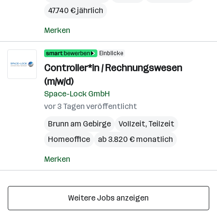
47.740 € jährlich
Merken
Einblicke
Controller*in / Rechnungswesen
(m/w/d)
Space-Lock GmbH
vor 3 Tagen veröffentlicht
Brunn am Gebirge
Vollzeit, Teilzeit
Homeoffice
ab 3.820 € monatlich
Merken
Weitere Jobs anzeigen