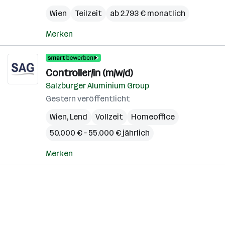
Wien
Teilzeit
ab 2.793 € monatlich
Merken
Controller/in (m/w/d)
Salzburger Aluminium Group
Gestern veröffentlicht
Wien
,
Lend
Vollzeit
Homeoffice
50.000 € – 55.000 € jährlich
Merken