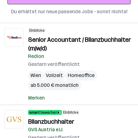
Du erhältst nur neue passende Jobs – sonst nichts!
Einblicke
Senior Accountant / Bilanzbuchhalter
(m/w/d)
Redion
Gestern veröffentlicht
Wien
Vollzeit
Homeoffice
ab 5.000 € monatlich
Merken
Einblicke
Bilanzbuchhalter
GVS Austria e.U.
Gestern veröffentlicht