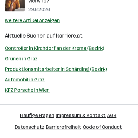
viel wird?
29.6.2026
Weitere Artikel anzeigen
Aktuelle Suchen auf
karriere.at
Controller in Kirchdorf an der Krems (Bezirk)
Grünen in Graz
Produktionsmitarbeiter in Schärding (Bezirk)
Automobil in Graz
KFZ Porsche in Wien
Häufige Fragen
Impressum & Kontakt
AGB
Datenschutz
Barrierefreiheit
Code of Conduct