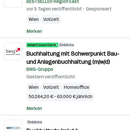
BESTSELLER Region East
vor 5 Tagen veröffentlicht
Gesponsert
Wien
Vollzeit
Merken
Einblicke
Buchhaltung mit Schwerpunkt Bau-
und Anlagenbuchhaltung (m/w/d)
BWS-Gruppe
Gestern veröffentlicht
Wien
Vollzeit
Homeoffice
50.264,20 € – 63.000 € jährlich
Merken
Einblicke