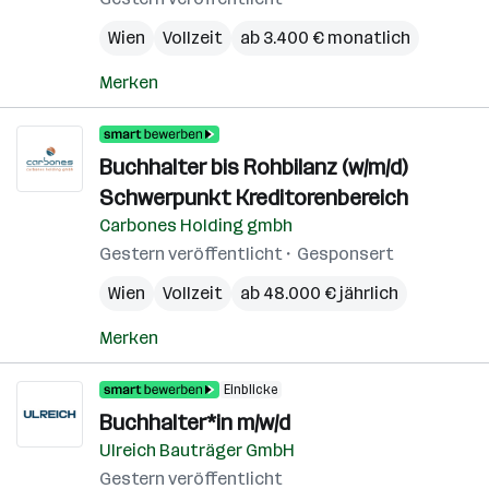
Wien
Vollzeit
ab 3.400 € monatlich
Merken
Buchhalter bis Rohbilanz (w/m/d)
Schwerpunkt Kreditorenbereich
Carbones Holding gmbh
Gestern veröffentlicht
Gesponsert
Wien
Vollzeit
ab 48.000 € jährlich
Merken
Einblicke
Buchhalter*in m/w/d
Ulreich Bauträger GmbH
Gestern veröffentlicht