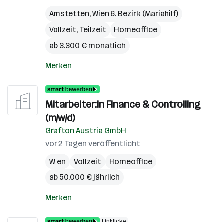
Amstetten
,
Wien 6. Bezirk (Mariahilf)
Vollzeit, Teilzeit
Homeoffice
ab 3.300 € monatlich
Merken
Mitarbeiter:in Finance & Controlling
(m/w/d)
Grafton Austria GmbH
vor 2 Tagen veröffentlicht
Wien
Vollzeit
Homeoffice
ab 50.000 € jährlich
Merken
Einblicke