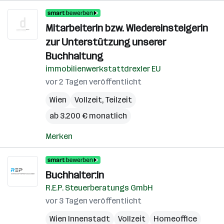
Mitarbeiterin bzw. Wiedereinsteigerin
zur Unterstützung unserer
Buchhaltung
immobilienwerkstattdrexler EU
vor 2 Tagen veröffentlicht
Wien
Vollzeit, Teilzeit
ab 3.200 € monatlich
Merken
Buchhalter:in
R.E.P. Steuerberatungs GmbH
vor 3 Tagen veröffentlicht
Wien Innenstadt
Vollzeit
Homeoffice