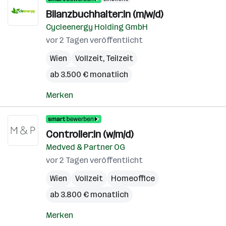
Bilanzbuchhalter:in (m/w/d)
Cycleenergy Holding GmbH
vor 2 Tagen veröffentlicht
Wien
Vollzeit, Teilzeit
ab 3.500 € monatlich
Merken
Controller:in (w/m/d)
Medved & Partner OG
vor 2 Tagen veröffentlicht
Wien
Vollzeit
Homeoffice
ab 3.800 € monatlich
Merken