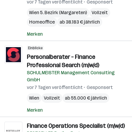
vor 7 Tagen veröffentlicht
Gesponsert
Wien 5. Bezirk (Margareten)
Vollzeit
Homeoffice
ab 38.183 € jährlich
Merken
Einblicke
Personalberater – Finance
Professional Search (m/w/d)
SCHULMEISTER Management Consulting
GmbH
vor 7 Tagen veröffentlicht
Gesponsert
Wien
Vollzeit
ab 55.000 € jährlich
Merken
Finance Operations Specialist (m/w/d)