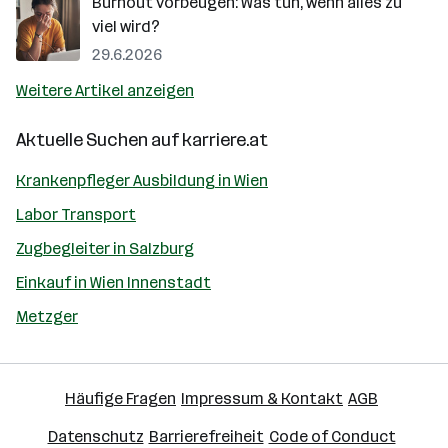
Burnout vorbeugen: Was tun, wenn alles zu
viel wird?
29.6.2026
Weitere Artikel anzeigen
Aktuelle Suchen auf
karriere.at
Krankenpfleger Ausbildung in Wien
Labor Transport
Zugbegleiter in Salzburg
Einkauf in Wien Innenstadt
Metzger
Häufige Fragen
Impressum & Kontakt
AGB
Datenschutz
Barrierefreiheit
Code of Conduct