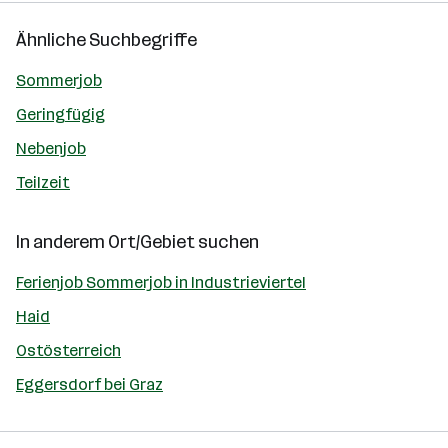
Ähnliche Suchbegriffe
Sommerjob
Geringfügig
Nebenjob
Teilzeit
In anderem Ort/Gebiet suchen
Ferienjob Sommerjob in Industrieviertel
Haid
Ostösterreich
Eggersdorf bei Graz