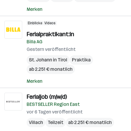
Merken
Einblicke
Videos
Ferialpraktikant:in
Billa AG
Gestern veröffentlicht
St. Johann in Tirol
Praktika
ab 2.251 € monatlich
Merken
Ferialjob (m/w/d)
BESTSELLER Region East
vor 6 Tagen veröffentlicht
Villach
Teilzeit
ab 2.251 € monatlich