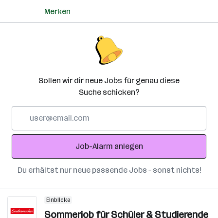
Merken
Sollen wir dir neue Jobs für genau diese
Suche schicken?
E-
Mail-
Adresse
Job-Alarm anlegen
Du erhältst nur neue passende Jobs – sonst nichts!
Einblicke
Sommerjob für Schüler & Studierende