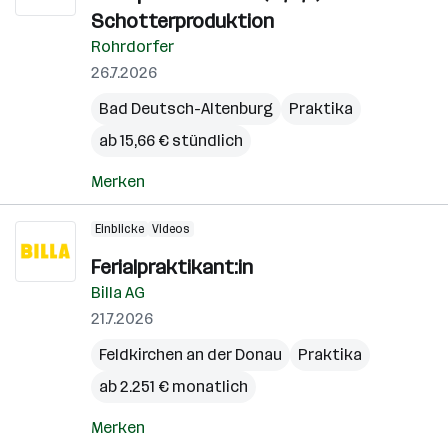
Schotterproduktion
Rohrdorfer
26.7.2026
Bad Deutsch-Altenburg
Praktika
ab 15,66 € stündlich
Merken
Einblicke
Videos
Ferialpraktikant:in
Billa AG
21.7.2026
Feldkirchen an der Donau
Praktika
ab 2.251 € monatlich
Merken