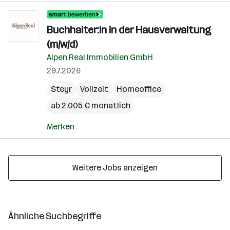
Buchhalter:in in der Hausverwaltung
(m/w/d)
Alpen Real Immobilien GmbH
29.7.2026
Steyr
Vollzeit
Homeoffice
ab 2.005 € monatlich
Merken
Weitere Jobs anzeigen
Ähnliche Suchbegriffe