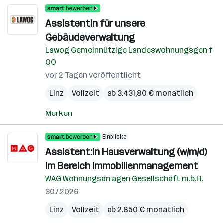
AssistentIn für unsere
Gebäudeverwaltung
Lawog Gemeinnützige Landeswohnungsgen f
OÖ
vor 2 Tagen veröffentlicht
Linz
Vollzeit
ab 3.431,80 € monatlich
Merken
Einblicke
Assistent:in Hausverwaltung (w/m/d)
Im Bereich Immobilienmanagement
WAG Wohnungsanlagen Gesellschaft m.b.H.
30.7.2026
Linz
Vollzeit
ab 2.850 € monatlich