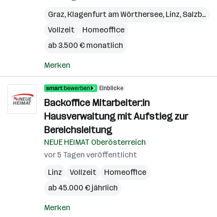
Graz
,
Klagenfurt am Wörthersee
,
Linz
,
Salzburg
,
Vollzeit
Homeoffice
ab 3.500 € monatlich
Merken
Einblicke
Backoffice Mitarbeiter:in
Hausverwaltung mit Aufstieg zur
Bereichsleitung
NEUE HEIMAT Oberösterreich
vor 5 Tagen veröffentlicht
Linz
Vollzeit
Homeoffice
ab 45.000 € jährlich
Merken