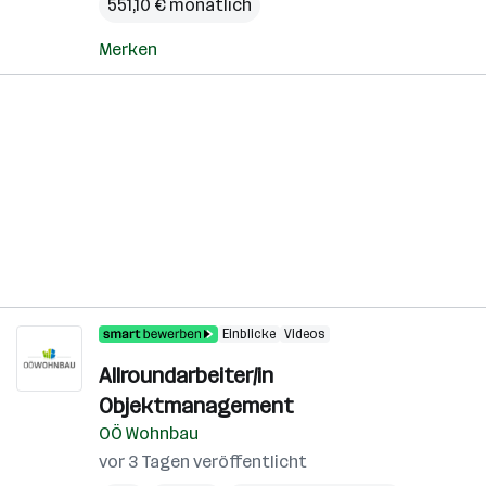
551,10 € monatlich
Merken
Einblicke
Videos
Allroundarbeiter/in
Objektmanagement
OÖ Wohnbau
vor 3 Tagen veröffentlicht