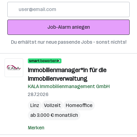
E-
Mail-
Adresse
Job-Alarm anlegen
Du erhältst nur neue passende Jobs – sonst nichts!
Immobilienmanager*in für die
Immobilienverwaltung
KALA Immobilienmanagement GmbH
28.7.2026
Linz
Vollzeit
Homeoffice
ab 3.000 € monatlich
Merken