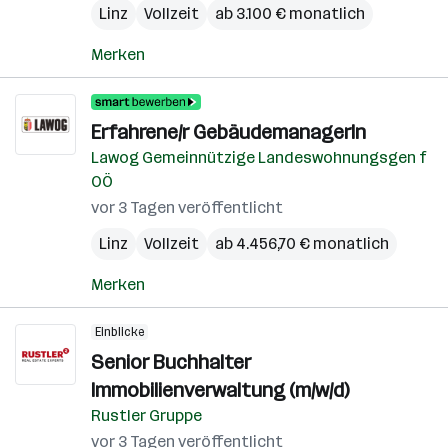
Linz
Vollzeit
ab 3.100 € monatlich
Merken
Erfahrene/r GebäudemanagerIn
Lawog Gemeinnützige Landeswohnungsgen f
OÖ
vor 3 Tagen veröffentlicht
Linz
Vollzeit
ab 4.456,70 € monatlich
Merken
Einblicke
Senior Buchhalter
Immobilienverwaltung (m/w/d)
Rustler Gruppe
vor 3 Tagen veröffentlicht