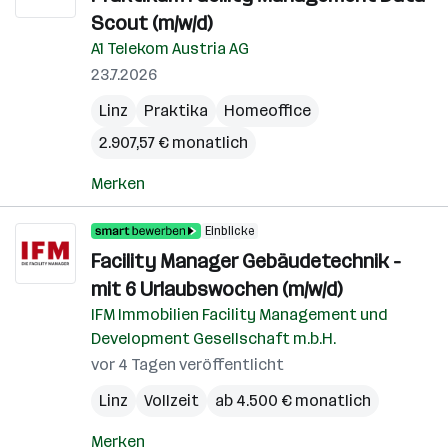
Scout (m/w/d)
A1 Telekom Austria AG
23.7.2026
Linz
Praktika
Homeoffice
2.907,57 € monatlich
Merken
Einblicke
Facility Manager Gebäudetechnik -
mit 6 Urlaubswochen (m/w/d)
IFM Immobilien Facility Management und
Development Gesellschaft m.b.H.
vor 4 Tagen veröffentlicht
Linz
Vollzeit
ab 4.500 € monatlich
Merken