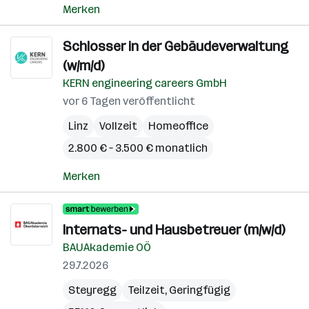
Merken
Schlosser in der Gebäudeverwaltung
(w/m/d)
KERN engineering careers GmbH
vor 6 Tagen veröffentlicht
Linz
Vollzeit
Homeoffice
2.800 € – 3.500 € monatlich
Merken
Internats- und Hausbetreuer (m/w/d)
BAUAkademie OÖ
29.7.2026
Steyregg
Teilzeit, Geringfügig