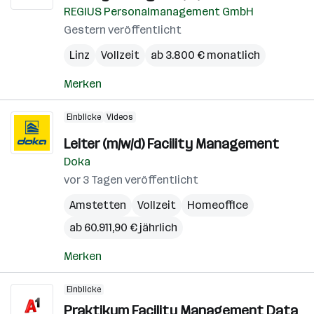
REGIUS Personalmanagement GmbH
Gestern veröffentlicht
Linz
Vollzeit
ab 3.800 € monatlich
Merken
Einblicke
Videos
Leiter (m/w/d) Facility Management
Doka
vor 3 Tagen veröffentlicht
Amstetten
Vollzeit
Homeoffice
ab 60.911,90 € jährlich
Merken
Einblicke
Praktikum Facility Management Data