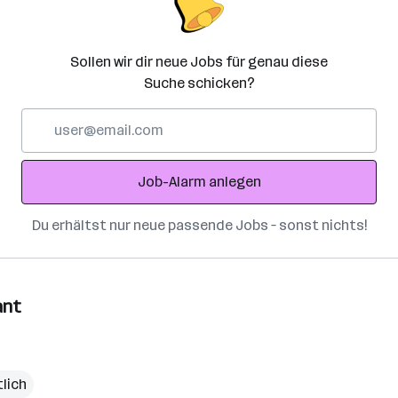
Sollen wir dir neue Jobs für genau diese
Suche schicken?
E-
Mail-
Adresse
Job-Alarm anlegen
Du erhältst nur neue passende Jobs – sonst nichts!
ant
lich