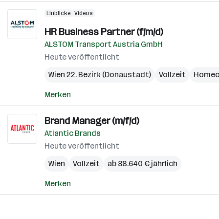
Einblicke
Videos
HR Business Partner (f/m/d)
ALSTOM Transport Austria GmbH
Heute veröffentlicht
Wien 22. Bezirk (Donaustadt)
Vollzeit
Homeo
Merken
Brand Manager (m/f/d)
Atlantic Brands
Heute veröffentlicht
Wien
Vollzeit
ab 38.640 € jährlich
Merken