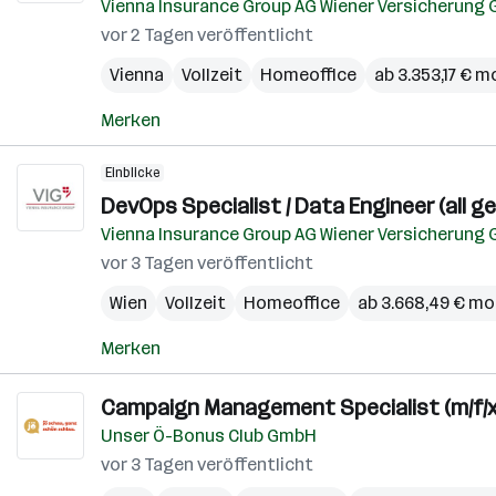
Vienna Insurance Group AG Wiener Versicherung 
vor 2 Tagen veröffentlicht
Vienna
Vollzeit
Homeoffice
ab 3.353,17 € m
Merken
Einblicke
DevOps Specialist / Data Engineer (all g
Vienna Insurance Group AG Wiener Versicherung 
vor 3 Tagen veröffentlicht
Wien
Vollzeit
Homeoffice
ab 3.668,49 € mo
Merken
Campaign Management Specialist (m/f/x
Unser Ö-Bonus Club GmbH
vor 3 Tagen veröffentlicht