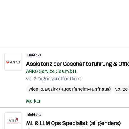
Einblicke
Assistenz der Geschäftsführung & Offi
ANKÖ Service Ges.m.b.H.
vor 2 Tagen veröffentlicht
Wien 15. Bezirk (Rudolfsheim-Fünfhaus)
Vollze
Merken
Einblicke
ML & LLM Ops Specialist (all genders)