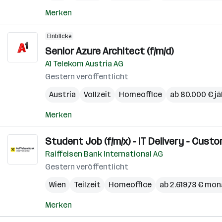
Merken
Einblicke
Senior Azure Architect (f/m/d)
A1 Telekom Austria AG
Gestern veröffentlicht
Austria
Vollzeit
Homeoffice
ab 80.000 € jä
Merken
Student Job (f/m/x) - IT Delivery - Cu
Raiffeisen Bank International AG
Gestern veröffentlicht
Wien
Teilzeit
Homeoffice
ab 2.619,73 € mon
Merken