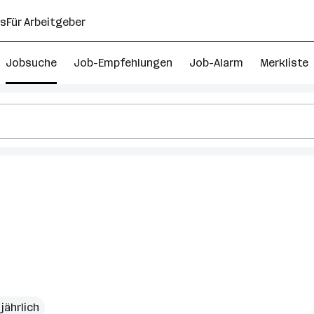
ns
Für Arbeitgeber
Jobsuche
Job-Empfehlungen
Job-Alarm
Merkliste
jährlich