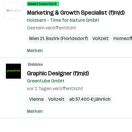
Marketing & Growth Specialist (f/m/d)
Holzkern - Time for Nature GmbH
Gestern veröffentlicht
Wien 21. Bezirk (Floridsdorf)
Vollzeit
Homeoff
Merken
Einblicke
Graphic Designer (f/m/d)
Greentube GmbH
vor 2 Tagen veröffentlicht
Vienna
Vollzeit
ab 57.400 € jährlich
Merken