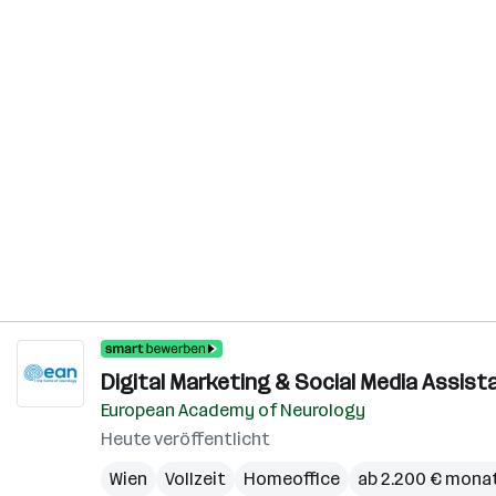
Digital Marketing & Social Media Assist
European Academy of Neurology
Heute veröffentlicht
Wien
Vollzeit
Homeoffice
ab 2.200 € monat