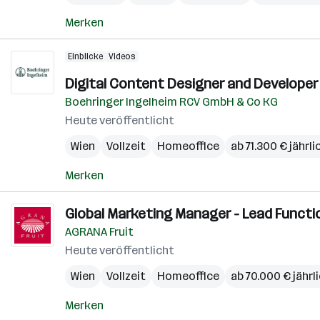
Merken
Einblicke
Videos
Digital Content Designer and Developer 
Boehringer Ingelheim RCV GmbH & Co KG
Heute veröffentlicht
Wien
Vollzeit
Homeoffice
ab 71.300 € jährli
Merken
Global Marketing Manager - Lead Functi
AGRANA Fruit
Heute veröffentlicht
Wien
Vollzeit
Homeoffice
ab 70.000 € jährl
Merken