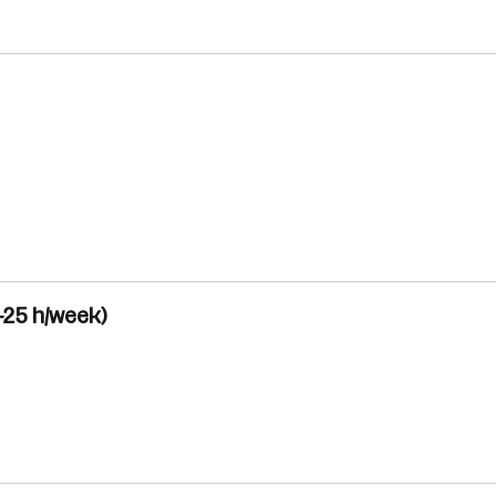
-25 h/week)