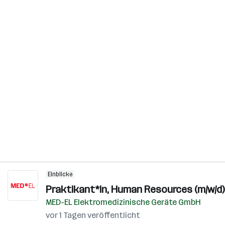
Einblicke
Praktikant*in, Human Resources (m/w/d)
MED-EL Elektromedizinische Geräte GmbH
vor 1 Tagen veröffentlicht