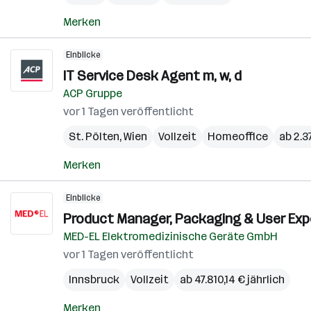
Merken
Einblicke
IT Service Desk Agent m, w, d
ACP Gruppe
vor 1 Tagen veröffentlicht
St. Pölten
,
Wien
Vollzeit
Homeoffice
ab 2.3
Merken
Einblicke
Product Manager, Packaging & User Expe
MED-EL Elektromedizinische Geräte GmbH
vor 1 Tagen veröffentlicht
Innsbruck
Vollzeit
ab 47.810,14 € jährlich
Merken