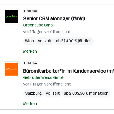
Einblicke
Senior CRM Manager (f/m/d)
Greentube GmbH
vor 1 Tagen veröffentlicht
Wien
Vollzeit
ab 57.400 € jährlich
Merken
Einblicke
Büromitarbeiter*in im Kundenservice (m/
Gebrüder Weiss GmbH
vor 1 Tagen veröffentlicht
Salzburg
Vollzeit
ab 2.663,50 € monatlich
Merken