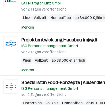
LAT Nitrogen Linz GmbH
vor 2 Tagen veröffentlicht
Linz
Vollzeit
Homeoffice
ab 84.000 € jährl
Merken
Projektentwicklung Hausbau (m/w/d)
ISG Personalmanagement GmbH
vor 2 Tagen veröffentlicht
Wien
Vollzeit
ab 63.000 € jährlich
Merken
Spezialist:in Food-Konzepte | Außendie
ISG Personalmanagement GmbH
vor 2 Tagen veröffentlicht
Österreich
Vollzeit
Homeoffice
ab 56.000 €