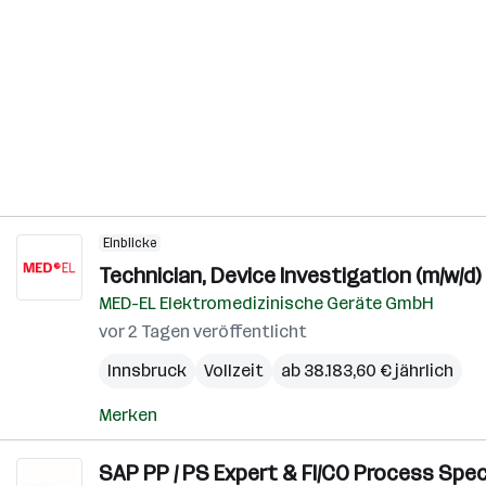
Einblicke
Technician, Device Investigation (m/w/d)
MED-EL Elektromedizinische Geräte GmbH
vor 2 Tagen veröffentlicht
Innsbruck
Vollzeit
ab 38.183,60 € jährlich
Merken
SAP PP / PS Expert & FI/CO Process Specia