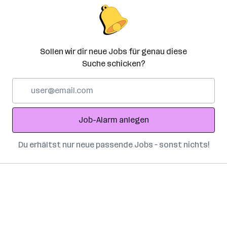
Sollen wir dir neue Jobs für genau diese
Suche schicken?
E-
Mail-
Adresse
Job-Alarm anlegen
Du erhältst nur neue passende Jobs – sonst nichts!