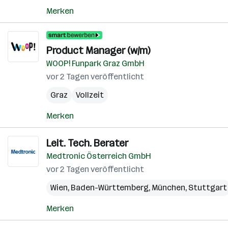
Merken
Product Manager (w/m)
WOOP! Funpark Graz GmbH
vor 2 Tagen veröffentlicht
Graz
Vollzeit
Merken
Leit. Tech. Berater
Medtronic Österreich GmbH
vor 2 Tagen veröffentlicht
Wien
,
Baden-Württemberg
,
München
,
Stuttgart
Merken