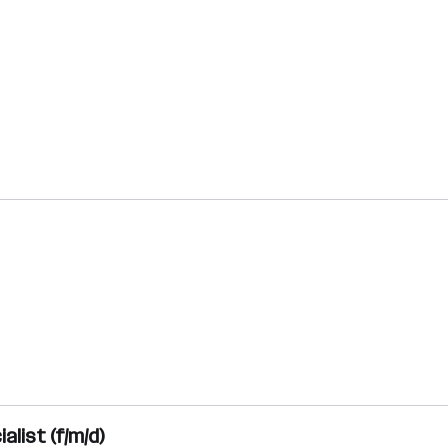
list (f/m/d)