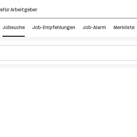
ns
Für Arbeitgeber
Jobsuche
Job-Empfehlungen
Job-Alarm
Merkliste