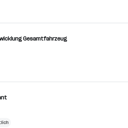
ntwicklung Gesamtfahrzeug
ant
lich