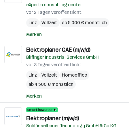
eXperts consulting center
vor 2 Tagen veröffentlicht
Linz
Vollzeit
ab 5.000 € monatlich
Merken
Elektroplaner CAE (m/w/d)
Bilfinger Industrial Services GmbH
vor 3 Tagen veröffentlicht
Linz
Vollzeit
Homeoffice
ab 4.500 € monatlich
Merken
Elektroplaner (m/w/d)
Schlüsselbauer Technology GmbH & Co KG