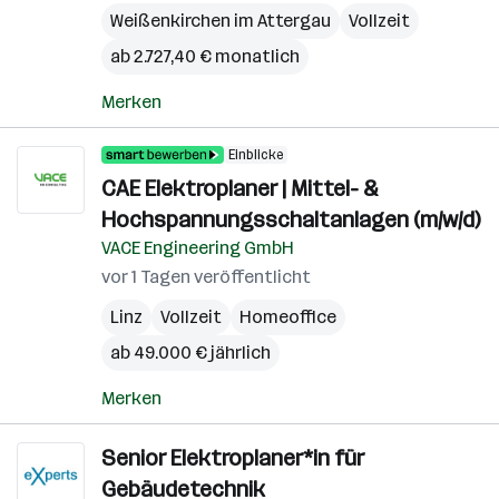
Weißenkirchen im Attergau
Vollzeit
ab 2.727,40 € monatlich
Merken
Einblicke
CAE Elektroplaner | Mittel- &
Hochspannungsschaltanlagen (m/w/d)
VACE Engineering GmbH
vor 1 Tagen veröffentlicht
Linz
Vollzeit
Homeoffice
ab 49.000 € jährlich
Merken
Senior Elektroplaner*in für
Gebäudetechnik