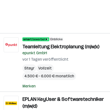
Einblicke
Teamleitung Elektroplanung (m/w/x)
epunkt GmbH
vor 1 Tagen veröffentlicht
Steyr
Vollzeit
4.500 € – 6.000 € monatlich
Merken
EPLAN KeyUser & Softwaretechniker
(m/w/d)