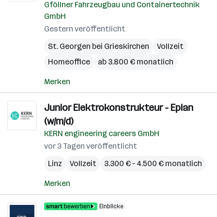
Gföllner Fahrzeugbau und Containertechnik
GmbH
Gestern veröffentlicht
St. Georgen bei Grieskirchen
Vollzeit
Homeoffice
ab 3.800 € monatlich
Merken
Junior Elektrokonstrukteur - Eplan
(w/m/d)
KERN engineering careers GmbH
vor 3 Tagen veröffentlicht
Linz
Vollzeit
3.300 € – 4.500 € monatlich
Merken
Einblicke