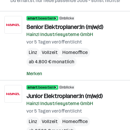
Du erhältst nur neue passende Jobs – sonst nichts!
Einblicke
Senior Elektroplaner:in (m/w/d)
Hainzl Industriesysteme GmbH
vor 5 Tagen veröffentlicht
Linz
Vollzeit
Homeoffice
ab 4.800 € monatlich
Merken
Einblicke
Junior Elektroplaner:in (m/w/d)
Hainzl Industriesysteme GmbH
vor 5 Tagen veröffentlicht
Linz
Vollzeit
Homeoffice