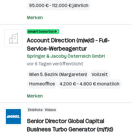
95.000 € – 112.000 € jährlich
Merken
Account Direction (m/w/d) – Full-
Service-Werbeagentur
Springer & Jacoby Österreich GmbH
vor 6 Tagen veröffentlicht
Wien 5. Bezirk (Margareten)
Vollzeit
Homeoffice
4.200 € – 4.600 € monatlich
Merken
Einblicke
Videos
Senior Director Global Capital
Business Turbo Generator (m/f/d)