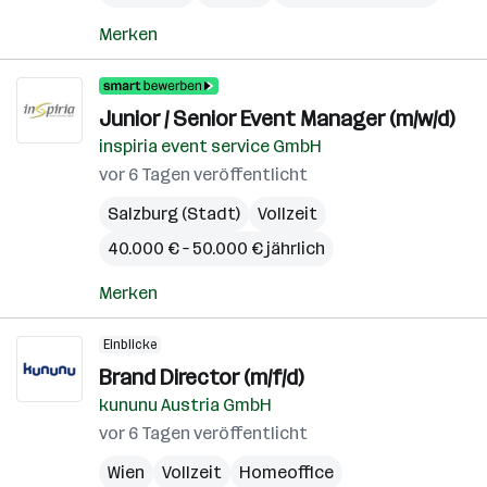
Merken
Junior / Senior Event Manager (m/w/d)
inspiria event service GmbH
vor 6 Tagen veröffentlicht
Salzburg (Stadt)
Vollzeit
40.000 € – 50.000 € jährlich
Merken
Einblicke
Brand Director (m/f/d)
kununu Austria GmbH
vor 6 Tagen veröffentlicht
Wien
Vollzeit
Homeoffice