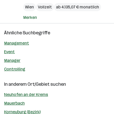
Wien
Vollzeit
ab 4.135,07 € monatlich
Merken
Ähnliche Suchbegriffe
Management
Event
Manager
Controlling
In anderem Ort/Gebiet suchen
Neuhofen an der Krems
Mauerbach
Korneuburg (Bezirk)