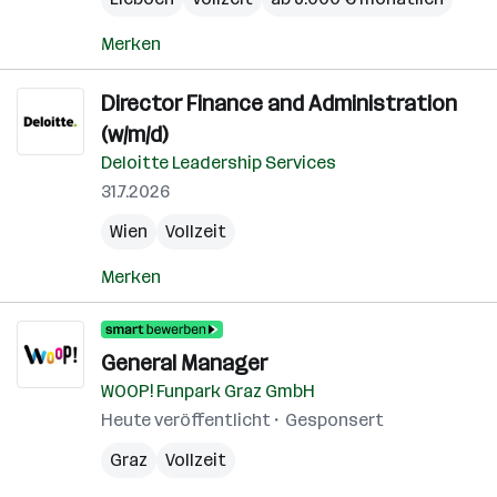
Merken
Director Finance and Administration
(w/m/d)
Deloitte Leadership Services
31.7.2026
Wien
Vollzeit
Merken
General Manager
WOOP! Funpark Graz GmbH
Heute veröffentlicht
Gesponsert
Graz
Vollzeit