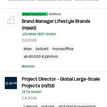
Einblicke
Brand Manager Lifestyle Brands
(m/w/d)
JOHANN 1857 GmbH
2.8.2026
Wien
Vollzeit
Homeoffice
ab 60.000 € jährlich
Merken
Project Director - Global Large-Scale
Projects (m/f/d)
ZETA GmbH
2.8.2026
Lieboch
Vollzeit
ab 5.000 € monatlich