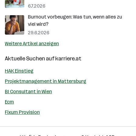
6.7.2026
Burnout vorbeugen: Was tun, wenn alles zu
viel wird?
29.6.2026
Weitere Artikel anzeigen
Aktuelle Suchen auf
karriere.at
HAK Einstieg
Projektmanagement in Mattersburg
BI Consultant in Wien
Ecm
Fixum Provision