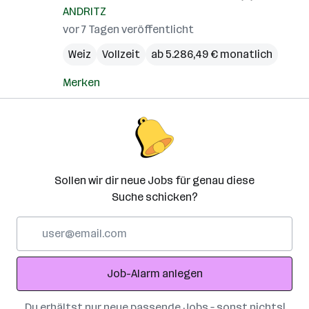
ANDRITZ
vor 7 Tagen veröffentlicht
Weiz
Vollzeit
ab 5.286,49 € monatlich
Merken
Sollen wir dir neue Jobs für genau diese
Suche schicken?
E-
Mail-
Adresse
Job-Alarm anlegen
Du erhältst nur neue passende Jobs – sonst nichts!