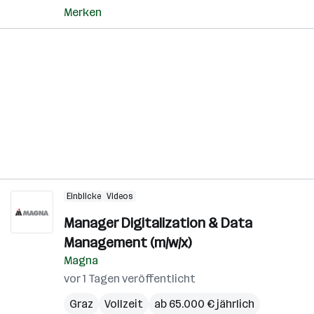
Merken
Einblicke
Videos
Manager Digitalization & Data
Management (m/w/x)
Magna
vor 1 Tagen veröffentlicht
Graz
Vollzeit
ab 65.000 € jährlich