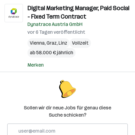
Digital Marketing Manager, Paid Social
- Fixed Term Contract
Dynatrace Austria GmbH
vor 6 Tagen veröffentlicht
Vienna
,
Graz
,
Linz
Vollzeit
ab 58.000 € jährlich
Merken
Sollen wir dir neue Jobs für genau diese
Suche schicken?
E-
Mail-