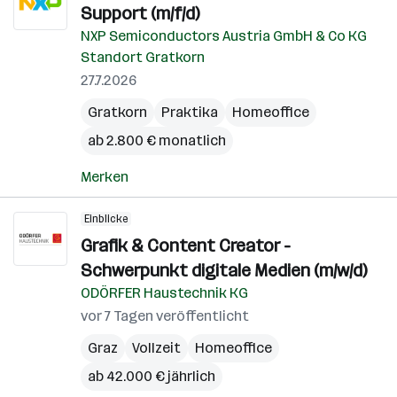
Support (m/f/d)
NXP Semiconductors Austria GmbH & Co KG
Standort Gratkorn
27.7.2026
Gratkorn
Praktika
Homeoffice
ab 2.800 € monatlich
Merken
Einblicke
Grafik & Content Creator -
Schwerpunkt digitale Medien (m/w/d)
ODÖRFER Haustechnik KG
vor 7 Tagen veröffentlicht
Graz
Vollzeit
Homeoffice
ab 42.000 € jährlich