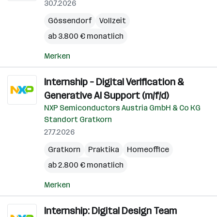
30.7.2026
Gössendorf
Vollzeit
ab 3.800 € monatlich
Merken
Internship – Digital Verification &
Generative AI Support (m/f/d)
NXP Semiconductors Austria GmbH & Co KG
Standort Gratkorn
27.7.2026
Gratkorn
Praktika
Homeoffice
ab 2.800 € monatlich
Merken
Internship: Digital Design Team