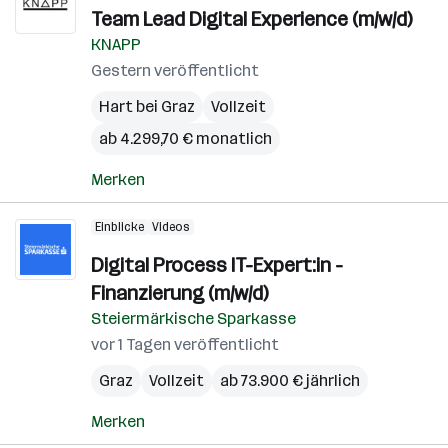
Team Lead Digital Experience (m/w/d)
KNAPP
Gestern veröffentlicht
Hart bei Graz
Vollzeit
ab 4.299,70 € monatlich
Merken
Einblicke
Videos
Digital Process IT-Expert:in -
Finanzierung (m/w/d)
Steiermärkische Sparkasse
vor 1 Tagen veröffentlicht
Graz
Vollzeit
ab 73.900 € jährlich
Merken