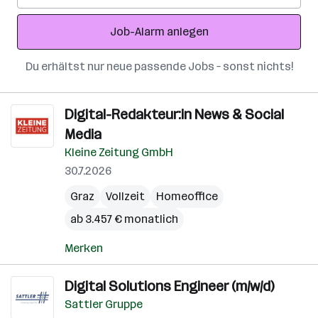
Adresse
Job-Alarm anlegen
Du erhältst nur neue passende Jobs – sonst nichts!
Digital-Redakteur:in News & Social
Media
Kleine Zeitung GmbH
30.7.2026
Graz
Vollzeit
Homeoffice
ab 3.457 € monatlich
Merken
Digital Solutions Engineer (m/w/d)
Sattler Gruppe