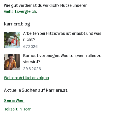
Wie gut verdienst du wirklich? Nutze unseren
Gehaltsvergleich
.
karriere.blog
Arbeiten bei Hitze: Was ist erlaubt und was
nicht?
6.7.2026
Burnout vorbeugen: Was tun, wenn alles zu
viel wird?
29.6.2026
Weitere Artikel anzeigen
Aktuelle Suchen auf
karriere.at
See in Wien
Teilzeit in Horn