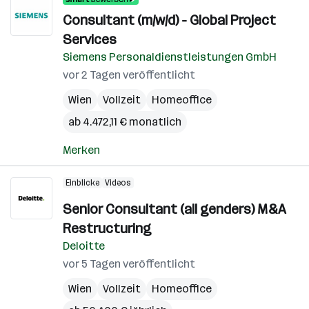
Consultant (m/w/d) - Global Project
Services
Siemens Personaldienstleistungen GmbH
vor 2 Tagen veröffentlicht
Wien
Vollzeit
Homeoffice
ab 4.472,11 € monatlich
Merken
Einblicke
Videos
Senior Consultant (all genders) M&A
Restructuring
Deloitte
vor 5 Tagen veröffentlicht
Wien
Vollzeit
Homeoffice