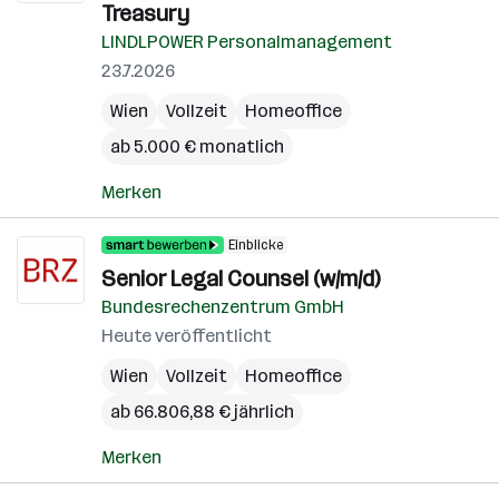
Treasury
LINDLPOWER Personalmanagement
23.7.2026
Wien
Vollzeit
Homeoffice
ab 5.000 € monatlich
Merken
Einblicke
Senior Legal Counsel (w/m/d)
Bundesrechenzentrum GmbH
Heute veröffentlicht
Wien
Vollzeit
Homeoffice
ab 66.806,88 € jährlich
Merken