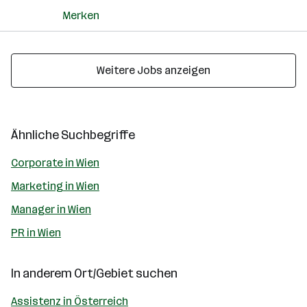
Merken
Weitere Jobs anzeigen
Ähnliche Suchbegriffe
Corporate in Wien
Marketing in Wien
Manager in Wien
PR in Wien
In anderem Ort/Gebiet suchen
Assistenz in Österreich