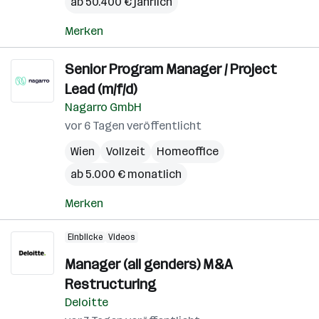
ab 50.400 € jährlich
Merken
Senior Program Manager / Project
Lead (m/f/d)
Nagarro GmbH
vor 6 Tagen veröffentlicht
Wien
Vollzeit
Homeoffice
ab 5.000 € monatlich
Merken
Einblicke
Videos
Manager (all genders) M&A
Restructuring
Deloitte