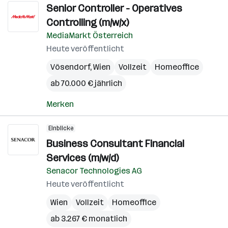
Senior Controller - Operatives
Controlling (m/w/x)
MediaMarkt Österreich
Heute veröffentlicht
Vösendorf
,
Wien
Vollzeit
Homeoffice
ab 70.000 € jährlich
Merken
Einblicke
Business Consultant Financial
Services (m/w/d)
Senacor Technologies AG
Heute veröffentlicht
Wien
Vollzeit
Homeoffice
ab 3.267 € monatlich