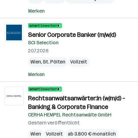
Merken
Senior Corporate Banker (m/w/d)
SCI Selection
20.7.2026
Wien
,
St. Pölten
Vollzeit
Merken
Rechtsanwaltsanwärter:in (w/m/d) –
Banking & Corporate Finance
CERHA HEMPEL Rechtsanwälte GmbH
Gestern veröffentlicht
Wien
Vollzeit
ab 3.800 € monatlich