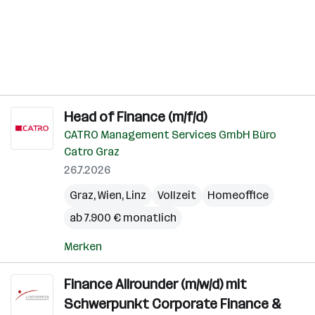
Head of Finance (m/f/d)
CATRO Management Services GmbH Büro
Catro Graz
26.7.2026
Graz
,
Wien
,
Linz
Vollzeit
Homeoffice
ab 7.900 € monatlich
Merken
Finance Allrounder (m/w/d) mit
Schwerpunkt Corporate Finance &