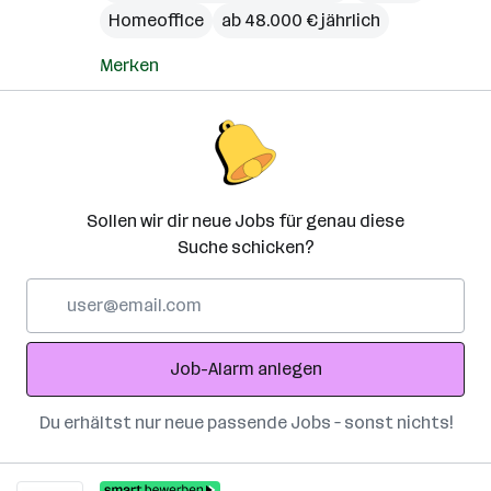
Homeoffice
ab 48.000 € jährlich
Merken
Sollen wir dir neue Jobs für genau diese
Suche schicken?
E-
Mail-
Adresse
Job-Alarm anlegen
Du erhältst nur neue passende Jobs – sonst nichts!