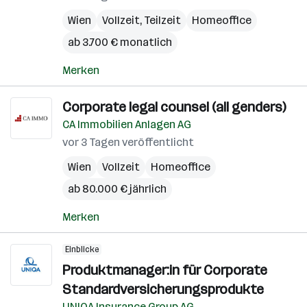
Wien
Vollzeit, Teilzeit
Homeoffice
ab 3.700 € monatlich
Merken
Corporate legal counsel (all genders)
CA Immobilien Anlagen AG
vor 3 Tagen veröffentlicht
Wien
Vollzeit
Homeoffice
ab 80.000 € jährlich
Merken
Einblicke
Produktmanager:in für Corporate
Standardversicherungsprodukte
UNIQA Insurance Group AG