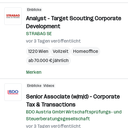
Einblicke
Analyst - Target Scouting Corporate
Development
STRABAG SE
vor 3 Tagen veröffentlicht
1220 Wien
Vollzeit
Homeoffice
ab 70.000 € jährlich
Merken
Einblicke
Videos
Senior Associate (w/m/d) – Corporate
Tax & Transactions
BDO Austria GmbH Wirtschaftsprüfungs- und
Steuerberatungsgesellschaft
vor 3 Tagen veröffentlicht