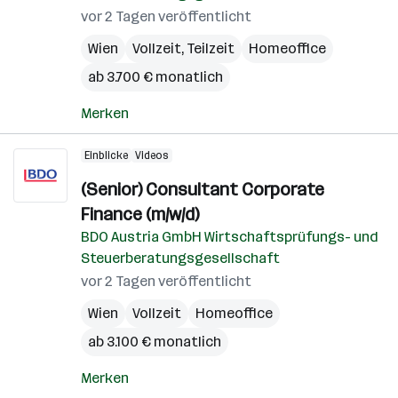
vor 2 Tagen veröffentlicht
Wien
Vollzeit, Teilzeit
Homeoffice
ab 3.700 € monatlich
Merken
Einblicke
Videos
(Senior) Consultant Corporate
Finance (m/w/d)
BDO Austria GmbH Wirtschaftsprüfungs- und
Steuerberatungsgesellschaft
vor 2 Tagen veröffentlicht
Wien
Vollzeit
Homeoffice
ab 3.100 € monatlich
Merken