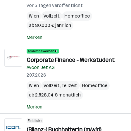
vor 5 Tagen veröffentlicht
Wien
Vollzeit
Homeoffice
ab 80.000 € jährlich
Merken
Corporate Finance - Werkstudent
Avcon Jet AG
29.7.2026
Wien
Vollzeit, Teilzeit
Homeoffice
ab 2.528,04 € monatlich
Merken
Einblicke
(Bilanz-) Buchhalter:in (m/w/d)