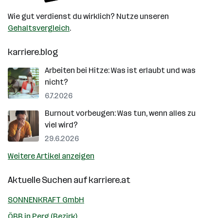
Wie gut verdienst du wirklich? Nutze unseren
Gehaltsvergleich
.
karriere.blog
Arbeiten bei Hitze: Was ist erlaubt und was
nicht?
6.7.2026
Burnout vorbeugen: Was tun, wenn alles zu
viel wird?
29.6.2026
Weitere Artikel anzeigen
Aktuelle Suchen auf
karriere.at
SONNENKRAFT GmbH
ÖBB in Perg (Bezirk)