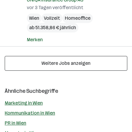
vor 3 Tagen veröffentlicht
Wien
Vollzeit
Homeoffice
ab 51.358,86 € jährlich
Merken
Weitere Jobs anzeigen
Ähnliche Suchbegriffe
Marketing in Wien
Kommunikation in Wien
PR in Wien