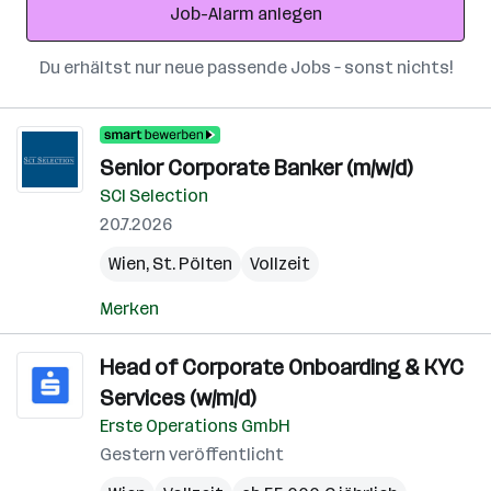
Job-Alarm anlegen
Du erhältst nur neue passende Jobs – sonst nichts!
Senior Corporate Banker (m/w/d)
SCI Selection
20.7.2026
Wien
,
St. Pölten
Vollzeit
Merken
Head of Corporate Onboarding & KYC
Services (w/m/d)
Erste Operations GmbH
Gestern veröffentlicht