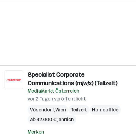
Specialist Corporate
Communications (m/w/x) (Teilzeit)
MediaMarkt Österreich
vor 2 Tagen veröffentlicht
Vösendorf
,
Wien
Teilzeit
Homeoffice
ab 42.000 € jährlich
Merken