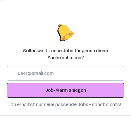
Sollen wir dir neue Jobs für genau diese
Suche schicken?
E-
Mail-
Adresse
Job-Alarm anlegen
Du erhältst nur neue passende Jobs – sonst nichts!