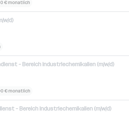
00 € monatlich
m/w/d)
h
dienst – Bereich Industriechemikalien (m/w/d)
00 € monatlich
ienst – Bereich Industriechemikalien (m/w/d)