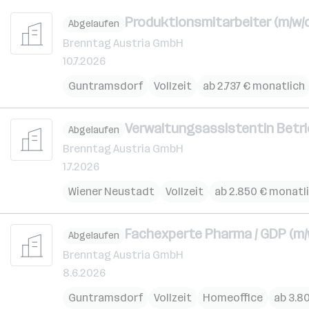
Produktionsmitarbeiter (m/w/d
Abgelaufen
Brenntag Austria GmbH
10.7.2026
Guntramsdorf
Vollzeit
ab 2.737 € monatlich
Verwaltungsassistentin Betri
Abgelaufen
Brenntag Austria GmbH
1.7.2026
Wiener Neustadt
Vollzeit
ab 2.850 € monatl
Fachexperte Pharma / GDP (m/
Abgelaufen
Brenntag Austria GmbH
8.6.2026
Guntramsdorf
Vollzeit
Homeoffice
ab 3.8