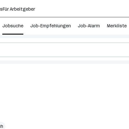
ns
Für Arbeitgeber
Jobsuche
Job-Empfehlungen
Job-Alarm
Merkliste
ch