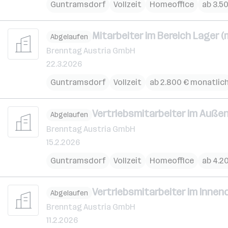
Guntramsdorf
Vollzeit
Homeoffice
ab 3.5
Mitarbeiter im Bereich Lager (
Abgelaufen
Brenntag Austria GmbH
22.3.2026
Guntramsdorf
Vollzeit
ab 2.800 € monatlic
Vertriebsmitarbeiter im Außen
Abgelaufen
Brenntag Austria GmbH
15.2.2026
Guntramsdorf
Vollzeit
Homeoffice
ab 4.2
Vertriebsmitarbeiter im Innend
Abgelaufen
Brenntag Austria GmbH
11.2.2026