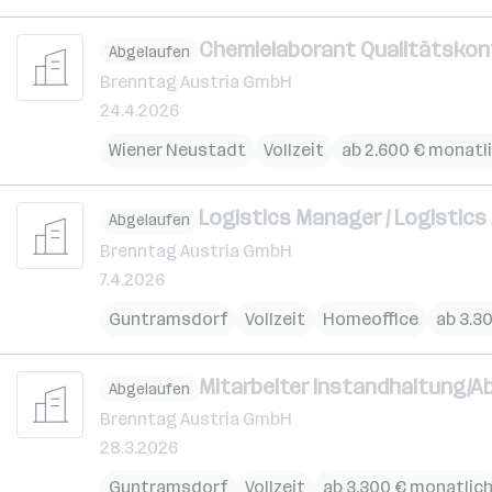
Chemielaborant Qualitätskontr
Abgelaufen
Brenntag Austria GmbH
24.4.2026
Wiener Neustadt
Vollzeit
ab 2.600 € monatl
Logistics Manager / Logistics
Abgelaufen
Brenntag Austria GmbH
7.4.2026
Guntramsdorf
Vollzeit
Homeoffice
ab 3.3
Mitarbeiter Instandhaltung/A
Abgelaufen
Brenntag Austria GmbH
28.3.2026
Guntramsdorf
Vollzeit
ab 3.300 € monatlic