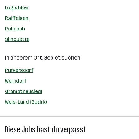
Logistiker
Raiffeisen
Polnisch
Silhouette
In anderem Ort/Gebiet suchen
Purkersdorf
Werndorf
Gramatneusiedl
Wels-Land (Bezirk)
Diese Jobs hast du verpasst