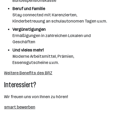
Bundespensionskasse
Beruf und Familie
Stay connected mit Karenzierten,
Kinderbetreuung an schulautonomen Tagen u.v.m.
Vergünstigungen
Ermäßigungen in zahlreichen Lokalen und
Geschäften
Und vieles mehr!
Moderne Arbeitsmittel, Prämien,
Essensgutscheine u.v.m.
Weitere Benefits des BRZ
Interessiert?
Wir freuen uns von Ihnen zu hören!
smart bewerben