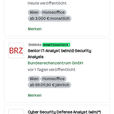
Heute veröffentlicht
Wien
Homeoffice
ab 3.000 € monatlich
Merken
Einblicke
Senior IT-Analyst (w/m/d) Security
Analysis
Bundesrechenzentrum GmbH
vor 1 Tagen veröffentlicht
Wien
Homeoffice
ab 69.011,60 € jährlich
Merken
Cyber Security Defense Analyst (w/m/*)