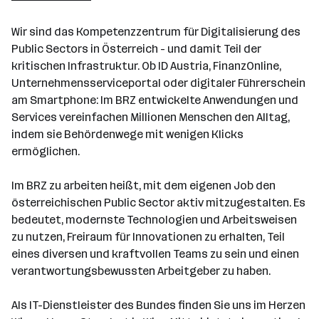
501 - 2500 Mitarbeiter*innen
Wir sind das Kompetenzzentrum für Digitalisierung des
Wien
Public Sectors in Österreich - und damit Teil der
kritischen Infrastruktur. Ob ID Austria, FinanzOnline,
Unternehmensserviceportal oder digitaler Führerschein
am Smartphone: Im BRZ entwickelte Anwendungen und
Services vereinfachen Millionen Menschen den Alltag,
indem sie Behördenwege mit wenigen Klicks
ermöglichen.
Im BRZ zu arbeiten heißt, mit dem eigenen Job den
österreichischen Public Sector aktiv mitzugestalten. Es
bedeutet, modernste Technologien und Arbeitsweisen
zu nutzen, Freiraum für Innovationen zu erhalten, Teil
eines diversen und kraftvollen Teams zu sein und einen
verantwortungsbewussten Arbeitgeber zu haben.
Als IT-Dienstleister des Bundes finden Sie uns im Herzen