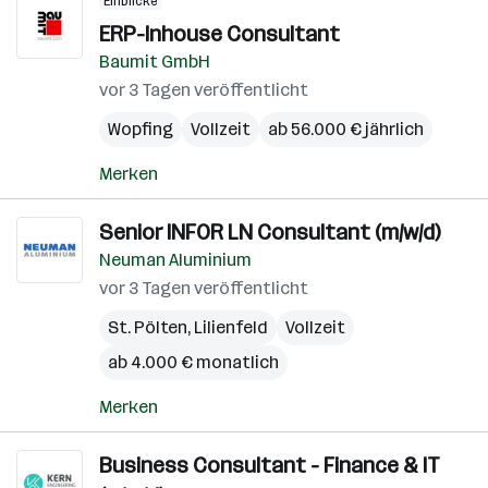
Einblicke
ERP-Inhouse Consultant
Baumit GmbH
vor 3 Tagen veröffentlicht
Wopfing
Vollzeit
ab 56.000 € jährlich
Merken
Senior INFOR LN Consultant (m/w/d)
Neuman Aluminium
vor 3 Tagen veröffentlicht
St. Pölten
,
Lilienfeld
Vollzeit
ab 4.000 € monatlich
Merken
Business Consultant - Finance & IT