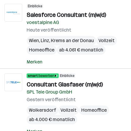
Einblicke
Salesforce Consultant (m/w/d)
voestalpine AG
Heute veröffentlicht
Wien
,
Linz
,
Krems an der Donau
Vollzeit
Homeoffice
ab 4.061 € monatlich
Merken
Einblicke
Consultant Glasfaser (m/w/d)
SPL Tele Group GmbH
Gestern veröffentlicht
Wolkersdorf
Vollzeit
Homeoffice
ab 4.000 € monatlich