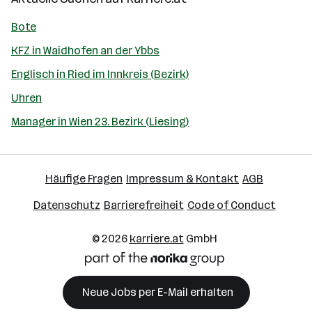
Bote
KFZ in Waidhofen an der Ybbs
Englisch in Ried im Innkreis (Bezirk)
Uhren
Manager in Wien 23. Bezirk (Liesing)
Häufige Fragen
Impressum & Kontakt
AGB
Datenschutz
Barrierefreiheit
Code of Conduct
© 2026
karriere.at
GmbH
Neue Jobs per E-Mail erhalten