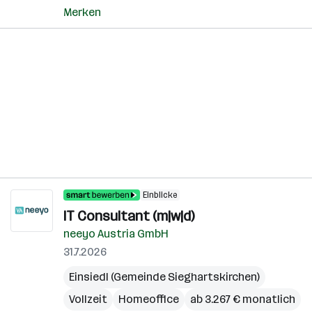
Merken
Einblicke
IT Consultant (m|w|d)
neeyo Austria GmbH
31.7.2026
Einsiedl (Gemeinde Sieghartskirchen)
Vollzeit
Homeoffice
ab 3.267 € monatlich