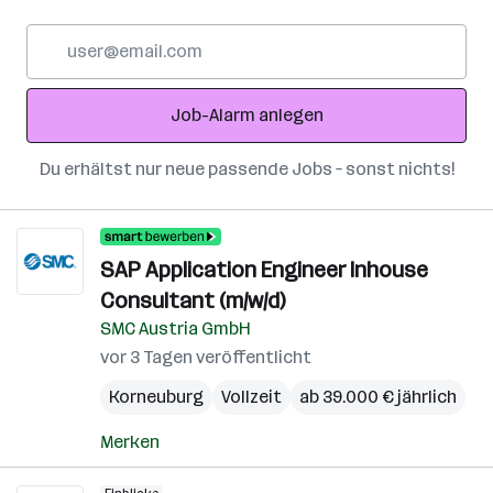
E-
Mail-
Adresse
Job-Alarm anlegen
Du erhältst nur neue passende Jobs – sonst nichts!
SAP Application Engineer Inhouse
Consultant (m/w/d)
SMC Austria GmbH
vor 3 Tagen veröffentlicht
Korneuburg
Vollzeit
ab 39.000 € jährlich
Merken