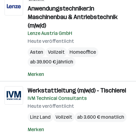
Anwendungstechniker:in
Maschinenbau & Antriebstechnik
(m/w/d)
Lenze Austria GmbH
Heute veröffentlicht
Asten
Vollzeit
Homeoffice
ab 39.900 € jährlich
Merken
Werkstattleitung (m/w/d) - Tischlerei
IVM Technical Consultants
Heute veröffentlicht
Linz Land
Vollzeit
ab 3.600 € monatlich
Merken