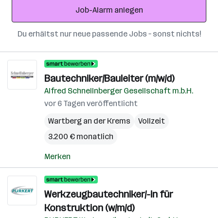
Job-Alarm anlegen
Du erhältst nur neue passende Jobs – sonst nichts!
Bautechniker/Bauleiter (m/w/d)
Alfred Schnellnberger Gesellschaft m.b.H.
vor 6 Tagen veröffentlicht
Wartberg an der Krems
Vollzeit
3.200 € monatlich
Merken
Werkzeugbautechniker/-in für
Konstruktion (w/m/d)