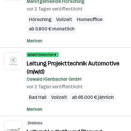
Marktgemeinde Hörsching
vor 2 Tagen veröffentlicht
Hörsching
Vollzeit
Homeoffice
ab 3.800 € monatlich
Merken
Leitung Projekttechnik Automotive
(m/w/d)
Oswald Kienbacher GmbH
vor 2 Tagen veröffentlicht
Bad Hall
Vollzeit
ab 65.000 € jährlich
Merken
Einblicke