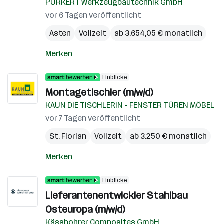
PURKERT Werkzeugbautechnik GmbH
vor 6 Tagen veröffentlicht
Asten
Vollzeit
ab 3.654,05 € monatlich
Merken
Einblicke
Montagetischler (m/w/d)
KAUN DIE TISCHLERIN - FENSTER TÜREN MÖBEL
vor 7 Tagen veröffentlicht
St. Florian
Vollzeit
ab 3.250 € monatlich
Merken
Einblicke
Lieferantenentwickler Stahlbau
Osteuropa (m/w/d)
Kässbohrer Composites GmbH