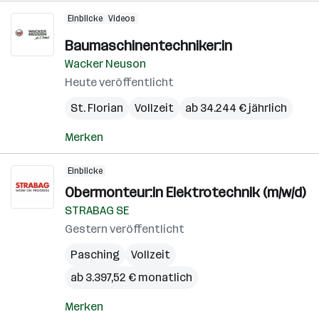
Einblicke
Videos
Baumaschinentechniker:in
Wacker Neuson
Heute veröffentlicht
St. Florian
Vollzeit
ab 34.244 € jährlich
Merken
Einblicke
Obermonteur:in Elektrotechnik (m/w/d)
STRABAG SE
Gestern veröffentlicht
Pasching
Vollzeit
ab 3.397,52 € monatlich
Merken