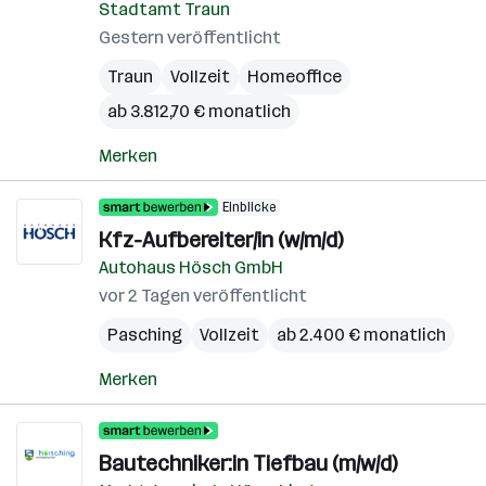
Stadtamt Traun
Gestern veröffentlicht
Traun
Vollzeit
Homeoffice
ab 3.812,70 € monatlich
Merken
Einblicke
Kfz-Aufbereiter/in (w/m/d)
Autohaus Hösch GmbH
vor 2 Tagen veröffentlicht
Pasching
Vollzeit
ab 2.400 € monatlich
Merken
Bautechniker:in Tiefbau (m/w/d)