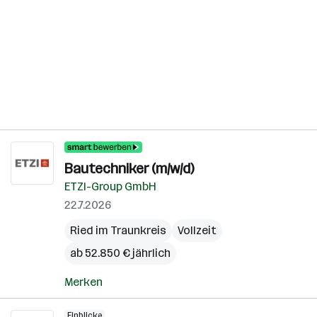
Bautechniker (m/w/d)
ETZI-Group GmbH
22.7.2026
Ried im Traunkreis
Vollzeit
ab 52.850 € jährlich
Merken
Einblicke