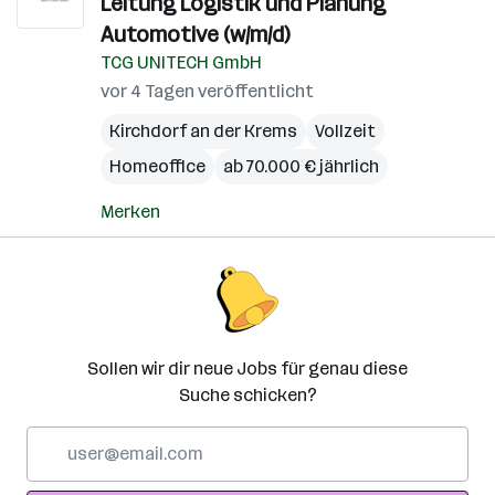
Leitung Logistik und Planung
Automotive (w/m/d)
TCG UNITECH GmbH
vor 4 Tagen veröffentlicht
Kirchdorf an der Krems
Vollzeit
Homeoffice
ab 70.000 € jährlich
Merken
Sollen wir dir neue Jobs für genau diese
Suche schicken?
E-
Mail-
Adresse