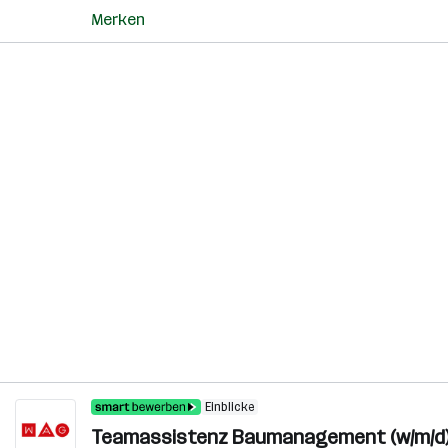
Merken
Einblicke
Teamassistenz Baumanagement (w/m/d