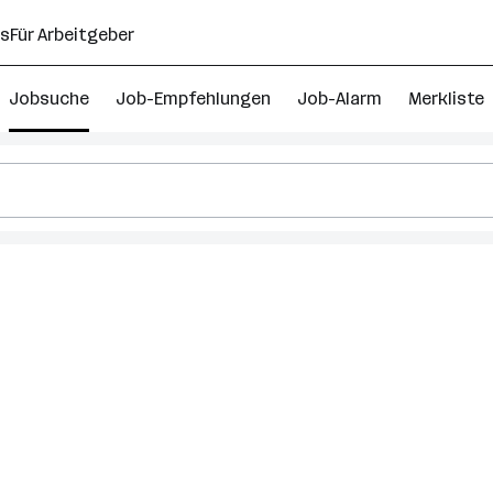
ns
Für Arbeitgeber
Jobsuche
Job-Empfehlungen
Job-Alarm
Merkliste