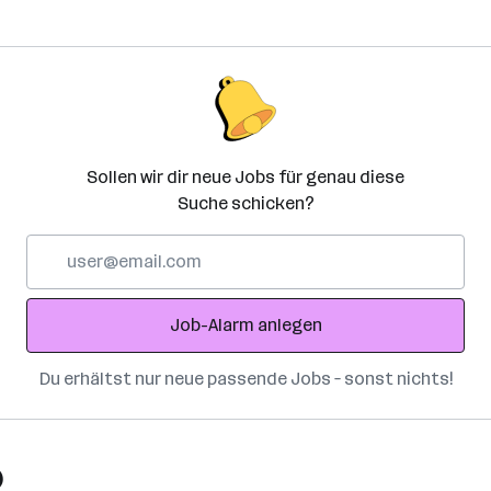
Sollen wir dir neue Jobs für genau diese
Suche schicken?
E-
Mail-
Adresse
Job-Alarm anlegen
Du erhältst nur neue passende Jobs – sonst nichts!
)