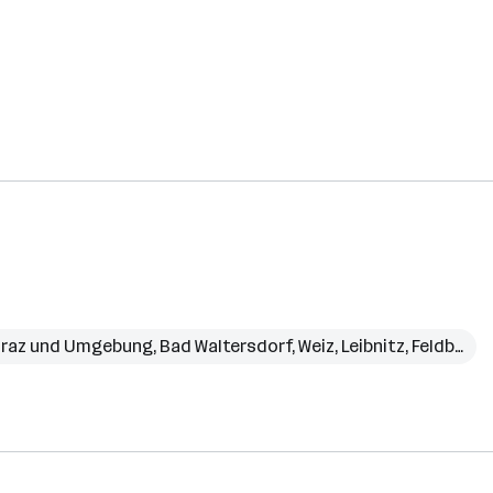
raz und Umgebung
,
Bad Waltersdorf
,
Weiz
,
Leibnitz
,
Feldbach
,