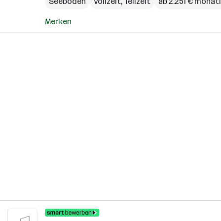
Seeboden
Vollzeit, Teilzeit
ab 2.251 € monatl
Merken