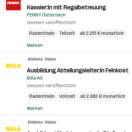
Kassier:in mit Regalbetreuung
PENNY Österreich
Gestern veröffentlicht
Radenthein
Teilzeit
ab 2.251 € monatlich
Merken
Einblicke
Videos
Ausbildung Abteilungsleiter:in Feinkost
Billa AG
Gestern veröffentlicht
Radenthein
Vollzeit
ab 2.362 € monatlich
Merken
Einblicke
Videos