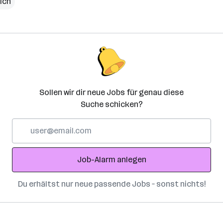
ich
Sollen wir dir neue Jobs für genau diese
Suche schicken?
E-
Mail-
Adresse
Job-Alarm anlegen
Du erhältst nur neue passende Jobs – sonst nichts!