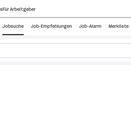
ns
Für Arbeitgeber
Jobsuche
Job-Empfehlungen
Job-Alarm
Merkliste