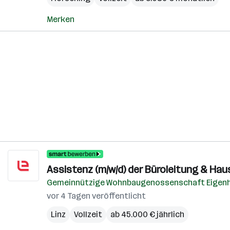
Merken
Assistenz (m/w/d) der Büroleitung & Ha
Gemeinnützige Wohnbaugenossenschaft Eigenhei
vor 4 Tagen veröffentlicht
Linz
Vollzeit
ab 45.000 € jährlich