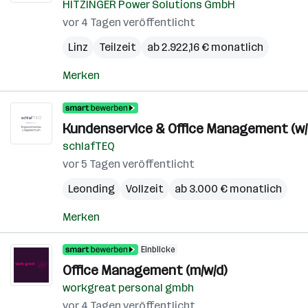
HITZINGER Power Solutions GmbH
vor 4 Tagen veröffentlicht
Linz
Teilzeit
ab 2.922,16 € monatlich
Merken
Kundenservice & Office Management (w/
schlafTEQ
vor 5 Tagen veröffentlicht
Leonding
Vollzeit
ab 3.000 € monatlich
Merken
Einblicke
Office Management (m/w/d)
workgreat personal gmbh
vor 4 Tagen veröffentlicht