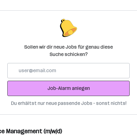
Sollen wir dir neue Jobs für genau diese
Suche schicken?
E-
Mail-
Adresse
Job-Alarm anlegen
Du erhältst nur neue passende Jobs – sonst nichts!
ce Management (m/w/d)