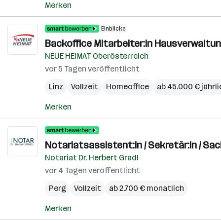
Merken
Einblicke
Backoffice Mitarbeiter:in Hausverwaltun
NEUE HEIMAT Oberösterreich
vor 5 Tagen veröffentlicht
Linz
Vollzeit
Homeoffice
ab 45.000 € jährli
Merken
Notariatsassistent:in / Sekretär:in / Sac
Notariat Dr. Herbert Gradl
vor 4 Tagen veröffentlicht
Perg
Vollzeit
ab 2.700 € monatlich
Merken