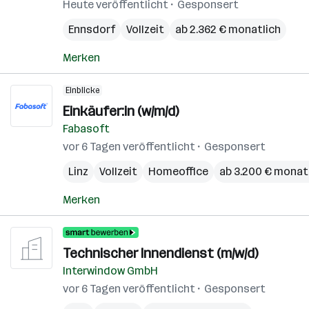
Heute veröffentlicht
Gesponsert
Ennsdorf
Vollzeit
ab 2.362 € monatlich
Merken
Einblicke
Einkäufer:in (w/m/d)
Fabasoft
vor 6 Tagen veröffentlicht
Gesponsert
Linz
Vollzeit
Homeoffice
ab 3.200 € monat
Merken
Technischer Innendienst (m/w/d)
Interwindow GmbH
vor 6 Tagen veröffentlicht
Gesponsert