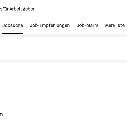
ns
Für Arbeitgeber
Jobsuche
Job-Empfehlungen
Job-Alarm
Merkliste
n