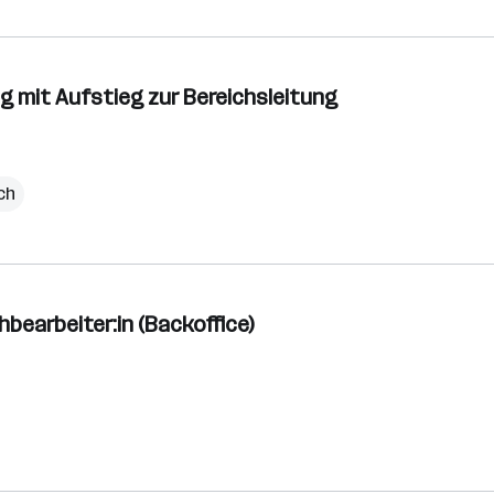
g mit Aufstieg zur Bereichsleitung
ch
hbearbeiter:in (Backoffice)