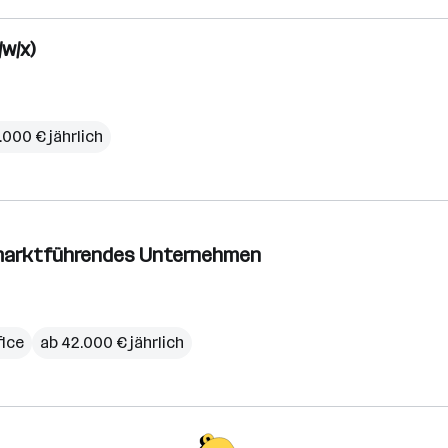
/w/x)
.000 € jährlich
– marktführendes Unternehmen
ice
ab 42.000 € jährlich