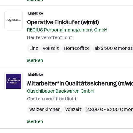
Einblicke
Operative Einkäufer (w/m/d)
REGIUS Personalmanagement GmbH
Heute veröffentlicht
Linz
Vollzeit
Homeoffice
ab 3.500 € monat
Merken
Einblicke
Mitarbeiter*in Qualitätssicherung (m/w/
Guschlbauer Backwaren GmbH
Gestern veröffentlicht
Waizenkirchen
Vollzeit
2.800 € – 3.200 € mo
Merken