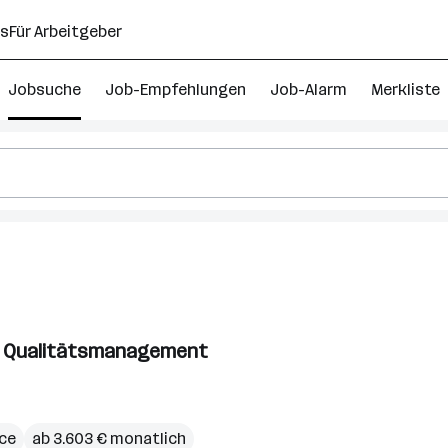
ns
Für Arbeitgeber
Jobsuche
Job-Empfehlungen
Job-Alarm
Merkliste
tenz
tätsmanagement
ür Qualitätsmanagement
ce
ab 3.603 € monatlich