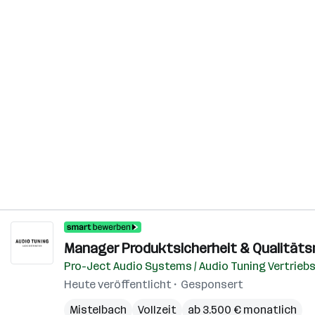
Manager Produktsicherheit & Qualität
Pro-Ject Audio Systems / Audio Tuning Vertrie
Heute veröffentlicht
Gesponsert
Mistelbach
Vollzeit
ab 3.500 € monatlich