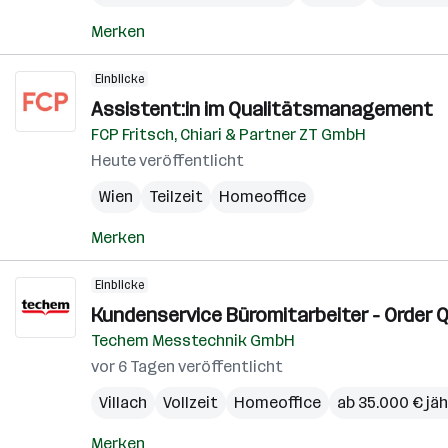
Merken
Einblicke
Assistent:in im Qualitätsmanagement
FCP Fritsch, Chiari & Partner ZT GmbH
Heute veröffentlicht
Wien
Teilzeit
Homeoffice
Merken
Einblicke
Kundenservice Büromitarbeiter - Order Q
Techem Messtechnik GmbH
vor 6 Tagen veröffentlicht
Villach
Vollzeit
Homeoffice
ab 35.000 € jäh
Merken