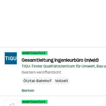
Gesamtleitung Ingenieurbüro (m/w/d)
TIQU-Tiroler Qualitätszentrum für Umwelt, Bau
Gestern veröffentlicht
Ötztal-Bahnhof
Vollzeit
Merken