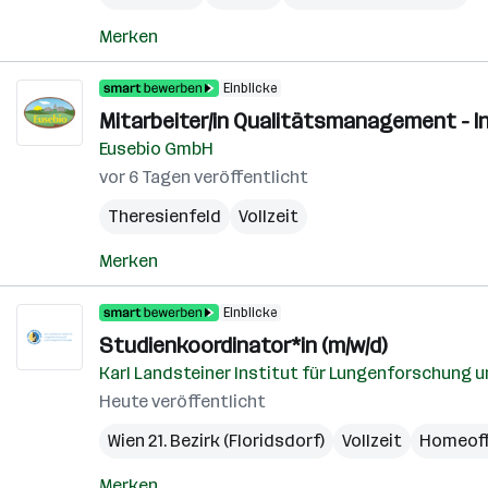
Merken
Einblicke
Mitarbeiter/in Qualitätsmanagement - 
Eusebio GmbH
vor 6 Tagen veröffentlicht
Theresienfeld
Vollzeit
Merken
Einblicke
Studienkoordinator*in (m/w/d)
Karl Landsteiner Institut für Lungenforschung
Heute veröffentlicht
Wien 21. Bezirk (Floridsdorf)
Vollzeit
Homeoff
Merken