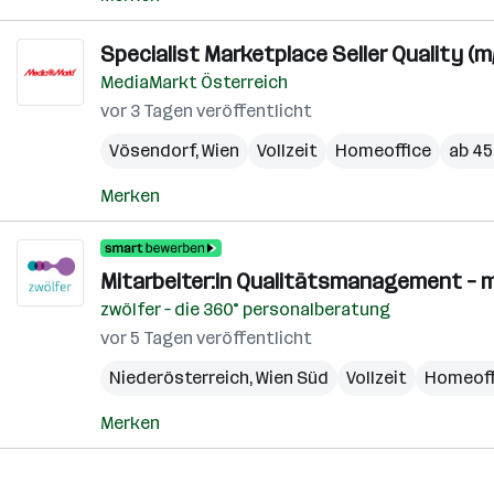
Specialist Marketplace Seller Quality (m
MediaMarkt Österreich
vor 3 Tagen veröffentlicht
Vösendorf
,
Wien
Vollzeit
Homeoffice
ab 45
Merken
Mitarbeiter:in Qualitäts­management 
zwölfer – die 360° personalberatung
vor 5 Tagen veröffentlicht
Niederösterreich
,
Wien Süd
Vollzeit
Homeoff
Merken