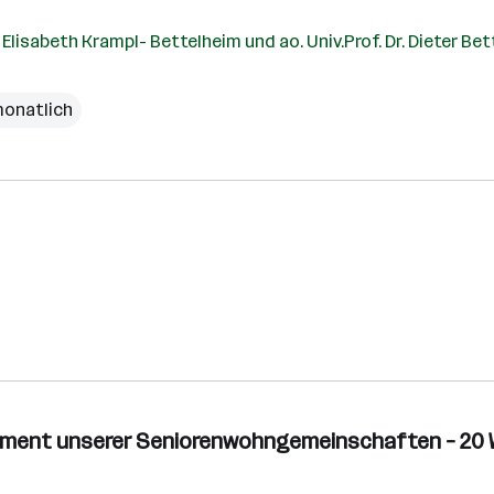
 Elisabeth Krampl- Bettelheim und ao. Univ.Prof. Dr. Dieter Be
monatlich
agement unserer Seniorenwohngemeinschaften – 20