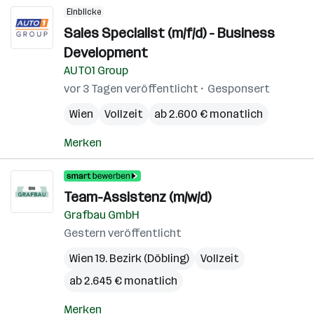
Einblicke
Sales Specialist (m/f/d) - Business
Development
AUTO1 Group
vor 3 Tagen veröffentlicht
Gesponsert
Wien
Vollzeit
ab 2.600 € monatlich
Merken
Team-Assistenz (m/w/d)
Grafbau GmbH
Gestern veröffentlicht
Wien 19. Bezirk (Döbling)
Vollzeit
ab 2.645 € monatlich
Merken