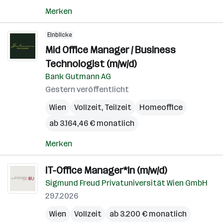
Merken
Einblicke
Mid Office Manager / Business
Technologist (m/w/d)
Bank Gutmann AG
Gestern veröffentlicht
Wien
Vollzeit, Teilzeit
Homeoffice
ab 3.164,46 € monatlich
Merken
IT-Office Manager*in (m/w/d)
Sigmund Freud Privatuniversität Wien GmbH
29.7.2026
Wien
Vollzeit
ab 3.200 € monatlich