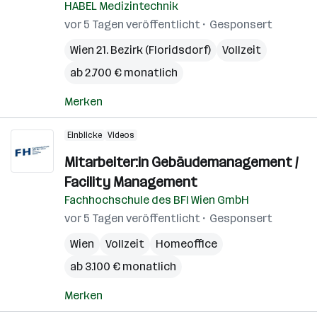
HABEL Medizintechnik
vor 5 Tagen veröffentlicht
Gesponsert
Wien 21. Bezirk (Floridsdorf)
Vollzeit
ab 2.700 € monatlich
Merken
Einblicke
Videos
Mitarbeiter:in Gebäudemanagement /
Facility Management
Fachhochschule des BFI Wien GmbH
vor 5 Tagen veröffentlicht
Gesponsert
Wien
Vollzeit
Homeoffice
ab 3.100 € monatlich
Merken