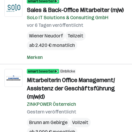
Sales & Back-Office Mitarbeiter (m/w)
SoLo IT Solutions & Consulting GmbH
vor 6 Tagen veröffentlicht
Wiener Neudorf
Teilzeit
ab 2.420 € monatlich
Merken
Einblicke
Mitarbeiterin Office Management/
Assistenz der Geschäftsführung
(m/w/d)
ZINKPOWER Österreich
Gestern veröffentlicht
Brunn am Gebirge
Vollzeit
ab 3.000 € monatlich