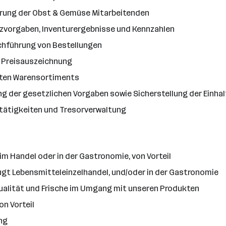
ührung der Obst & Gemüse Mitarbeitenden
tzvorgaben, Inventurergebnisse und Kennzahlen
rchführung von Bestellungen
 Preisauszeichnung
amten Warensortiments
tung der gesetzlichen Vorgaben sowie Sicherstellung der Ei
rtätigkeiten und Tresorverwaltung
im Handel oder in der Gastronomie, von Vorteil
ugt Lebensmitteleinzelhandel, und/oder in der Gastronomie
Qualität und Frische im Umgang mit unseren Produkten
on Vorteil
ng