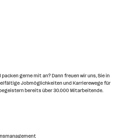
packen gerne mit an? Dann freuen wir uns, Sie in
vielfältige Jobmöglichkeiten und Karrierewege für
begeistern bereits über 30.000 Mitarbeitende.
tionsmanagement