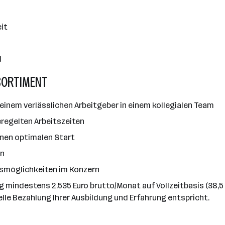
it
d
SORTIMENT
einem verlässlichen Arbeitgeber in einem kollegialen Team
regelten Arbeitszeiten
 einen optimalen Start
en
gsmöglichkeiten im Konzern
rag mindestens 2.535 Euro brutto/Monat auf Vollzeitbasis (38
elle Bezahlung Ihrer Ausbildung und Erfahrung entspricht.