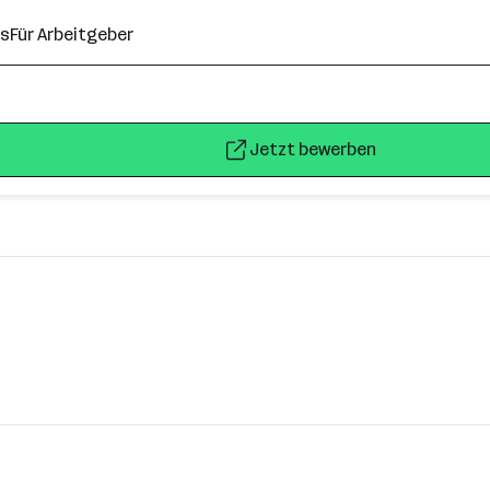
ns
Für Arbeitgeber
Jetzt bewerben