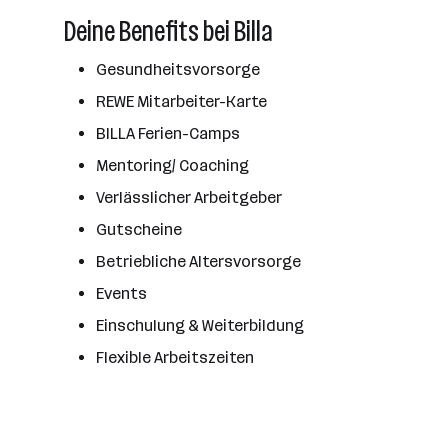
Deine Benefits bei Billa
Gesundheitsvorsorge
REWE Mitarbeiter-Karte
BILLA Ferien-Camps
Mentoring/ Coaching
Verlässlicher Arbeitgeber
Gutscheine
Betriebliche Altersvorsorge
Events
Einschulung & Weiterbildung
Flexible Arbeitszeiten