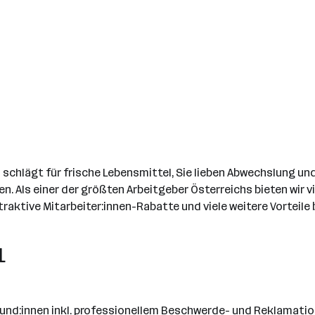
chlägt für frische Lebensmittel, Sie lieben Abwechslung und 
n. Als einer der größten Arbeitgeber Österreichs bieten wir 
aktive Mitarbeiter:innen-Rabatte und viele weitere Vorteile 
L
und:innen inkl. professionellem Beschwerde- und Reklama