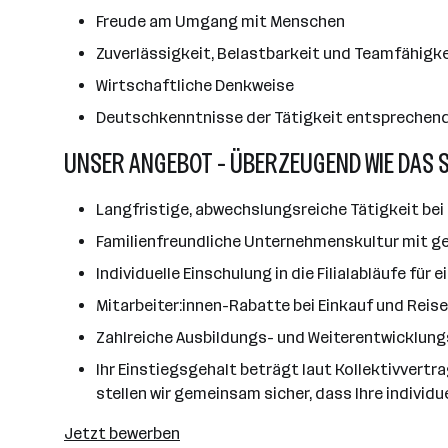
Freude am Umgang mit Menschen
Zuverlässigkeit, Belastbarkeit und Teamfähigke
Wirtschaftliche Denkweise
Deutschkenntnisse der Tätigkeit entsprechen
UNSER ANGEBOT - ÜBERZEUGEND WIE DAS 
Langfristige, abwechslungsreiche Tätigkeit bei 
Familienfreundliche Unternehmenskultur mit ge
Individuelle Einschulung in die Filialabläufe für
Mitarbeiter:innen-Rabatte bei Einkauf und Reis
Zahlreiche Ausbildungs- und Weiterentwicklun
Ihr Einstiegsgehalt beträgt laut Kollektivvert
stellen wir gemeinsam sicher, dass Ihre individu
Jetzt bewerben