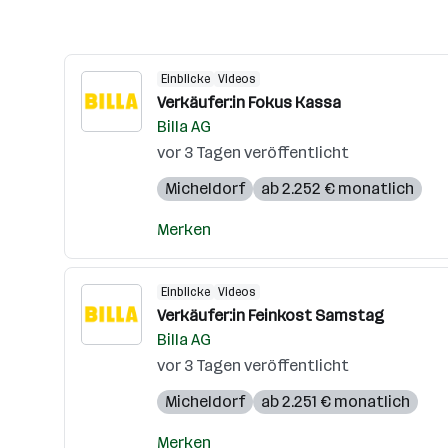
Einblicke
Videos
Verkäufer:in Fokus Kassa
Billa AG
vor 3 Tagen veröffentlicht
Micheldorf
ab 2.252 € monatlich
Merken
Einblicke
Videos
Verkäufer:in Feinkost Samstag
Billa AG
vor 3 Tagen veröffentlicht
Micheldorf
ab 2.251 € monatlich
Merken