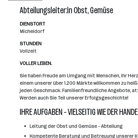
Wiener Neudorf
Abteilungsleiter:in Obst, Gemüse
DIENSTORT
Micheldorf
STUNDEN
Vollzeit
VOLLER LEBEN.
Sie haben Freude am Umgang mit Menschen, Ihr Herz s
einem unserer über 1.200 Märkte willkommen zu heiße
jeden Geschmack. Familienfreundliche Angebote, attr
Werden auch Sie Teil unserer Erfolgsgeschichte!
IHRE AUFGABEN - VIELSEITIG WIE DER HANDE
Leitung der Obst und Gemüse - Abteilung
Kompetente Beratung und Betreuung unserer K