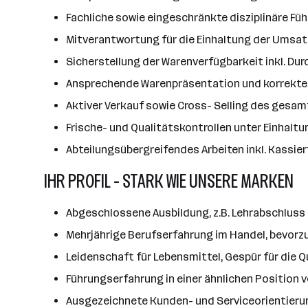
Fachliche sowie eingeschränkte disziplinäre F
Mitverantwortung für die Einhaltung der Umsa
Sicherstellung der Warenverfügbarkeit inkl. Du
Ansprechende Warenpräsentation und korrekte
Aktiver Verkauf sowie Cross- Selling des ges
Frische- und Qualitätskontrollen unter Einhal
Abteilungsübergreifendes Arbeiten inkl. Kassie
IHR PROFIL - STARK WIE UNSERE MARKEN
Abgeschlossene Ausbildung, z.B. Lehrabschluss 
Mehrjährige Berufserfahrung im Handel, bevorz
Leidenschaft für Lebensmittel, Gespür für die 
Führungserfahrung in einer ähnlichen Position v
Ausgezeichnete Kunden- und Serviceorientieru