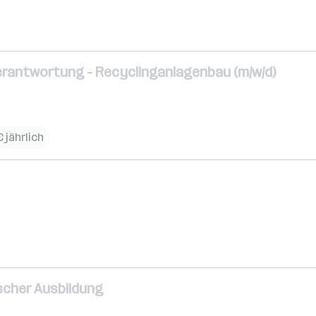
erantwortung - Recyclinganlagenbau (m/w/d)
 jährlich
ischer Ausbildung