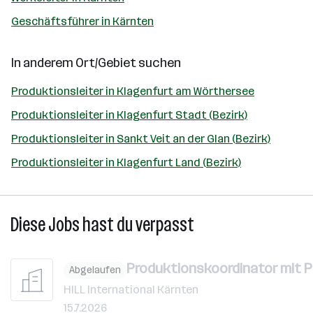
Geschäftsführer in Kärnten
In anderem Ort/Gebiet suchen
Produktionsleiter in Klagenfurt am Wörthersee
Produktionsleiter in Klagenfurt Stadt (Bezirk)
Produktionsleiter in Sankt Veit an der Glan (Bezirk)
Produktionsleiter in Klagenfurt Land (Bezirk)
Diese Jobs hast du verpasst
Produktionskoordinator mit P
Abgelaufen
HILL International Kärnten
15.7.2026