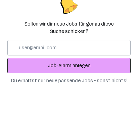
Sollen wir dir neue Jobs für genau diese
Suche schicken?
E-
Mail-
Adresse
Job-Alarm anlegen
Du erhältst nur neue passende Jobs – sonst nichts!