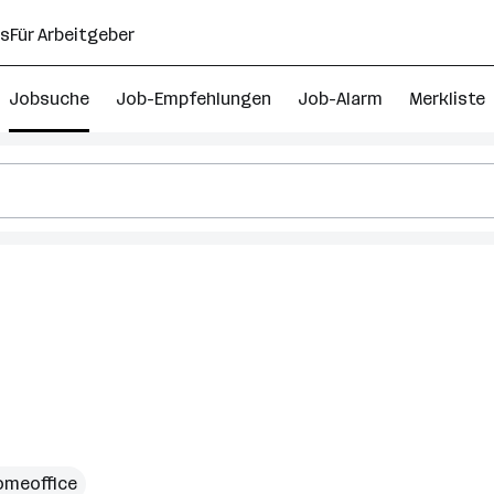
ns
Für Arbeitgeber
Jobsuche
Job-Empfehlungen
Job-Alarm
Merkliste
er
omeoffice