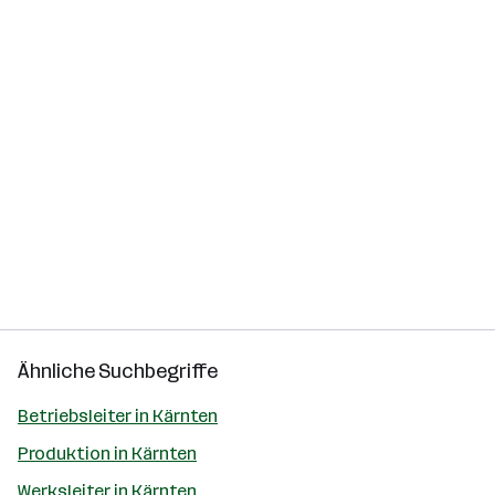
Ähnliche Suchbegriffe
Betriebsleiter in Kärnten
Produktion in Kärnten
Werksleiter in Kärnten