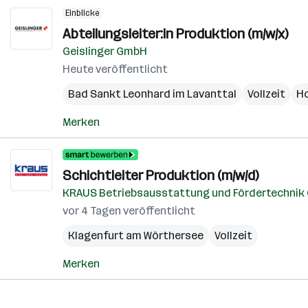
Einblicke
Abteilungsleiter:in Produktion (m/w/x)
Geislinger GmbH
Heute veröffentlicht
Bad Sankt Leonhard im Lavanttal
Vollzeit
H
Merken
Schichtleiter Produktion (m/w/d)
KRAUS Betriebsausstattung und Fördertechni
vor 4 Tagen veröffentlicht
Klagenfurt am Wörthersee
Vollzeit
Merken