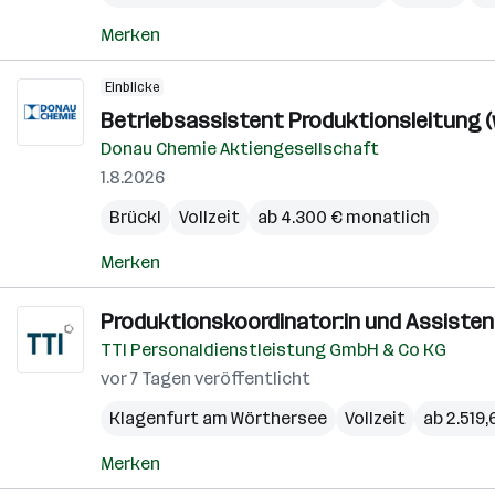
Merken
Einblicke
Betriebsassistent Produktionsleitung (
Donau Chemie Aktiengesellschaft
1.8.2026
Brückl
Vollzeit
ab 4.300 € monatlich
Merken
Produktionskoordinator:in und Assistent
TTI Personaldienstleistung GmbH & Co KG
vor 7 Tagen veröffentlicht
Klagenfurt am Wörthersee
Vollzeit
ab 2.519
Merken