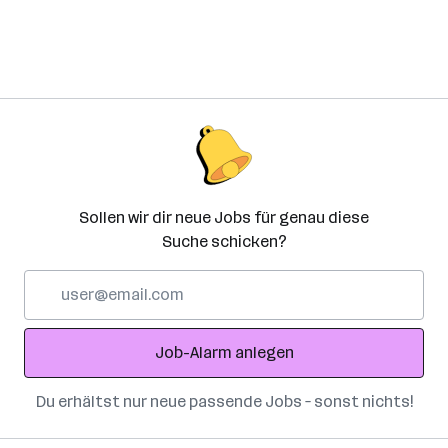
Sollen wir dir neue Jobs für genau diese
Suche schicken?
E-
Mail-
Adresse
Job-Alarm anlegen
Du erhältst nur neue passende Jobs – sonst nichts!