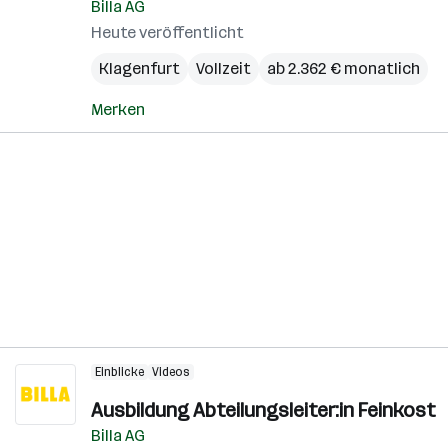
Billa AG
Heute veröffentlicht
Klagenfurt
Vollzeit
ab 2.362 € monatlich
Merken
Einblicke
Videos
Ausbildung Abteilungsleiter:in Feinkost
Billa AG