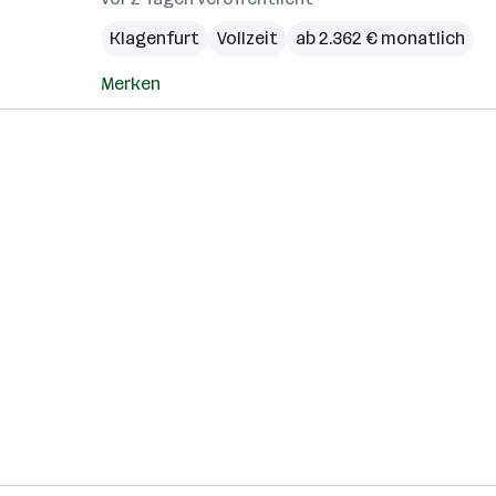
Klagenfurt
Vollzeit
ab 2.362 € monatlich
Merken