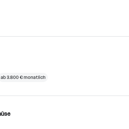
ab 3.800 € monatlich
müse