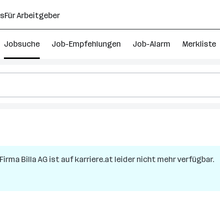
ns
Für Arbeitgeber
Jobsuche
Job-Empfehlungen
Job-Alarm
Merkliste
r
 Firma
Billa AG
ist auf karriere.at leider nicht mehr verfügbar.