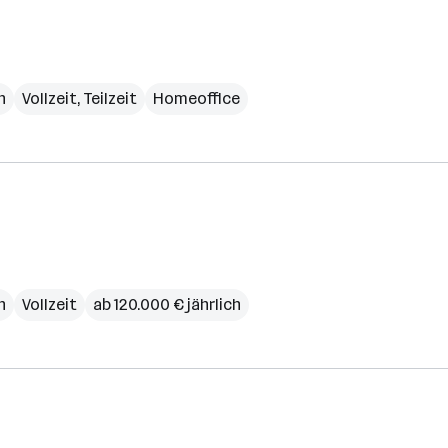
h
Vollzeit, Teilzeit
Homeoffice
h
Vollzeit
ab 120.000 € jährlich