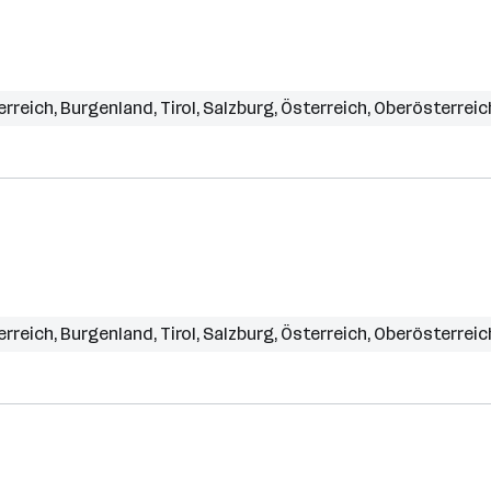
erreich
,
Burgenland
,
Tirol
,
Salzburg
,
Österreich
,
Oberösterreic
erreich
,
Burgenland
,
Tirol
,
Salzburg
,
Österreich
,
Oberösterreic