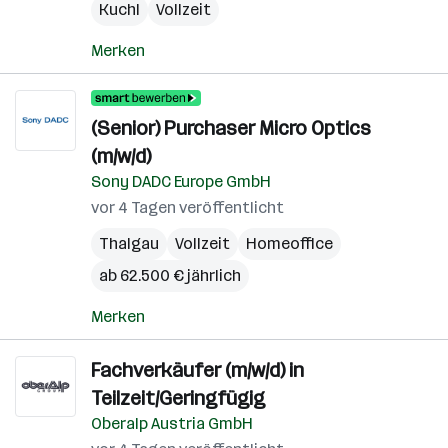
Kuchl
Vollzeit
Merken
(Senior) Purchaser Micro Optics
(m/w/d)
Sony DADC Europe GmbH
vor 4 Tagen veröffentlicht
Thalgau
Vollzeit
Homeoffice
ab 62.500 € jährlich
Merken
Fachverkäufer (m/w/d) in
Teilzeit/Geringfügig
Oberalp Austria GmbH