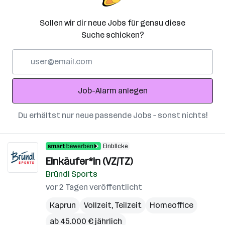
Sollen wir dir neue Jobs für genau diese
Suche schicken?
E-
Mail-
Adresse
Job-Alarm anlegen
Du erhältst nur neue passende Jobs – sonst nichts!
Einblicke
Einkäufer*in (VZ/TZ)
Bründl Sports
vor 2 Tagen veröffentlicht
Kaprun
Vollzeit, Teilzeit
Homeoffice
ab 45.000 € jährlich