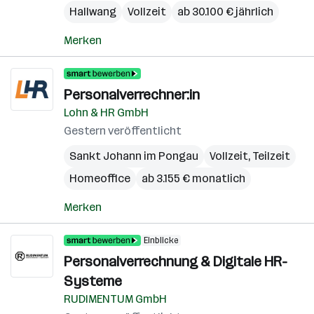
Hallwang
Vollzeit
ab 30.100 € jährlich
Merken
Personalverrechner:in
Lohn & HR GmbH
Gestern veröffentlicht
Sankt Johann im Pongau
Vollzeit, Teilzeit
Homeoffice
ab 3.155 € monatlich
Merken
Einblicke
Personalverrechnung & Digitale HR-
Systeme
RUDIMENTUM GmbH