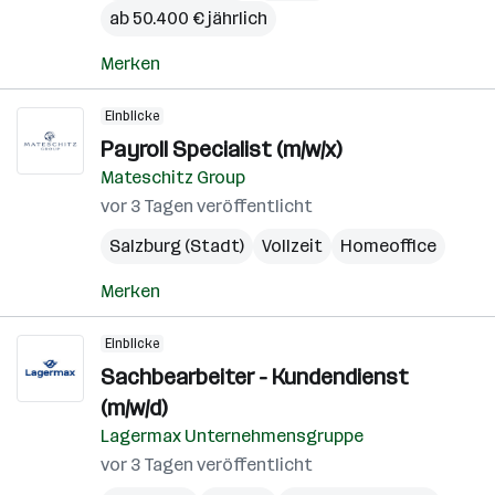
ab 50.400 € jährlich
Merken
Einblicke
Payroll Specialist (m/w/x)
Mateschitz Group
vor 3 Tagen veröffentlicht
Salzburg (Stadt)
Vollzeit
Homeoffice
Merken
Einblicke
Sachbearbeiter - Kundendienst
(m/w/d)
Lagermax Unternehmensgruppe
vor 3 Tagen veröffentlicht