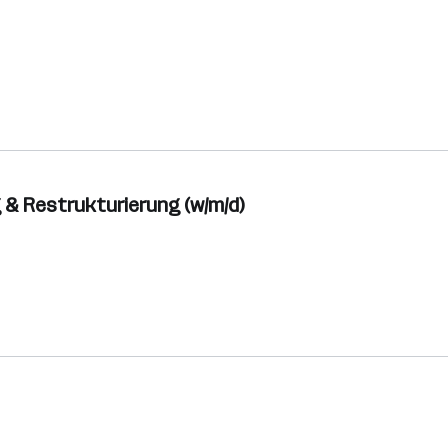
 & Restrukturierung (w/m/d)