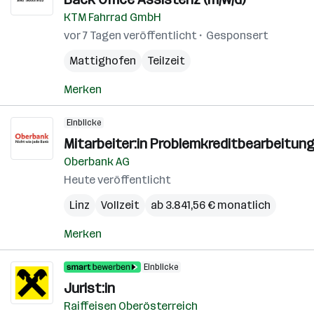
KTM Fahrrad GmbH
vor 7 Tagen veröffentlicht
Gesponsert
Mattighofen
Teilzeit
Merken
Einblicke
Mitarbeiter:in Problemkreditbearbeitung
Oberbank AG
Heute veröffentlicht
Linz
Vollzeit
ab 3.841,56 € monatlich
Merken
Einblicke
Jurist:in
Raiffeisen Oberösterreich