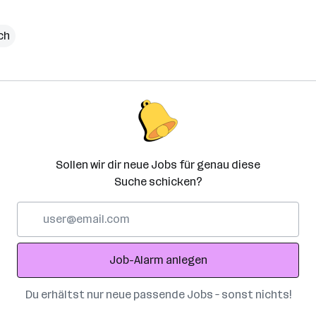
ch
Sollen wir dir neue Jobs für genau diese
Suche schicken?
E-
Mail-
Adresse
Job-Alarm anlegen
Du erhältst nur neue passende Jobs – sonst nichts!