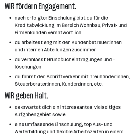
WIR fördern Engagement.
nach erfolgter Einschulung bist du für die
Kreditabwicklung im Bereich Wohnbau, Privat- und
Firmenkunden verantwortlich
du arbeitest eng mit den Kundenbetreuer:innen
und internen Abteilungen zusammen
du veranlasst Grundbucheintragungen und -
löschungen
du führst den Schriftverkehr mit Treuhänder:innen,
Steuerberater:innen, Kunden:innen, etc.
WIR geben Halt.
es erwartet dich ein interessantes, vielseitiges
Aufgabengebiet sowie
eine umfassende Einschulung, top Aus- und
Weiterbildung und flexible Arbeitszeiten in einem