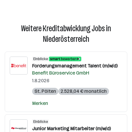
Weitere Kreditabwicklung Jobs in
Niederösterreich
Einblicke
Forderungsmanagement Talent (m/w/d)
Benefit Büroservice GmbH
1.8.2026
St. Pölten
2.528,04 € monatlich
Merken
Einblicke
Junior Marketing Mitarbeiter (m/w/d)