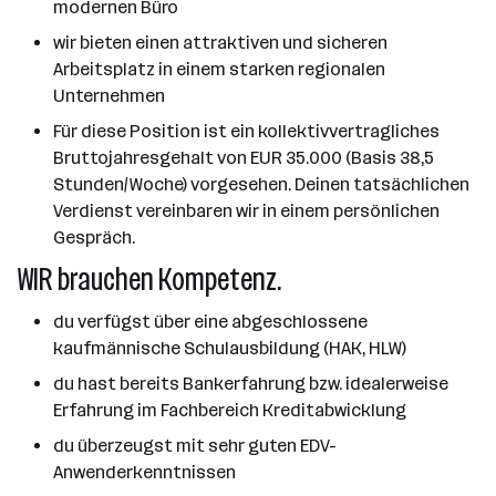
modernen Büro
wir bieten einen attraktiven und sicheren
Arbeitsplatz in einem starken regionalen
Unternehmen
Für diese Position ist ein kollektivvertragliches
Bruttojahresgehalt von EUR 35.000 (Basis 38,5
Stunden/Woche) vorgesehen. Deinen tatsächlichen
Verdienst vereinbaren wir in einem persönlichen
Gespräch.
WIR brauchen Kompetenz.
du verfügst über eine abgeschlossene
kaufmännische Schulausbildung (HAK, HLW)
du hast bereits Bankerfahrung bzw. idealerweise
Erfahrung im Fachbereich Kreditabwicklung
du überzeugst mit sehr guten EDV-
Anwenderkenntnissen