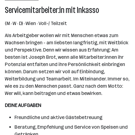
Wien
Servicemitarbeiter:in mit Inkasso
(M · W · D) · Wien · Voll-/ Teilzeit
Als Arbeitgeber wollen wir mit Menschen etwas zum
Wachsen bringen - am liebsten langfristig, mit Weitblick
und Perspektive. Denn wir wissen aus Erfahrung: Am
besten ist Joseph Brot, wenn alle Mitarbeiter:innen ihr
Potenzial entfalten und ihre Persönlichkeit einbringen
können. Darum setzen wir voll auf Einbindung,
Weiterbildung und Teamarbeit. Im Miteinander. Immer so,
wie es zu den Menschen passt. Ganz nach dem Motto:
Wer will, kann beitragen und etwas bewirken.
DEINE AUFGABEN
Freundliche und aktive Gästebetreuung
Beratung, Empfehlung und Service von Speisen und
Getränken