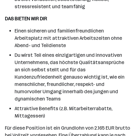
stressresistent und teamfähig
DAS BIETEN WIR DIR
Einen sicheren und familienfreundlichen
Arbeitsplatz mit attraktiven Arbeitszeiten ohne
Abend- und Teildienste
Du wirst Teil eines einzigartigen und innovativen
Unternehmens, das höchste Qualitätsansprüche
an sich selbst stellt und für das
Kundenzufriedenheit genauso wichtig ist, wie ein
menschlicher, freundlicher, respekt- und
humorvoller Umgang innerhalb des jungen und
dynamischen Teams
Attraktive Benefits (z.B. Mitarbeiterrabatte,
Mittagessen)
Für diese Position ist ein Grundlohn von 2.165 EUR brutto
bei Vollzeit vorgesehen. Eine Überzahlung kann je nach