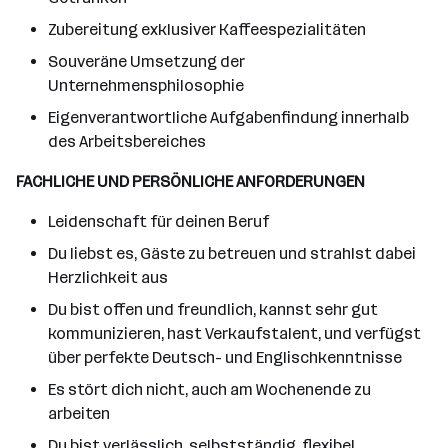
Zubereitung exklusiver Kaffeespezialitäten
Souveräne Umsetzung der
Unternehmensphilosophie
Eigenverantwortliche Aufgabenfindung innerhalb
des Arbeitsbereiches
FACHLICHE UND PERSÖNLICHE ANFORDERUNGEN
Leidenschaft für deinen Beruf
Du liebst es, Gäste zu betreuen und strahlst dabei
Herzlichkeit aus
Du bist offen und freundlich, kannst sehr gut
kommunizieren, hast Verkaufstalent, und verfügst
über perfekte Deutsch- und Englischkenntnisse
Es stört dich nicht, auch am Wochenende zu
arbeiten
Du bist verlässlich, selbstständig, flexibel,