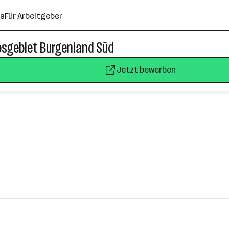
ns
Für Arbeitgeber
ebsgebiet Burgenland Süd
Jetzt bewerben