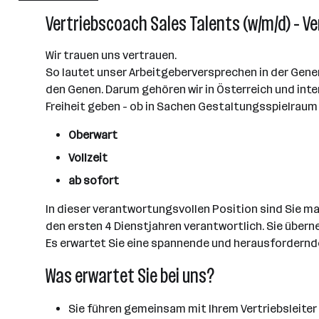
Wien
Vertriebscoach Sales Talents (w/m/d) - V
Wir trauen uns vertrauen.
So lautet unser Arbeitgeberversprechen in der Genera
den Genen. Darum gehören wir in Österreich und inter
Freiheit geben - ob in Sachen Gestaltungsspielraum o
Oberwart
Vollzeit
ab sofort
In dieser verantwortungsvollen Position sind Sie m
den ersten 4 Dienstjahren verantwortlich. Sie üb
Es erwartet Sie eine spannende und herausfordernde
Was erwartet Sie bei uns?
Sie führen gemeinsam mit Ihrem Vertriebsleite