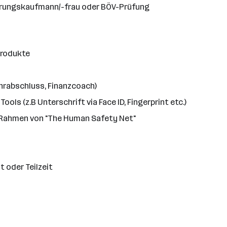
herungskaufmann/-frau oder BÖV-Prüfung
produkte
ehrabschluss, Finanzcoach)
ls (z.B Unterschrift via Face ID, Fingerprint etc.)
 Rahmen von "The Human Safety Net"
 oder Teilzeit