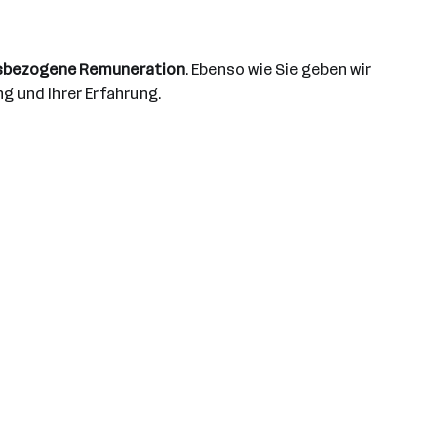
sbezogene Remuneration
. Ebenso wie Sie geben wir
g und Ihrer Erfahrung.