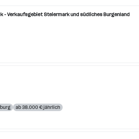
ik - Verkaufsgebiet Steiermark und südliches Burgenland
burg
ab 38.000 € jährlich