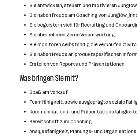
Sie entwickeln, steuern und motivieren Junglö
Sie haben Freude am Coaching von Junglöw_inn
Sie begeistern sich für Recruiting und Onboard
Sie übernehmen gerne Verantwortung
Sie monitoren selbständig die Verkaufsaktivit
Sie haben Freude an produktspezifischen Infor
Erstellen von Reports und Präsentationen
Was bringen Sie mit?
Spaß am Verkauf
Teamfähigkeit, sowie ausgeprägte soziale Fähi
Kommunikations- und Präsentationsfähigkeit
Bereitschaft zum Coaching
Analysefähigkeit, Planungs- und Organisatio