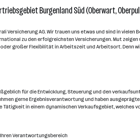
ertriebsgebiet Burgenland Süd (Oberwart, Oberpul
li Versicherung AG. Wir trauen uns etwas und sind in vielen Be
national zu den erfolgreichsten Versicherungen. Mut zeigen wi
der großer Flexibilität in Arbeitszeit und Arbeitsort. Denn wi
aßgeblich für die Entwicklung, Steuerung und den verkaufsu
ernehmen gerne Ergebnisverantwortung und haben ausgeprägt
 Tätigkeit in einem dynamischen Verkaufsgebiet, welches vo
r Ihren Verantwortungsbereich