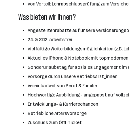
Von Vorteil: Lehrabschlussprüfung zum Versic
Was bieten wir Ihnen?
Angestelltenrabatte auf unsere Versicherungs
​24. & 31.12. arbeitsfrei
Vielfältige Weiterbildungsmöglichkeiten (z.B. L
Aktuelles iPhone & Notebook mit topmodernen Too
Sonderurlaubstag für soziales Engagement im
Vorsorge durch unsere Betriebsärzt_innen
Vereinbarkeit von Beruf & Familie
Hochwertige Ausbildung - angepasst auf Vollzeit
Entwicklungs- & Karrierechancen
Betriebliche Altersvorsorge
Zuschuss zum Öffi-Ticket