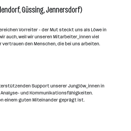
lendorf, Güssing, Jennersdorf)
reichen Vorreiter - der Mut steckt uns als Löwe in
r auch, weil wir unseren Mitarbeiter_innen viel
r vertrauen den Menschen, die bei uns arbeiten.
nterstützenden Support unserer Junglöw_innen in
e Analyse- und Kommunikationsfähigkeiten.
n einem guten Miteinander geprägt ist.