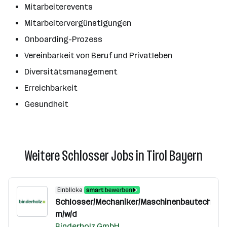
Mitarbeiterevents
Mitarbeitervergünstigungen
Onboarding-Prozess
Vereinbarkeit von Beruf und Privatleben
Diversitätsmanagement
Erreichbarkeit
Gesundheit
Weitere Schlosser Jobs in Tirol Bayern
Einblicke
Schlosser/Mechaniker/Maschinenbautechnike
m/w/d
Binderholz GmbH