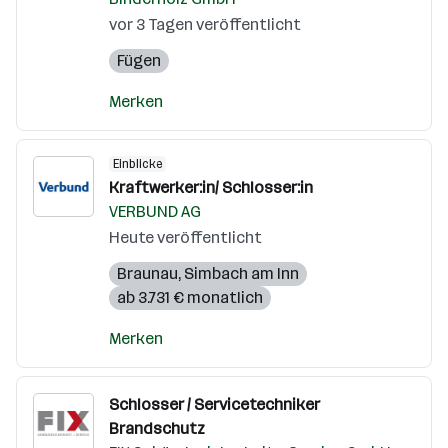
vor 3 Tagen veröffentlicht
Fügen
Merken
Einblicke
Kraftwerker:in/ Schlosser:in
VERBUND AG
Heute veröffentlicht
Braunau
,
Simbach am Inn
ab 3.731 € monatlich
Merken
Schlosser / Servicetechniker
Brandschutz