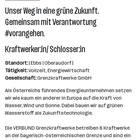
Wien
Unser Weg in eine grüne Zukunft.
Gemeinsam mit Verantwortung
#vorangehen.
Kraftwerker:in/ Schlosser:in
Standort:
| Ebbs | Oberaudorf |
Tätigkeit:
Vollzeit, Energiewirtschaft
Gesellschaft:
Grenzkraftwerke GmbH
Als Österreichs führendes Energieunternehmen setzen
wir wie kaum ein anderer in Europa auf die Kraft von
Wasser, Wind und Sonne. Dabei bauen wir auf grünen
Wasserstoff als Zukunftstechnologie.
Die VERBUND Grenzkraftwerke betreiben 8 Kraftwerke
an der bayerisch-österreichischen Grenze und sind ein