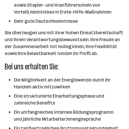
sowie Stapler- und Kranführerschein von
Vorteil), Kenntnisse in Erste-Hilfe-Maßnahmen
Sehr gute Deutschkenntnisse
Sie überzeugen uns mit Ihrer hohen Einsatzbereitschaft
und Ihrem Verantwortungsbewusstsein. Ihre Freude an
der Zusammenarbeit mit Kolleg:innen, Ihre Flexibilität
sowie Ihre Belastbarkeit runden Ihr Profil ab.
Bei uns erhalten Sie:
Die Möglichkeit an der Energiewende durch Ihr
Handeln aktiv mitzuwirken
Eine strukturierte Einarbeitungsphase und
zahlreiche Benefits
Ein umfangreiches internes Bildungsprogramm
und jährliche Mitarbeiter:innengespräche
Ein tarifvertragliches Bruttomonatsgrundgehalt