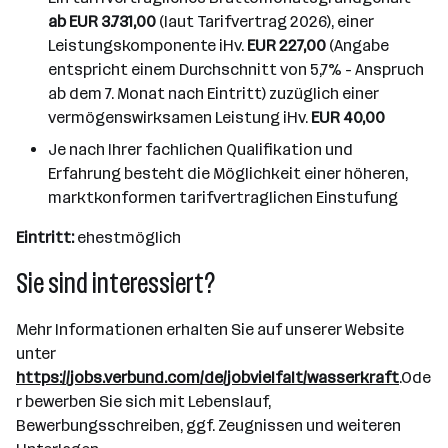
ab EUR 3.731,00
(laut Tarifvertrag 2026), einer
Leistungskomponente iHv.
EUR 227,00
(Angabe
entspricht einem Durchschnitt von 5,7% - Anspruch
ab dem 7. Monat nach Eintritt) zuzüglich einer
vermögenswirksamen Leistung iHv.
EUR 40,00
Je nach Ihrer fachlichen Qualifikation und
Erfahrung besteht die Möglichkeit einer höheren,
marktkonformen tarifvertraglichen Einstufung
Eintritt:
ehestmöglich
Sie sind interessiert?
Mehr Informationen erhalten Sie auf unserer Website
unter
https://jobs.verbund.com/de/jobvielfalt/wasserkraft
.Ode
r bewerben Sie sich mit Lebenslauf,
Bewerbungsschreiben, ggf. Zeugnissen und weiteren