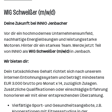
WIG Schweißer (m/w/d)
Deine Zukunft bei INNIO Jenbacher
Vor dir ein hochmodernes Unternehmensumfeld,
nachhaltige Energielösungen und leistungsstarke
Motoren. Hinter dir ein starkes Team. Werde jetzt Teil
von INNIO als
WIG Schweißer (m/w/d)
in Jenbach.
Wir bieten dir:
Dein tatsächliches Gehalt richtet sich nach unserem
internen Entlohnungssystem und beträgt mindestens
EUR 3.000 brutto pro Monat x 14, zuzüglich Zulagen.
Zusätzliche Qualifikationen oder einschlägige Erfahrung
honorieren wir mit einer entsprechenden Überzahlung.
Vielfältige Sport- und Gesundheitsangebote, z.B.
Kooperationen mit Fitnessstudios in der