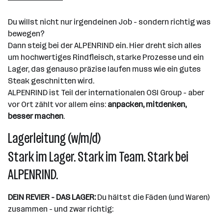
Du willst nicht nur irgendeinen Job - sondern richtig was
bewegen?
Dann steig bei der ALPENRIND ein. Hier dreht sich alles
um hochwertiges Rindfleisch, starke Prozesse und ein
Lager, das genauso präzise laufen muss wie ein gutes
Steak geschnitten wird.
ALPENRIND ist Teil der internationalen OSI Group - aber
vor Ort zählt vor allem eins:
anpacken, mitdenken,
besser machen
.
Lagerleitung (w/m/d)
Stark im Lager. Stark im Team. Stark bei
ALPENRIND.
DEIN REVIER - DAS LAGER:
Du hältst die Fäden (und Waren)
zusammen - und zwar richtig: