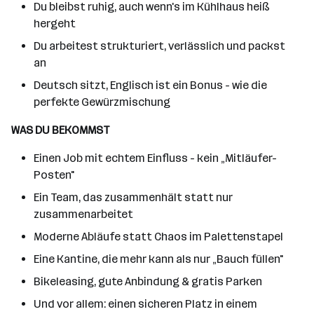
Du bleibst ruhig, auch wenn's im Kühlhaus heiß
hergeht
Du arbeitest strukturiert, verlässlich und packst
an
Deutsch sitzt, Englisch ist ein Bonus - wie die
perfekte Gewürzmischung
WAS DU BEKOMMST
Einen Job mit echtem Einfluss - kein „Mitläufer-
Posten"
Ein Team, das zusammenhält statt nur
zusammenarbeitet
Moderne Abläufe statt Chaos im Palettenstapel
Eine Kantine, die mehr kann als nur „Bauch füllen"
Bikeleasing, gute Anbindung & gratis Parken
Und vor allem: einen sicheren Platz in einem