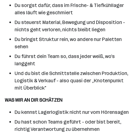
Du sorgst dafür, dass im Frische- & Tiefkühllager
alles läuft wie geschmiert
Du steuerst Material, Bewegung und Disposition -
nichts geht verloren, nichts bleibt liegen
Du bringst Struktur rein, wo andere nur Paletten
sehen
Du führst dein Team so, dass jeder weiß, wo's
langgeht
Und du bist die Schnittstelle zwischen Produktion,
Logistik & Verkauf - also quasi der „Knotenpunkt
mit Überblick"
WAS WIR AN DIR SCHÄTZEN
Du kennst Lagerlogistik nicht nur vom Hörensagen
Du hast schon Teams geführt - oder bist bereit,
richtig Verantwortung zu übernehmen