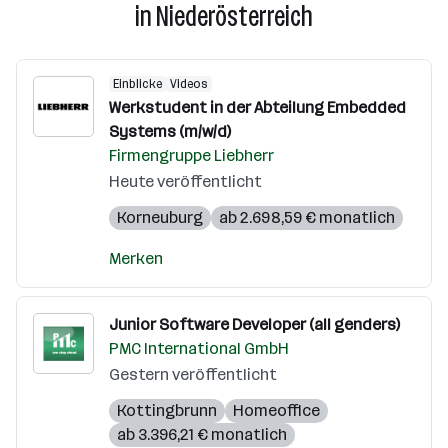
in Niederösterreich
Einblicke
Videos
Werkstudent in der Abteilung Embedded
Systems (m/w/d)
Firmengruppe Liebherr
Heute veröffentlicht
Korneuburg
ab 2.698,59 € monatlich
Merken
Junior Software Developer (all genders)
PMC International GmbH
Gestern veröffentlicht
Kottingbrunn
Homeoffice
ab 3.396,21 € monatlich