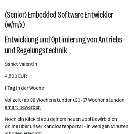
(Senior) Embedded Software Entwickler
(w/m/x)
Entwicklung und Optimierung von Antriebs-
und Regelungstechnik
Sankt Valentin
4.500 EUR
1 Tag in der Woche
Vollzeit (ab 38 Wochenstunden),30-37 Wochenstunden
smart bewerben
Noch ein Klick bis zu deinem neuen Job! Bewirb dich
online über unser Kandidatenportal - in wenigen Minuten
ist alles erledigt.