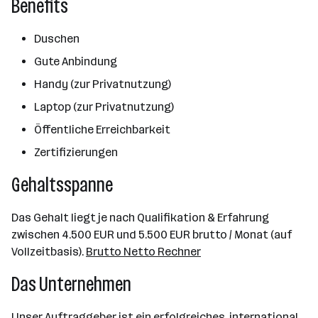
Benefits
Duschen
Gute Anbindung
Handy (zur Privatnutzung)
Laptop (zur Privatnutzung)
Öffentliche Erreichbarkeit
Zertifizierungen
Gehaltsspanne
Das Gehalt liegt je nach Qualifikation & Erfahrung
zwischen 4.500 EUR und 5.500 EUR brutto / Monat (auf
Vollzeitbasis).
Brutto Netto Rechner
Das Unternehmen
Unser Auftraggeber ist ein erfolgreiches, international