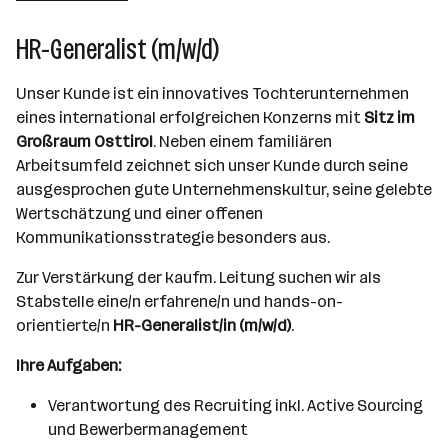
Wien
HR-Generalist (m/w/d)
Unser Kunde ist ein innovatives Tochterunternehmen
eines international erfolgreichen Konzerns mit
Sitz im
Großraum Osttirol
. Neben einem familiären
Arbeitsumfeld zeichnet sich unser Kunde durch seine
ausgesprochen gute Unternehmenskultur, seine gelebte
Wertschätzung und einer offenen
Kommunikationsstrategie besonders aus.
Zur Verstärkung der kaufm. Leitung suchen wir als
Stabstelle eine/n erfahrene/n und hands-on-
orientierte/n
HR-Generalist/in (m/w/d)
.
Ihre Aufgaben:
Verantwortung des Recruiting inkl. Active Sourcing
und Bewerbermanagement