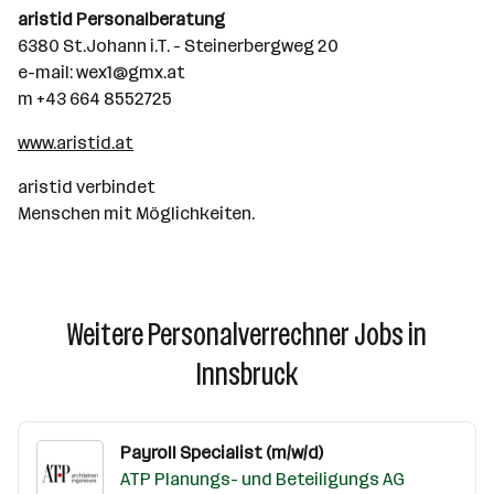
aristid Personalberatung
6380 St.Johann i.T. - Steinerbergweg 20
e-mail: wex1@gmx.at
m +43 664 8552725
www.aristid.at
aristid verbindet
Menschen mit Möglichkeiten.
Weitere Personalverrechner Jobs in
Innsbruck
Payroll Specialist (m/w/d)
ATP Planungs- und Beteiligungs AG