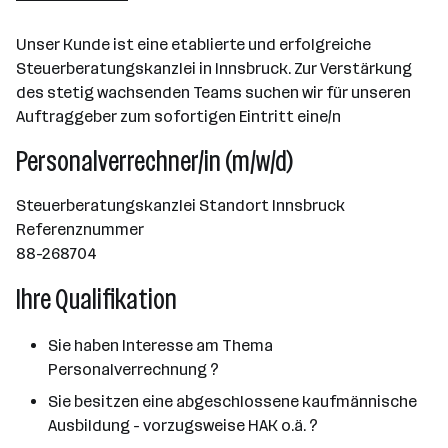
Wien
Unser Kunde ist eine etablierte und erfolgreiche
Steuerberatungskanzlei in Innsbruck. Zur Verstärkung
des stetig wachsenden Teams suchen wir für unseren
Auftraggeber zum sofortigen Eintritt eine/n
Personalverrechner/in (m/w/d)
Steuerberatungskanzlei Standort Innsbruck
Referenznummer
88-268704
Ihre Qualifikation
Sie haben Interesse am Thema
Personalverrechnung ?
Sie besitzen eine abgeschlossene kaufmännische
Ausbildung - vorzugsweise HAK o.ä. ?