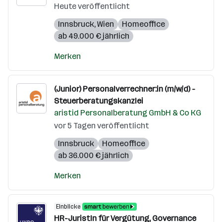
Heute veröffentlicht
Innsbruck
,
Wien
Homeoffice
ab 49.000 € jährlich
Merken
(Junior) Personalverrechner:in (m/w/d) -
Steuerberatungskanzlei
aristid Personalberatung GmbH & Co KG
vor 5 Tagen veröffentlicht
Innsbruck
Homeoffice
ab 36.000 € jährlich
Merken
Einblicke
HR-JuristIn für Vergütung, Governance