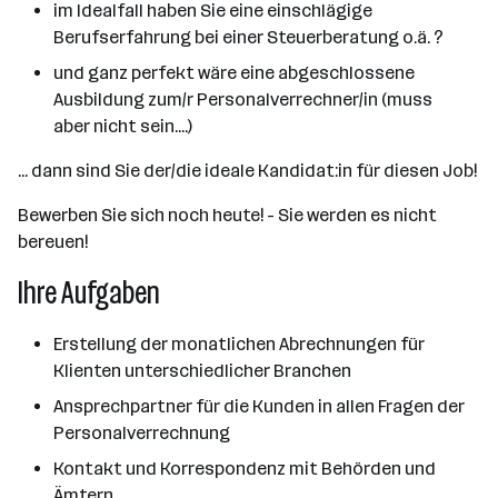
im Idealfall haben Sie eine einschlägige
Berufserfahrung bei einer Steuerberatung o.ä. ?
und ganz perfekt wäre eine abgeschlossene
Ausbildung zum/r Personalverrechner/in (muss
aber nicht sein....)
... dann sind Sie der/die ideale Kandidat:in für diesen Job!
Bewerben Sie sich noch heute! - Sie werden es nicht
bereuen!
Ihre Aufgaben
Erstellung der monatlichen Abrechnungen für
Klienten unterschiedlicher Branchen
Ansprechpartner für die Kunden in allen Fragen der
Personalverrechnung
Kontakt und Korrespondenz mit Behörden und
Ämtern