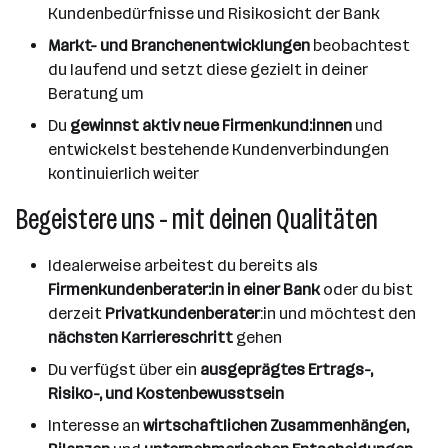
Kundenbedürfnisse und Risikosicht der Bank
Markt- und Branchenentwicklungen
beobachtest
du laufend und setzt diese gezielt in deiner
Beratung um
Du
gewinnst aktiv neue Firmenkund:innen
und
entwickelst bestehende Kundenverbindungen
kontinuierlich weiter
Begeistere uns - mit deinen Qualitäten
Idealerweise arbeitest du bereits als
Firmenkundenberater:in in einer Bank
oder du bist
derzeit
Privatkundenberater
:in und möchtest den
nächsten Karriereschritt
gehen
Du verfügst über ein
ausgeprägtes Ertrags-,
Risiko-, und Kostenbewusstsein
Interesse an
wirtschaftlichen Zusammenhängen,