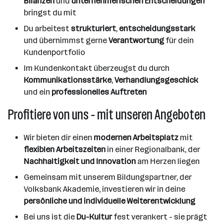
Bilanzen
und
unternehmerischen Entscheidungen
bringst du mit
Du arbeitest
strukturiert
,
entscheidungsstark
und übernimmst gerne
Verantwortung
für dein
Kundenportfolio
Im Kundenkontakt überzeugst du durch
Kommunikationsstärke
,
Verhandlungsgeschick
und ein
professionelles Auftreten
Profitiere von uns - mit unseren Angeboten
Wir bieten dir einen
modernen Arbeitsplatz
mit
flexiblen Arbeitszeiten
in einer Regionalbank, der
Nachhaltigkeit und Innovation
am Herzen liegen
Gemeinsam mit unserem Bildungspartner, der
Volksbank Akademie, investieren wir in deine
persönliche und individuelle Weiterentwicklung
Bei uns ist die
Du-Kultur
fest verankert - sie prägt