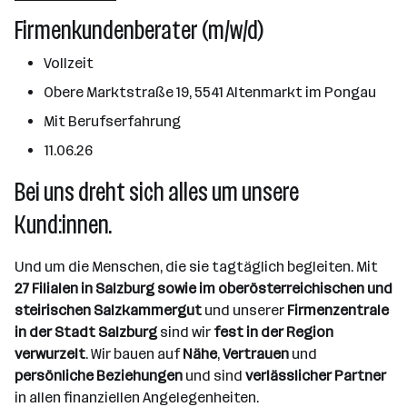
Salzburg
Firmenkundenberater (m/w/d)
Vollzeit
Obere Marktstraße 19, 5541 Altenmarkt im Pongau
Mit Berufserfahrung
11.06.26
Bei uns dreht sich alles um unsere
Kund:innen.
Und um die Menschen, die sie tagtäglich begleiten. Mit
27 Filialen in Salzburg sowie im oberösterreichischen und
steirischen Salzkammergut
und unserer
Firmenzentrale
in der Stadt Salzburg
sind wir
fest in der Region
verwurzelt
. Wir bauen auf
Nähe
,
Vertrauen
und
persönliche Beziehungen
und sind
verlässlicher Partner
in allen finanziellen Angelegenheiten.