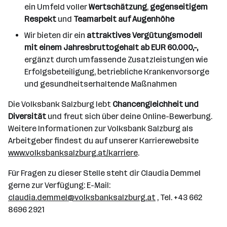
ein Umfeld voller
Wertschätzung
,
gegenseitigem
Respekt
und
Teamarbeit auf Augenhöhe
Wir bieten dir ein
attraktives Vergütungsmodell
mit einem Jahresbruttogehalt ab EUR 60.000,-,
ergänzt durch umfassende Zusatzleistungen wie
Erfolgsbeteiligung, betriebliche Krankenvorsorge
und gesundheitserhaltende Maßnahmen
Die Volksbank Salzburg lebt
Chancengleichheit und
Diversität
und freut sich über deine Online-Bewerbung.
Weitere Informationen zur Volksbank Salzburg als
Arbeitgeber findest du auf unserer Karrierewebsite
www.volksbanksalzburg.at/karriere
.
Für Fragen zu dieser Stelle steht dir Claudia Demmel
gerne zur Verfügung: E-Mail:
claudia.demmel@volksbanksalzburg.at
, Tel. +43 662
8696 2921