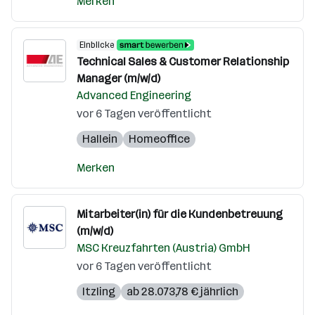
Merken
Einblicke
Technical Sales & Customer Relationship
Manager (m/w/d)
Advanced Engineering
vor 6 Tagen veröffentlicht
Hallein
Homeoffice
Merken
Mitarbeiter(in) für die Kundenbetreuung
(m/w/d)
MSC Kreuzfahrten (Austria) GmbH
vor 6 Tagen veröffentlicht
Itzling
ab 28.073,78 € jährlich