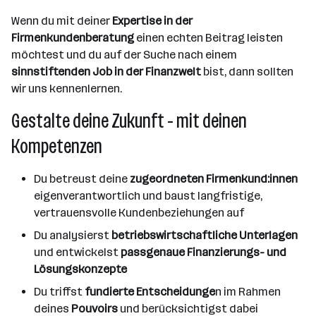
Wenn du mit deiner
Expertise in der
Firmenkundenberatung
einen echten Beitrag leisten
möchtest und du auf der Suche nach einem
sinnstiftenden Job in der Finanzwelt
bist, dann sollten
wir uns kennenlernen.
Gestalte deine Zukunft - mit deinen
Kompetenzen
Du betreust deine
zugeordneten Firmenkund:innen
eigenverantwortlich und baust langfristige,
vertrauensvolle Kundenbeziehungen auf
Du analysierst
betriebswirtschaftliche Unterlagen
und entwickelst
passgenaue Finanzierungs- und
Lösungskonzepte
Du triffst
fundierte Entscheidunge
n im Rahmen
deines
Pouvoirs
und berücksichtigst dabei