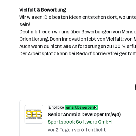
Vielfalt & Bewerbung
Wir wissen: Die besten Ideen entstehen dort, wo u
sein!
Deshalb freuen wir uns über Bewerbungen von Mensch
Orientierung. Denn Innovation lebt von Vielfalt; v
Auch wenn du nicht alle Anforderungen zu 100 % erfü
Der Arbeitsplatz kann bei Bedarf barrierefrei gestal
Einblicke
Senior Android Developer (m/w/d)
Sportsbook Software GmbH
vor 2 Tagen veröffentlicht