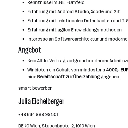
Kenntnisse im .NET-Umfeld
Erfahrung mit Android Studio, Xcode und Git
Erfahrung mit relationalen Datenbanken und T-
Erfahrung mit agilen Entwicklungsmethoden
Interesse an Softwarearchitektur und modern
Angebot
Kein All-In-Vertrag: aufgrund moderner Arbeits
Wir bieten ein Gehalt von mindestens
4000,- EU
eine
Bereitschaft zur Überzahlung
gegeben.
smart bewerben
Julia Eichelberger
+43 664 888 93 501
BEKO Wien, Stubenbastei 2, 1010 Wien