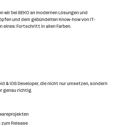
ten wir bei BEKO an modernen Lösungen und
Köpfen und dem gebündelten Know-how von IT-
eines: Fortschritt in allen Farben.
id & iOS Developer, die nicht nur umsetzen, sondern
r genau richtig.
wareprojekten
s zum Release