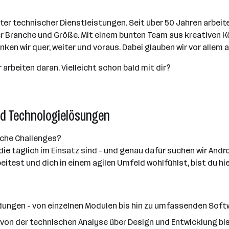
er technischer Dienstleistungen. Seit über 50 Jahren arbei
 Branche und Größe. Mit einem bunten Team aus kreativen 
 wir quer, weiter und voraus. Dabei glauben wir vor allem an 
 arbeiten daran. Vielleicht schon bald mit dir?
nd Technologielösungen
sche Challenges?
 täglich im Einsatz sind - und genau dafür suchen wir Andro
test und dich in einem agilen Umfeld wohlfühlst, bist du hie
ungen - von einzelnen Modulen bis hin zu umfassenden Soft
on der technischen Analyse über Design und Entwicklung bi