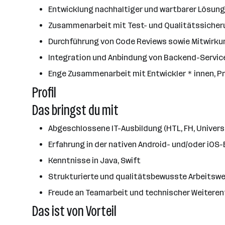
Entwicklung nachhaltiger und wartbarer Lösun
Zusammenarbeit mit Test- und Qualitätssicher
Durchführung von Code Reviews sowie Mitwirku
Integration und Anbindung von Backend-Servic
Enge Zusammenarbeit mit Entwickler＊innen, Pr
Profil
Das bringst du mit
Abgeschlossene IT-Ausbildung (HTL, FH, Univers
Erfahrung in der nativen Android- und/oder iOS
Kenntnisse in Java, Swift
Strukturierte und qualitätsbewusste Arbeitswe
Freude an Teamarbeit und technischer Weitere
Das ist von Vorteil