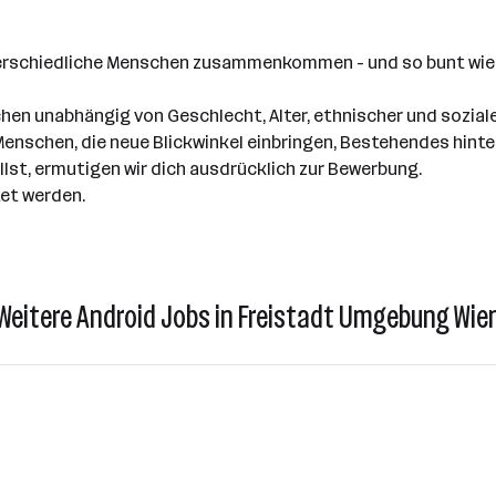
nterschiedliche Menschen zusammenkommen - und so bunt wie
en unabhängig von Geschlecht, Alter, ethnischer und sozialer
on Menschen, die neue Blickwinkel einbringen, Bestehendes hi
llst, ermutigen wir dich ausdrücklich zur Bewerbung.
tet werden.
Weitere Android Jobs in Freistadt Umgebung Wie