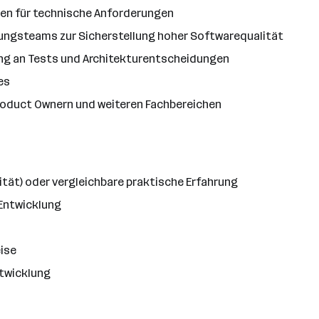
gen für technische Anforderungen
ungsteams zur Sicherstellung hoher Softwarequalität
ng an Tests und Architekturentscheidungen
es
oduct Ownern und weiteren Fachbereichen
ität) oder vergleichbare praktische Erfahrung
-Entwicklung
ise
ntwicklung