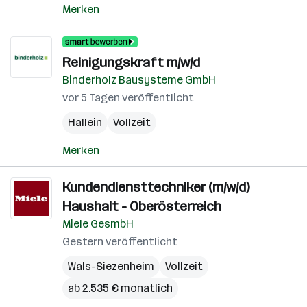
Merken
Reinigungskraft m/w/d
Binderholz Bausysteme GmbH
vor 5 Tagen veröffentlicht
Hallein
Vollzeit
Merken
Kundendiensttechniker (m/w/d)
Haushalt - Oberösterreich
Miele GesmbH
Gestern veröffentlicht
Wals-Siezenheim
Vollzeit
ab 2.535 € monatlich