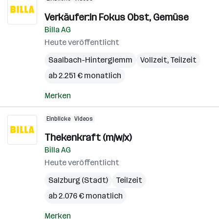
Verkäufer:in Fokus Obst, Gemüse
Billa AG
Heute veröffentlicht
Saalbach-Hinterglemm
Vollzeit, Teilzeit
ab 2.251 € monatlich
Merken
Einblicke
Videos
Thekenkraft (m/w/x)
Billa AG
Heute veröffentlicht
Salzburg (Stadt)
Teilzeit
ab 2.076 € monatlich
Merken