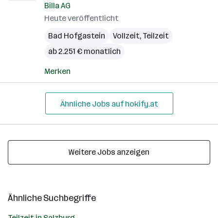
Billa AG
Heute veröffentlicht
Bad Hofgastein
Vollzeit, Teilzeit
ab 2.251 € monatlich
Merken
Ähnliche Jobs auf hokify.at
Weitere Jobs anzeigen
Ähnliche Suchbegriffe
Teilzeit in Salzburg