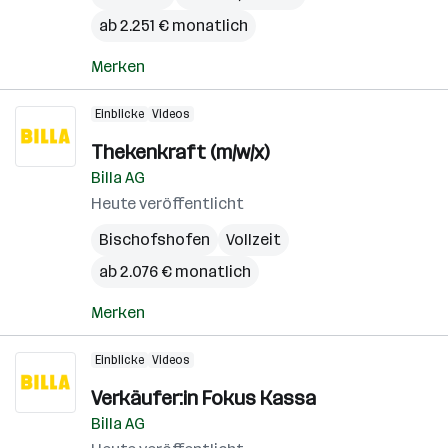
ab 2.251 € monatlich
Merken
Einblicke
Videos
Thekenkraft (m/w/x)
Billa AG
Heute veröffentlicht
Bischofshofen
Vollzeit
ab 2.076 € monatlich
Merken
Einblicke
Videos
Verkäufer:in Fokus Kassa
Billa AG