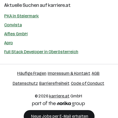
Aktuelle Suchen auf
karriere.at
PKA in Steiermark
Convista
Alfies GmbH
Apro
Full Stack Developer in Oberösterreich
Häufige Fragen
Impressum & Kontakt
AGB
Datenschutz
Barrierefreiheit
Code of Conduct
© 2026
karriere.at
GmbH
Neue Jobs per E-Mail erhalten