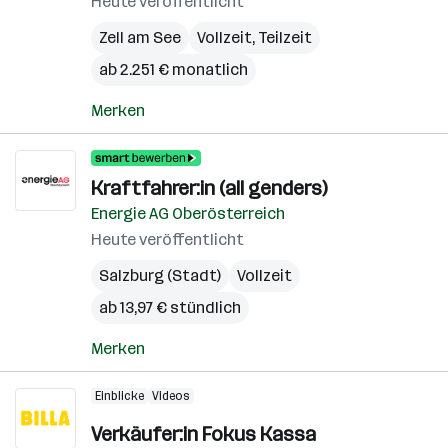
Heute veröffentlicht
Zell am See
Vollzeit, Teilzeit
ab 2.251 € monatlich
Merken
Kraftfahrer:in (all genders)
Energie AG Oberösterreich
Heute veröffentlicht
Salzburg (Stadt)
Vollzeit
ab 13,97 € stündlich
Merken
Einblicke
Videos
Verkäufer:in Fokus Kassa