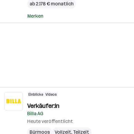
ab 2.178 € monatlich
Merken
Einblicke
Videos
Verkäufer:in
Billa AG
Heute veröffentlicht
Bürmoos
Vollzeit, Teilzeit