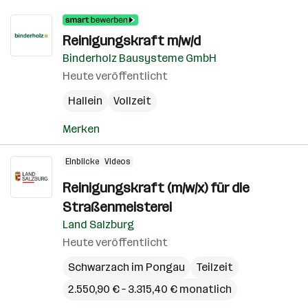
Reinigungskraft m/w/d
Binderholz Bausysteme GmbH
Heute veröffentlicht
Hallein
Vollzeit
Merken
Einblicke
Videos
Reinigungskraft (m/w/x) für die
Straßenmeisterei
Land Salzburg
Heute veröffentlicht
Schwarzach im Pongau
Teilzeit
2.550,90 € – 3.315,40 € monatlich