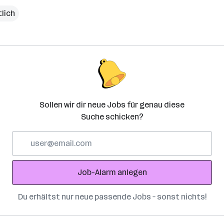
lich
Sollen wir dir neue Jobs für genau diese
Suche schicken?
E-
Mail-
Adresse
Job-Alarm anlegen
Du erhältst nur neue passende Jobs – sonst nichts!