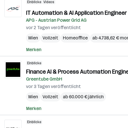
Einblicke
Videos
IT Automation & AI Application Engineer 
APG - Austrian Power Grid AG
vor 2 Tagen veröffentlicht
Wien
Vollzeit
Homeoffice
ab 4.738,62 € mo
Merken
Einblicke
Finance AI & Process Automation Engine
Greentube GmbH
vor 3 Tagen veröffentlicht
Wien
Vollzeit
ab 60.000 € jährlich
Merken
Einblicke