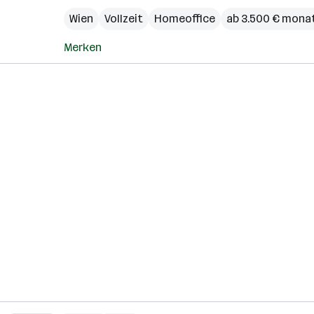
Wien
Vollzeit
Homeoffice
ab 3.500 € monat
Merken