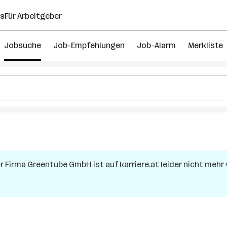
ns
Für Arbeitgeber
Jobsuche
Job-Empfehlungen
Job-Alarm
Merkliste
er Firma
Greentube GmbH
ist auf karriere.at leider nicht mehr