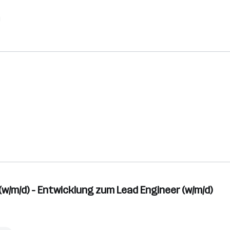
(w/m/d) - Entwicklung zum Lead Engineer (w/m/d)