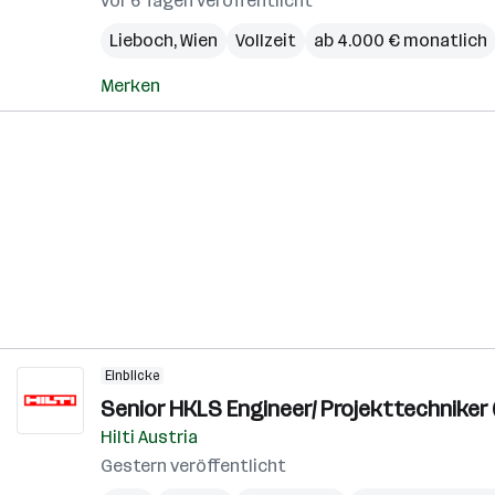
vor 6 Tagen veröffentlicht
Lieboch
,
Wien
Vollzeit
ab 4.000 € monatlich
Merken
Einblicke
Senior HKLS Engineer/ Projekttechniker 
Hilti Austria
Gestern veröffentlicht