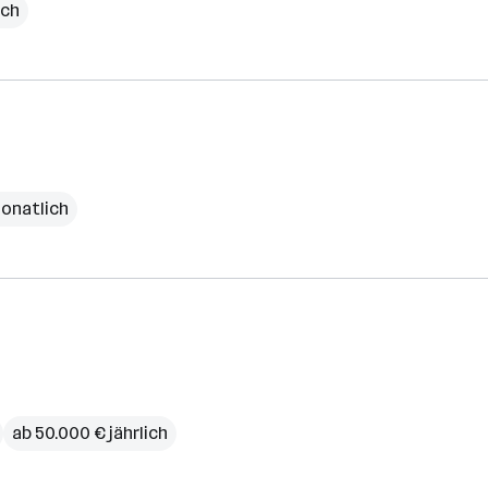
ich
monatlich
ab 50.000 € jährlich