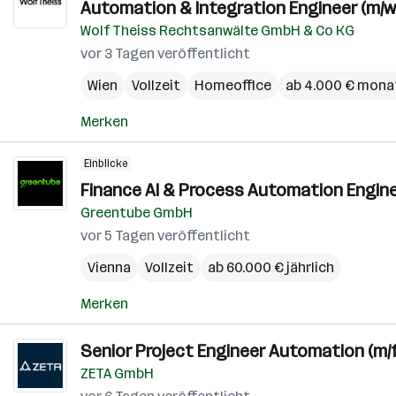
Automation & Integration Engineer (m/w
Wolf Theiss Rechtsanwälte GmbH & Co KG
vor 3 Tagen veröffentlicht
Wien
Vollzeit
Homeoffice
ab 4.000 € mona
Merken
Einblicke
Finance AI & Process Automation Enginee
Greentube GmbH
vor 5 Tagen veröffentlicht
Vienna
Vollzeit
ab 60.000 € jährlich
Merken
Senior Project Engineer Automation (m/f
ZETA GmbH