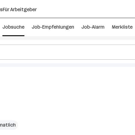
ns
Für Arbeitgeber
Jobsuche
Job-Empfehlungen
Job-Alarm
Merkliste
natlich