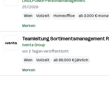
LINDLPOWER Personalmanagement
25.7.2026
Wien
Vollzeit
Homeoffice
ab 3.000 € monat
Merken
Teamleitung Sortimentsmanagement Ret
Iventa Group
vor 2 Tagen veröffentlicht
Wien
Vollzeit
ab 66.000 € jährlich
Merken