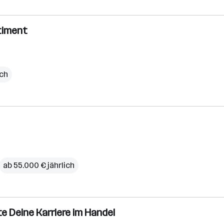
timent
ich
ab 55.000 € jährlich
e Deine Karriere im Handel