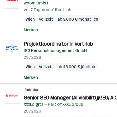
woom GmbH
vor 7 Tagen veröffentlicht
Wien
Vollzeit
ab 3.000 € monatlich
Merken
Projektkoordinator:in Vertrieb
ISG Personalmanagement GmbH
29.7.2026
Wien
Vollzeit
ab 45.000 € jährlich
Merken
Einblicke
Senior SEO Manager (AI Visibility/GEO/ AIO
XXXLdigital – Part of XXXL Group
29.7.2026