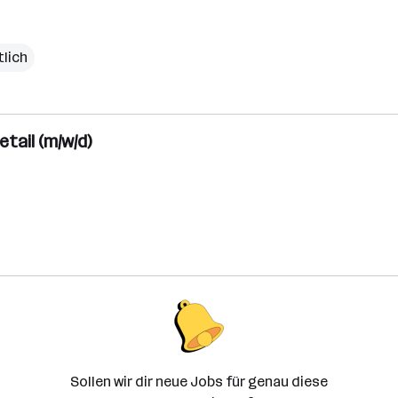
lich
ail (m/w/d)
Sollen wir dir neue Jobs für genau diese