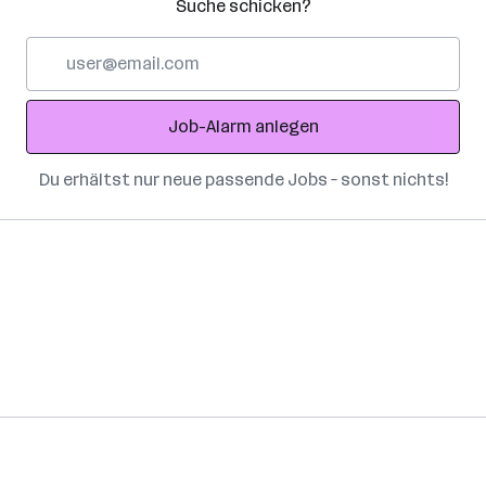
Suche schicken?
E-
Mail-
Adresse
Job-Alarm anlegen
Du erhältst nur neue passende Jobs – sonst nichts!