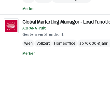
Merken
Global Marketing Manager - Lead Functi
AGRANA Fruit
Gestern veröffentlicht
Wien
Vollzeit
Homeoffice
ab 70.000 € jährl
Merken