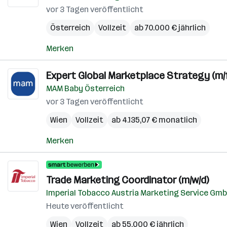
vor 3 Tagen veröffentlicht
Österreich
Vollzeit
ab 70.000 € jährlich
Merken
Expert Global Marketplace Strategy (m/f
MAM Baby Österreich
vor 3 Tagen veröffentlicht
Wien
Vollzeit
ab 4.135,07 € monatlich
Merken
Trade Marketing Coordinator (m/w/d)
Imperial Tobacco Austria Marketing Service Gm
Heute veröffentlicht
Wien
Vollzeit
ab 55.000 € jährlich