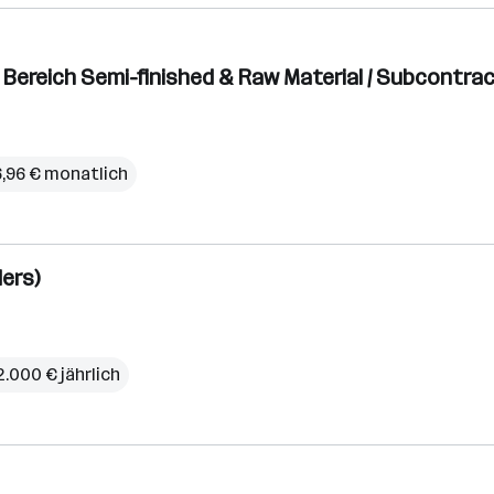
 Bereich Semi-finished & Raw Material / Subcontra
6,96 € monatlich
ders)
2.000 € jährlich