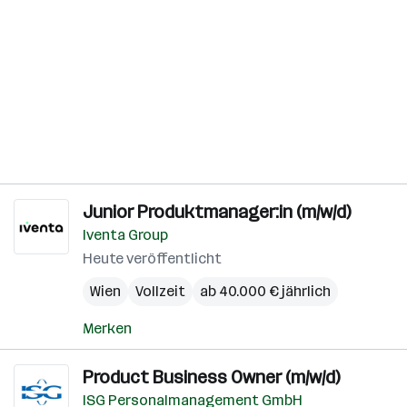
Junior Produktmanager:in (m/w/d)
Iventa Group
Heute veröffentlicht
Wien
Vollzeit
ab 40.000 € jährlich
Merken
Product Business Owner (m/w/d)
ISG Personalmanagement GmbH