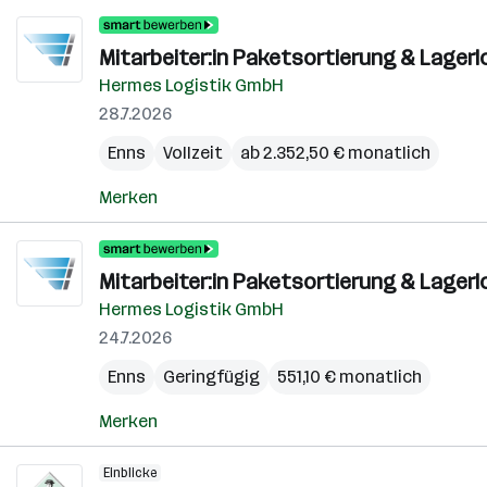
Mitarbeiter:in Paketsortierung & Lagerlo
Hermes Logistik GmbH
28.7.2026
Enns
Vollzeit
ab 2.352,50 € monatlich
Merken
Mitarbeiter:in Paketsortierung & Lagerl
Hermes Logistik GmbH
24.7.2026
Enns
Geringfügig
551,10 € monatlich
Merken
Einblicke