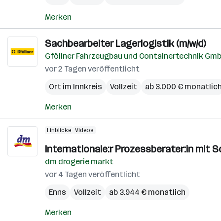
Merken
Sachbearbeiter Lagerlogistik (m/w/d)
Gföllner Fahrzeugbau und Containertechnik Gm
vor 2 Tagen veröffentlicht
Ort im Innkreis
Vollzeit
ab 3.000 € monatlic
Merken
Einblicke
Videos
Internationale:r Prozessberater:in mit
dm drogerie markt
vor 4 Tagen veröffentlicht
Enns
Vollzeit
ab 3.944 € monatlich
Merken