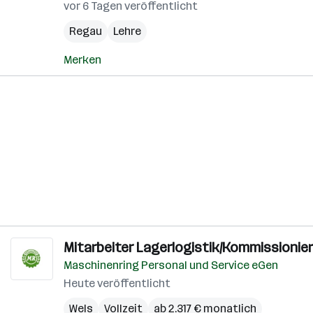
vor 6 Tagen veröffentlicht
Regau
Lehre
Merken
Mitarbeiter Lagerlogistik/Kommissionier
Maschinenring Personal und Service eGen
Heute veröffentlicht
Wels
Vollzeit
ab 2.317 € monatlich