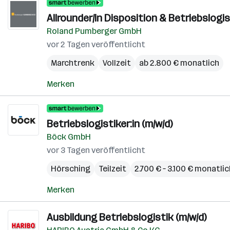
Allrounder/in Disposition & Betriebslogis
Roland Pumberger GmbH
vor 2 Tagen veröffentlicht
Marchtrenk
Vollzeit
ab 2.800 € monatlich
Merken
Betriebslogistiker:in (m/w/d)
Böck GmbH
vor 3 Tagen veröffentlicht
Hörsching
Teilzeit
2.700 € – 3.100 € monatlic
Merken
Ausbildung Betriebslogistik (m/w/d)