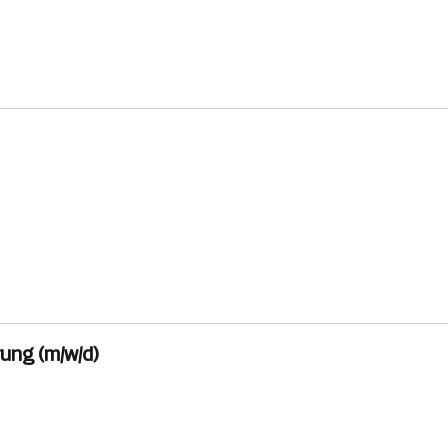
ung (m/w/d)