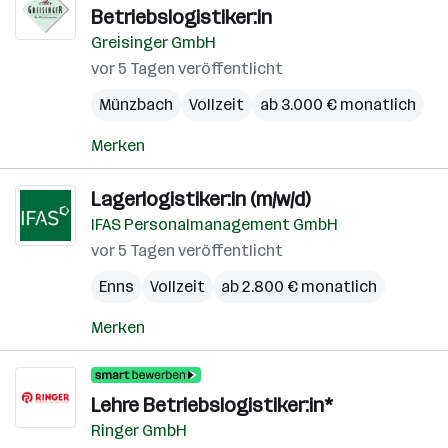
Betriebslogistiker:in
Greisinger GmbH
vor 5 Tagen veröffentlicht
Münzbach
Vollzeit
ab 3.000 € monatlich
Merken
Lagerlogistiker:in (m/w/d)
IFAS Personalmanagement GmbH
vor 5 Tagen veröffentlicht
Enns
Vollzeit
ab 2.800 € monatlich
Merken
Lehre Betriebslogistiker:in*
Ringer GmbH