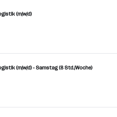
gistik (m/w/d)
ogistik (m/w/d) - Samstag (8 Std./Woche)