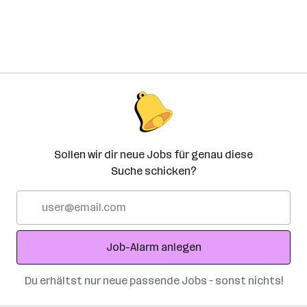
Sollen wir dir neue Jobs für genau diese
Suche schicken?
E-
Mail-
Adresse
Job-Alarm anlegen
Du erhältst nur neue passende Jobs – sonst nichts!