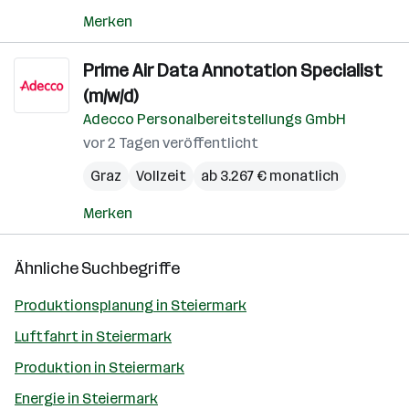
Merken
Prime Air Data Annotation Specialist
(m/w/d)
Adecco Personalbereitstellungs GmbH
vor 2 Tagen veröffentlicht
Graz
Vollzeit
ab 3.267 € monatlich
Merken
Ähnliche Suchbegriffe
Produktionsplanung in Steiermark
Luftfahrt in Steiermark
Produktion in Steiermark
Energie in Steiermark