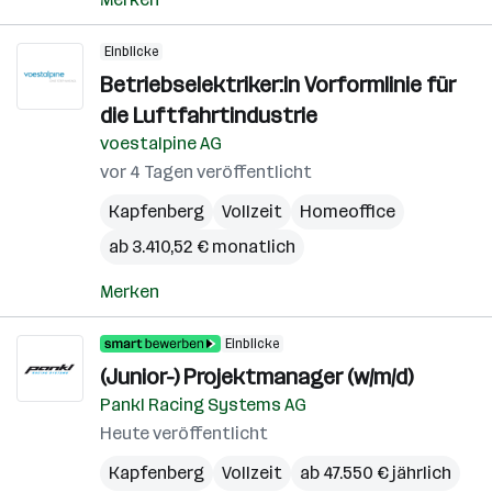
Einblicke
Betriebselektriker:in Vorformlinie für
die Luftfahrtindustrie
voestalpine AG
vor 4 Tagen veröffentlicht
Kapfenberg
Vollzeit
Homeoffice
ab 3.410,52 € monatlich
Merken
Einblicke
(Junior-) Projektmanager (w/m/d)
Pankl Racing Systems AG
Heute veröffentlicht
Kapfenberg
Vollzeit
ab 47.550 € jährlich