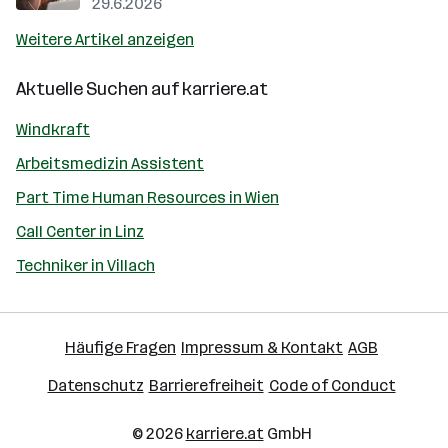
29.6.2026
Weitere Artikel anzeigen
Aktuelle Suchen auf
karriere.at
Windkraft
Arbeitsmedizin Assistent
Part Time Human Resources in Wien
Call Center in Linz
Techniker in Villach
Häufige Fragen
Impressum & Kontakt
AGB
Datenschutz
Barrierefreiheit
Code of Conduct
© 2026
karriere.at
GmbH