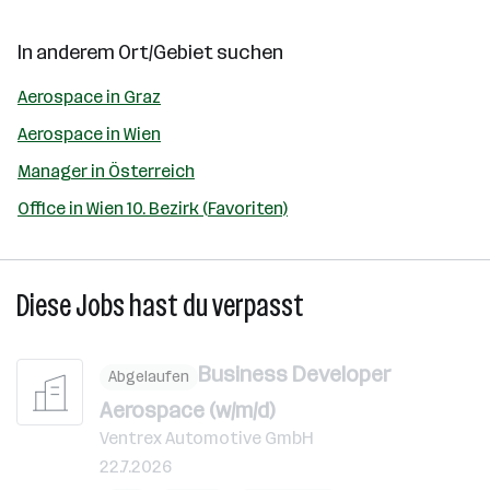
In anderem Ort/Gebiet suchen
Aerospace in Graz
Aerospace in Wien
Manager in Österreich
Office in Wien 10. Bezirk (Favoriten)
Diese Jobs hast du verpasst
Business Developer
Abgelaufen
Aerospace (w/m/d)
Ventrex Automotive GmbH
22.7.2026