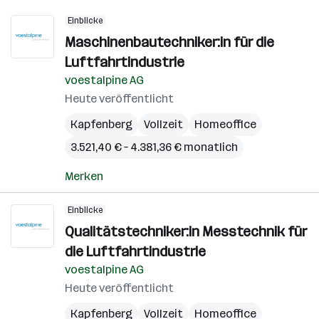
Einblicke
Maschinenbautechniker:in für die
Luftfahrtindustrie
voestalpine AG
Heute veröffentlicht
Kapfenberg
Vollzeit
Homeoffice
3.521,40 € – 4.381,36 € monatlich
Merken
Einblicke
Qualitätstechniker:in Messtechnik für
die Luftfahrtindustrie
voestalpine AG
Heute veröffentlicht
Kapfenberg
Vollzeit
Homeoffice