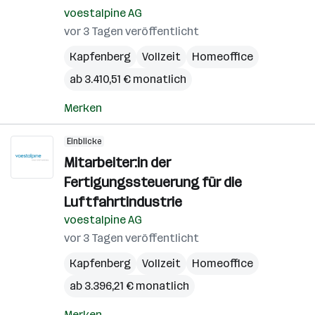
voestalpine AG
vor 3 Tagen veröffentlicht
Kapfenberg
Vollzeit
Homeoffice
ab 3.410,51 € monatlich
Merken
Einblicke
Mitarbeiter:in der
Fertigungssteuerung für die
Luftfahrtindustrie
voestalpine AG
vor 3 Tagen veröffentlicht
Kapfenberg
Vollzeit
Homeoffice
ab 3.396,21 € monatlich
Merken