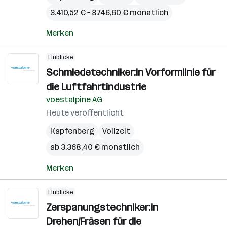
3.410,52 € – 3.746,60 € monatlich
Merken
Einblicke
Schmiedetechniker:in Vorformlinie für
die Luftfahrtindustrie
voestalpine AG
Heute veröffentlicht
Kapfenberg
Vollzeit
ab 3.368,40 € monatlich
Merken
Einblicke
Zerspanungstechniker:in
Drehen/Fräsen für die