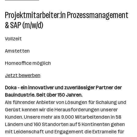
501+ Mitarbeiter*innen
Projektmitarbeiter:in Prozessmanagement
Amstetten
& SAP (m/w/d)
Vollzeit
Amstetten
Homeoffice möglich
Jetzt bewerben
Doka - ein innovativer und zuverlässiger Partner der
Bauindustrie. Seit über 150 Jahren.
Als führender Anbieter von Lösungen für Schalung und
Gerüst kennen wir die Herausforderungen unserer
Kunden. Unsere mehr als 9.000 Mitarbeitenden in 58
Ländern und 160 Standorten auf 5 Kontinenten gehen
mit Leidenschaft und Engagement die Extrameile für