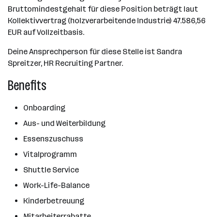
Bruttomindestgehalt für diese Position beträgt laut
Kollektivvertrag (holzverarbeitende Industrie) 47.586,56
EUR auf Vollzeitbasis.
Deine Ansprechperson für diese Stelle ist Sandra
Spreitzer, HR Recruiting Partner.
Benefits
Onboarding
Aus- und Weiterbildung
Essenszuschuss
Vitalprogramm
Shuttle Service
Work-Life-Balance
Kinderbetreuung
Mitarbeiterrabatte