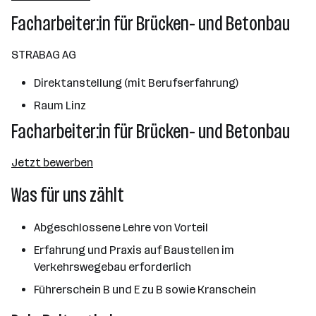
Wien
Facharbeiter:in für Brücken- und Betonbau
STRABAG AG
Direktanstellung (mit Berufserfahrung)
Raum Linz
Facharbeiter:in für Brücken- und Betonbau
Jetzt bewerben
Was für uns zählt
Abgeschlossene Lehre von Vorteil
Erfahrung und Praxis auf Baustellen im
Verkehrswegebau erforderlich
Führerschein B und E zu B sowie Kranschein