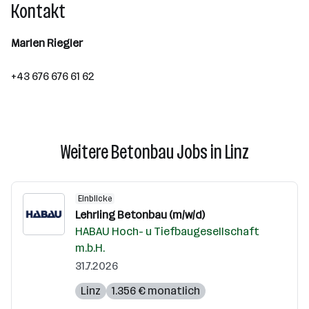
Kontakt
Marlen Riegler
+43 676 676 61 62
Weitere Betonbau Jobs in Linz
Einblicke
Lehrling Betonbau (m/w/d)
HABAU Hoch- u Tiefbaugesellschaft
m.b.H.
31.7.2026
Linz
1.356 € monatlich