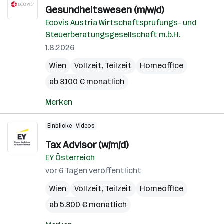
Gesundheitswesen (m/w/d)
Ecovis Austria Wirtschaftsprüfungs- und
Steuerberatungsgesellschaft m.b.H.
1.8.2026
Wien
Vollzeit, Teilzeit
Homeoffice
ab 3.100 € monatlich
Merken
Einblicke
Videos
Tax Advisor (w/m/d)
EY Österreich
vor 6 Tagen veröffentlicht
Wien
Vollzeit, Teilzeit
Homeoffice
ab 5.300 € monatlich