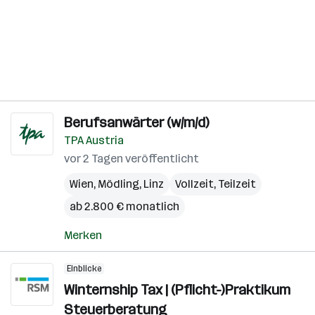
Berufsanwärter (w/m/d)
TPA Austria
vor 2 Tagen veröffentlicht
Wien
,
Mödling
,
Linz
Vollzeit, Teilzeit
ab 2.800 € monatlich
Merken
Einblicke
Winternship Tax | (Pflicht-)Praktikum
Steuerberatung