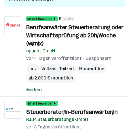
Einblicke
Berufsanwärter Steuerberatung oder
Wirtschaftsprüfung ab 20h/Woche
(w/m/x)
epunkt GmbH
vor 4 Tagen veröffentlicht
Gesponsert
Linz
Vollzeit, Teilzeit
Homeoffice
ab 2.900 € monatlich
Merken
Steuerberater/in-Berufsanwärter/in
R.E.P. Steuerberatungs GmbH
vor 3 Tagen veröffentlicht