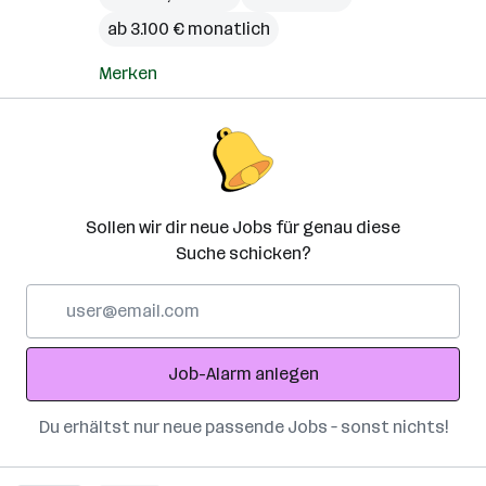
ab 3.100 € monatlich
Merken
Sollen wir dir neue Jobs für genau diese
Suche schicken?
E-
Mail-
Adresse
Job-Alarm anlegen
Du erhältst nur neue passende Jobs – sonst nichts!