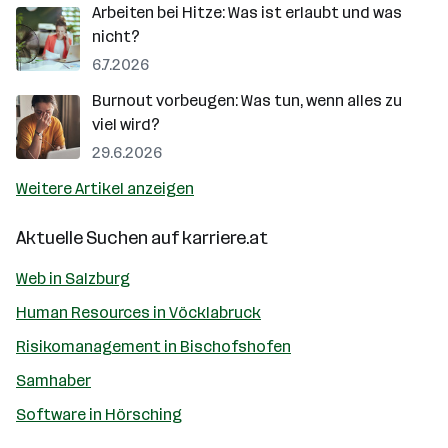
Arbeiten bei Hitze: Was ist erlaubt und was
nicht?
6.7.2026
Burnout vorbeugen: Was tun, wenn alles zu
viel wird?
29.6.2026
Weitere Artikel anzeigen
Aktuelle Suchen auf
karriere.at
Web in Salzburg
Human Resources in Vöcklabruck
Risikomanagement in Bischofshofen
Samhaber
Software in Hörsching