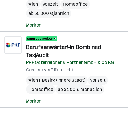
Wien
Vollzeit
Homeoffice
ab 50.000 € jährlich
Merken
Berufsanwärter/-in Combined
Tax/Audit
PKF Österreicher & Partner GmbH & Co KG
Gestern veröffentlicht
Wien 1. Bezirk (Innere Stadt)
Vollzeit
Homeoffice
ab 3.500 € monatlich
Merken