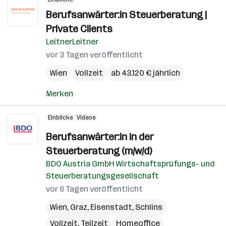
Berufsanwärter:in Steuerberatung |
Private Clients
LeitnerLeitner
vor 3 Tagen veröffentlicht
Wien
Vollzeit
ab 43.120 € jährlich
Merken
Einblicke
Videos
Berufsanwärter:in in der
Steuerberatung (m/w/d)
BDO Austria GmbH Wirtschaftsprüfungs- und
Steuerberatungsgesellschaft
vor 6 Tagen veröffentlicht
Wien
,
Graz
,
Eisenstadt
,
Schlins
Vollzeit, Teilzeit
Homeoffice