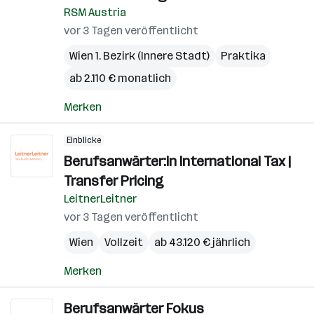
RSM Austria
vor 3 Tagen veröffentlicht
Wien 1. Bezirk (Innere Stadt)
Praktika
ab 2.110 € monatlich
Merken
Einblicke
Berufsanwärter:in International Tax |
Transfer Pricing
LeitnerLeitner
vor 3 Tagen veröffentlicht
Wien
Vollzeit
ab 43.120 € jährlich
Merken
Berufsanwärter Fokus