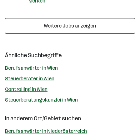
Merken
Weitere Jobs anzeigen
Ähnliche Suchbegriffe
Berufsanwärter in Wien
Steuerberater in Wien
Controlling in Wien
Steuerberatungskanzlei in Wien
In anderem Ort/Gebiet suchen
Berufsanwärter in Niederösterreich