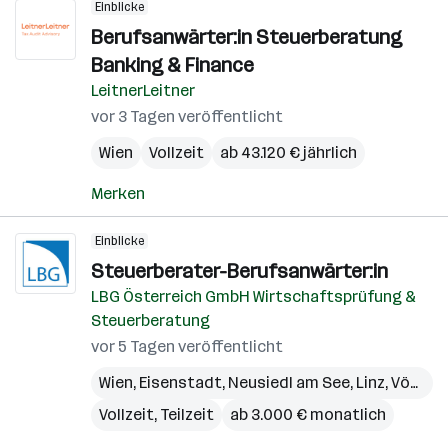
Einblicke
Berufsanwärter:in Steuerberatung
Banking & Finance
LeitnerLeitner
vor 3 Tagen veröffentlicht
Wien
Vollzeit
ab 43.120 € jährlich
Merken
Einblicke
Steuerberater-Berufsanwärter:in
LBG Österreich GmbH Wirtschaftsprüfung &
Steuerberatung
vor 5 Tagen veröffentlicht
Wien
,
Eisenstadt
,
Neusiedl am See
,
Linz
,
Vöcklabruck
Vollzeit, Teilzeit
ab 3.000 € monatlich