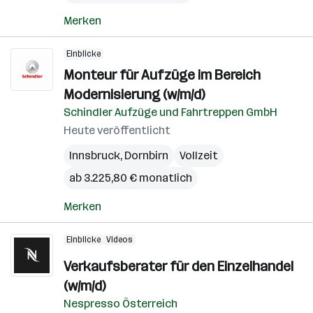
Merken
Einblicke
Monteur für Aufzüge im Bereich
Modernisierung (w/m/d)
Schindler Aufzüge und Fahrtreppen GmbH
Heute veröffentlicht
Innsbruck
,
Dornbirn
Vollzeit
ab 3.225,80 € monatlich
Merken
Einblicke
Videos
Verkaufsberater für den Einzelhandel
(w/m/d)
Nespresso Österreich