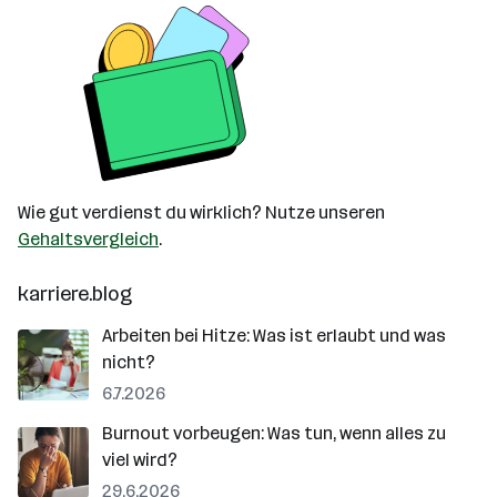
Wie gut verdienst du wirklich? Nutze unseren
Gehaltsvergleich
.
karriere.blog
Arbeiten bei Hitze: Was ist erlaubt und was
nicht?
6.7.2026
Burnout vorbeugen: Was tun, wenn alles zu
viel wird?
29.6.2026