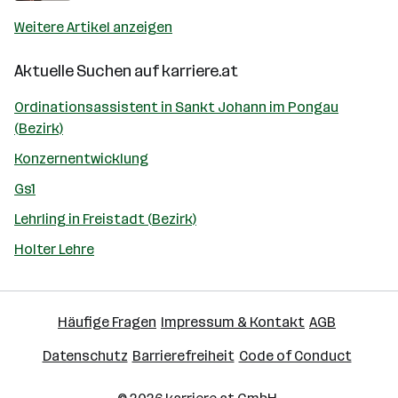
Weitere Artikel anzeigen
Aktuelle Suchen auf
karriere.at
Ordinationsassistent in Sankt Johann im Pongau
(Bezirk)
Konzernentwicklung
Gs1
Lehrling in Freistadt (Bezirk)
Holter Lehre
Häufige Fragen
Impressum & Kontakt
AGB
Datenschutz
Barrierefreiheit
Code of Conduct