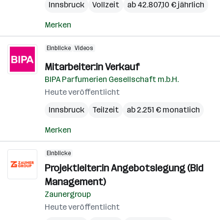
Innsbruck
Vollzeit
ab 42.807,10 € jährlich
Merken
Einblicke
Videos
Mitarbeiter:in Verkauf
BIPA Parfumerien Gesellschaft m.b.H.
Heute veröffentlicht
Innsbruck
Teilzeit
ab 2.251 € monatlich
Merken
Einblicke
Projektleiter:in Angebotslegung (Bid
Management)
Zaunergroup
Heute veröffentlicht