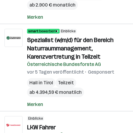
ab 2.900 € monatlich
Merken
Einblicke
Spezialist (w/m/d) für den Bereich
Naturraummanagement,
Karenzvertretung in Teilzeit
Österreichische Bundesforste AG
vor 5 Tagen veröffentlicht
Gesponsert
Hall in Tirol
Teilzeit
ab 4.394,59 € monatlich
Merken
Einblicke
LKW Fahrer