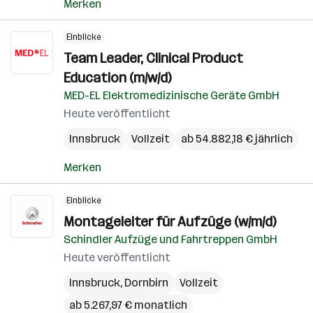
Merken
Einblicke
Team Leader, Clinical Product
Education (m/w/d)
MED-EL Elektromedizinische Geräte GmbH
Heute veröffentlicht
Innsbruck
Vollzeit
ab 54.882,18 € jährlich
Merken
Einblicke
Montageleiter für Aufzüge (w/m/d)
Schindler Aufzüge und Fahrtreppen GmbH
Heute veröffentlicht
Innsbruck
,
Dornbirn
Vollzeit
ab 5.267,97 € monatlich