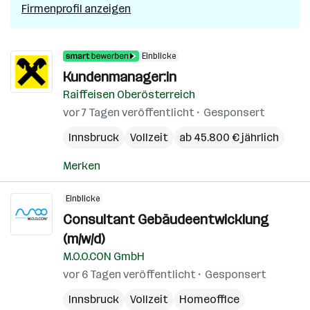
Firmenprofil anzeigen
Einblicke
Kundenmanager:in
Raiffeisen Oberösterreich
vor 7 Tagen veröffentlicht
Gesponsert
Innsbruck
Vollzeit
ab 45.800 € jährlich
Merken
Einblicke
Consultant Gebäudeentwicklung
(m/w/d)
M.O.O.CON GmbH
vor 6 Tagen veröffentlicht
Gesponsert
Innsbruck
Vollzeit
Homeoffice