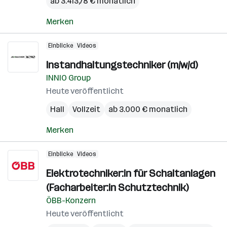
ab 3.413,78 € monatlich
Merken
Einblicke
Videos
Instandhaltungstechniker (m/w/d)
INNIO Group
Heute veröffentlicht
Hall
Vollzeit
ab 3.000 € monatlich
Merken
Einblicke
Videos
Elektrotechniker:in für Schaltanlagen
(Facharbeiter:in Schutztechnik)
ÖBB-Konzern
Heute veröffentlicht