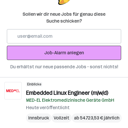
Sollen wir dir neue Jobs für genau diese
Suche schicken?
E-
Mail-
Adresse
Job-Alarm anlegen
Du erhältst nur neue passende Jobs – sonst nichts!
Einblicke
Embedded Linux Engineer (m/w/d)
MED-EL Elektromedizinische Geräte GmbH
Heute veröffentlicht
Innsbruck
Vollzeit
ab 54.723,53 € jährlich