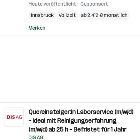
Heute veröffentlicht
Gesponsert
Innsbruck
Vollzeit
ab 2.412 € monatlich
Merken
Quereinsteiger:in Laborservice (m/w/d)
– ideal mit Reinigungserfahrung
(m/w/d) ab 25 h – Befristet für 1 Jahr
DIS AG