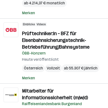
ab 4.214,37 € monatlich
Merken
Einblicke
Videos
Prüftechniker:in – BFZ für
Eisenbahnsicherungstechnik-
Betriebsführung/Bahnsysteme
ÖBB-Konzern
Heute veröffentlicht
Österreich
Vollzeit
ab 55.307 € jährlich
Merken
Mitarbeiter für
Informationssicherheit (m/w/d)
Raiffeisenlandesbank Burgenland