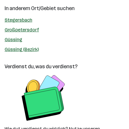
In anderem Ort/Gebiet suchen
Stegersbach
Großpetersdorf
Güssing
Güssing (Bezirk)
Verdienst du, was du verdienst?
Wie gut verdienst du wirklich? Nutze unseren