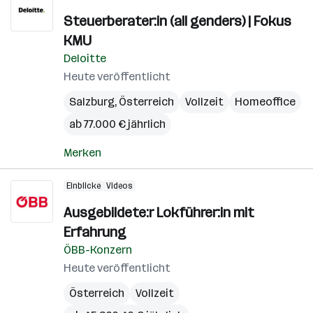
Steuerberater:in (all genders) | Fokus
KMU
Deloitte
Heute veröffentlicht
Salzburg
,
Österreich
Vollzeit
Homeoffice
ab 77.000 € jährlich
Merken
Einblicke
Videos
Ausgebildete:r Lokführer:in mit
Erfahrung
ÖBB-Konzern
Heute veröffentlicht
Österreich
Vollzeit