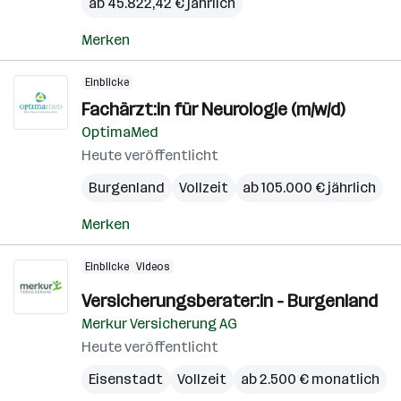
ab 45.822,42 € jährlich
Merken
Einblicke
Fachärzt:in für Neurologie (m/w/d)
OptimaMed
Heute veröffentlicht
Burgenland
Vollzeit
ab 105.000 € jährlich
Merken
Einblicke
Videos
Versicherungsberater:in - Burgenland
Merkur Versicherung AG
Heute veröffentlicht
Eisenstadt
Vollzeit
ab 2.500 € monatlich