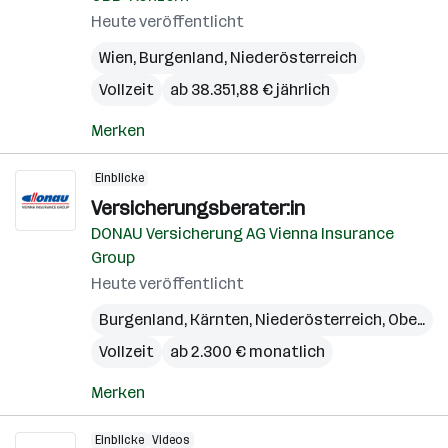
Heute veröffentlicht
Wien
,
Burgenland
,
Niederösterreich
Vollzeit
ab 38.351,88 € jährlich
Merken
Einblicke
Versicherungsberater:in
DONAU Versicherung AG Vienna Insurance
Group
Heute veröffentlicht
Burgenland
,
Kärnten
,
Niederösterreich
,
Oberösterreich
Vollzeit
ab 2.300 € monatlich
Merken
Einblicke
Videos