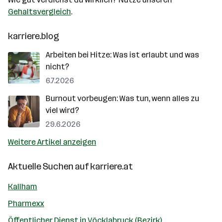
Gehaltsvergleich
.
karriere.blog
Arbeiten bei Hitze: Was ist erlaubt und was
nicht?
6.7.2026
Burnout vorbeugen: Was tun, wenn alles zu
viel wird?
29.6.2026
Weitere Artikel anzeigen
Aktuelle Suchen auf
karriere.at
Kallham
Pharmexx
Öffentlicher Dienst in Vöcklabruck (Bezirk)