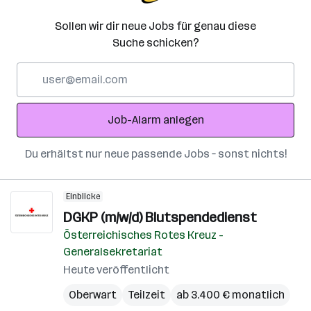
Sollen wir dir neue Jobs für genau diese
Suche schicken?
E-
Mail-
Adresse
Job-Alarm anlegen
Du erhältst nur neue passende Jobs – sonst nichts!
Einblicke
DGKP (m/w/d) Blutspendedienst
Österreichisches Rotes Kreuz -
Generalsekretariat
Heute veröffentlicht
Oberwart
Teilzeit
ab 3.400 € monatlich