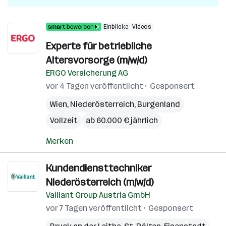
Einblicke
Videos
Experte für betriebliche
Altersvorsorge (m/w/d)
ERGO Versicherung AG
vor 4 Tagen veröffentlicht
Gesponsert
Wien
,
Niederösterreich
,
Burgenland
Vollzeit
ab 60.000 € jährlich
Merken
Kundendiensttechniker
Niederösterreich (m/w/d)
Vaillant Group Austria GmbH
vor 7 Tagen veröffentlicht
Gesponsert