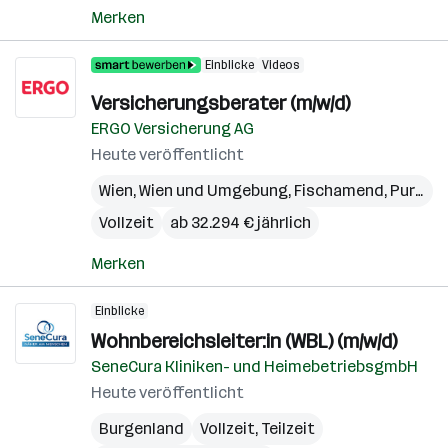
Merken
Einblicke
Videos
Versicherungsberater (m/w/d)
ERGO Versicherung AG
Heute veröffentlicht
Wien
,
Wien und Umgebung
,
Fischamend
,
Purkersdorf
Vollzeit
ab 32.294 € jährlich
Merken
Einblicke
Wohnbereichsleiter:in (WBL) (m/w/d)
SeneCura Kliniken- und HeimebetriebsgmbH
Heute veröffentlicht
Burgenland
Vollzeit, Teilzeit