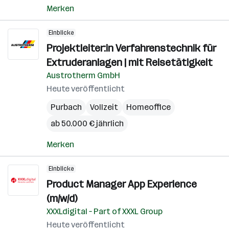
Merken
Einblicke
Projektleiter:in Verfahrenstechnik für
Extruderanlagen | mit Reisetätigkeit
Austrotherm GmbH
Heute veröffentlicht
Purbach
Vollzeit
Homeoffice
ab 50.000 € jährlich
Merken
Einblicke
Product Manager App Experience
(m/w/d)
XXXLdigital – Part of XXXL Group
Heute veröffentlicht