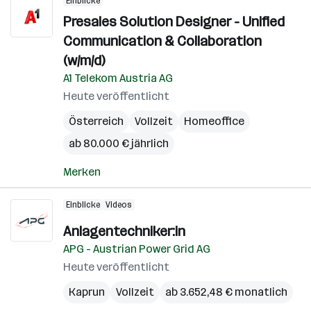
Einblicke
Presales Solution Designer - Unified
Communication & Collaboration
(w/m/d)
A1 Telekom Austria AG
Heute veröffentlicht
Österreich
Vollzeit
Homeoffice
ab 80.000 € jährlich
Merken
Einblicke
Videos
Anlagentechniker:in
APG - Austrian Power Grid AG
Heute veröffentlicht
Kaprun
Vollzeit
ab 3.652,48 € monatlich