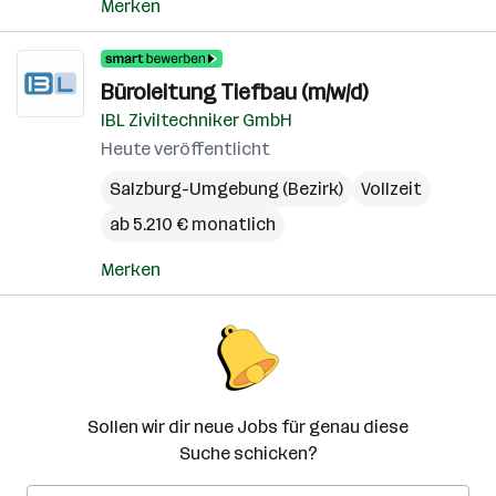
Merken
Büroleitung Tiefbau (m/w/d)
IBL Ziviltechniker GmbH
Heute veröffentlicht
Salzburg-Umgebung (Bezirk)
Vollzeit
ab 5.210 € monatlich
Merken
Sollen wir dir neue Jobs für genau diese
Suche schicken?