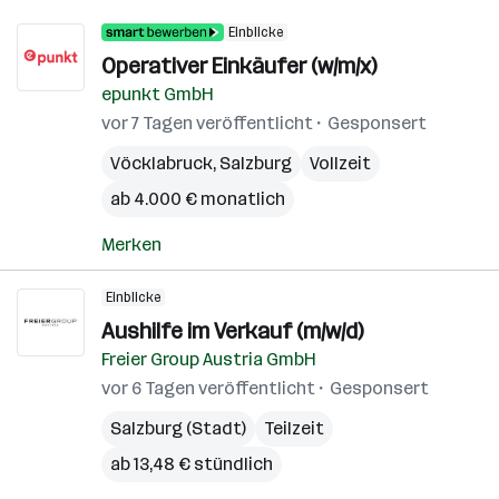
Einblicke
Operativer Einkäufer (w/m/x)
epunkt GmbH
vor 7 Tagen veröffentlicht
Gesponsert
Vöcklabruck
,
Salzburg
Vollzeit
ab 4.000 € monatlich
Merken
Einblicke
Aushilfe im Verkauf (m/w/d)
Freier Group Austria GmbH
vor 6 Tagen veröffentlicht
Gesponsert
Salzburg (Stadt)
Teilzeit
ab 13,48 € stündlich