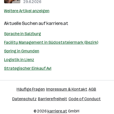
29.6.2026
Weitere Artikel anzeigen
Aktuelle Suchen auf
karriere.at
Sprache in Salzburg
Facility Management in Südoststeiermark (Bezirk)
Spring in Gmunden
Logistik in Lienz
Strategischer Einkauf Avl
Häufige Fragen
Impressum & Kontakt
AGB
Datenschutz
Barrierefreiheit
Code of Conduct
© 2026
karriere.at
GmbH