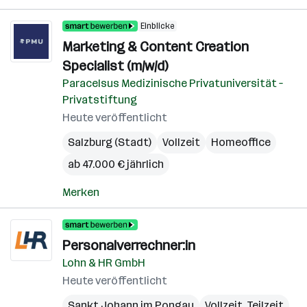
Einblicke
Marketing & Content Creation
Specialist (m/w/d)
Paracelsus Medizinische Privatuniversität –
Privatstiftung
Heute veröffentlicht
Salzburg (Stadt)
Vollzeit
Homeoffice
ab 47.000 € jährlich
Merken
Personalverrechner:in
Lohn & HR GmbH
Heute veröffentlicht
Sankt Johann im Pongau
Vollzeit, Teilzeit