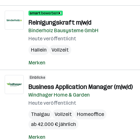
Reinigungskraft m/w/d
Binderholz Bausysteme GmbH
Heute veröffentlicht
Hallein
Vollzeit
Merken
Einblicke
Business Application Manager (m/w/d)
Windhager Home & Garden
Heute veröffentlicht
Thalgau
Vollzeit
Homeoffice
ab 42.000 € jährlich
Merken