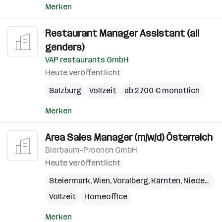
Merken
Restaurant Manager Assistant (all
genders)
VAP restaurants GmbH
Heute veröffentlicht
Salzburg
Vollzeit
ab 2.700 € monatlich
Merken
Area Sales Manager (m/w/d) Österreich
Bierbaum-Proenen GmbH
Heute veröffentlicht
Steiermark
,
Wien
,
Voralberg
,
Kärnten
,
Niederösterreich
Vollzeit
Homeoffice
Merken