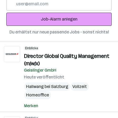
E-
Mail-
Adresse
Job-Alarm anlegen
Du erhältst nur neue passende Jobs – sonst nichts!
Einblicke
Director Global Quality Management
(m/w/x)
Geislinger GmbH
Heute veröffentlicht
Hallwang bei Salzburg
Vollzeit
Homeoffice
Merken