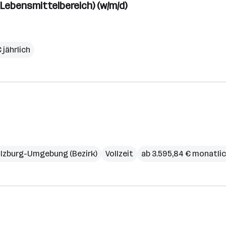
Lebensmittelbereich) (w/m/d)
 jährlich
lzburg-Umgebung (Bezirk)
Vollzeit
ab 3.595,84 € monatli