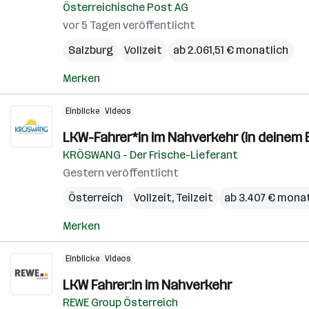
Österreichische Post AG
vor 5 Tagen veröffentlicht
Salzburg
Vollzeit
ab 2.061,51 € monatlich
Merken
Einblicke
Videos
LKW-Fahrer*in im Nahverkehr (in deinem
KRÖSWANG - Der Frische-Lieferant
Gestern veröffentlicht
Österreich
Vollzeit, Teilzeit
ab 3.407 € monat
Merken
Einblicke
Videos
LKW Fahrer:in im Nahverkehr
REWE Group Österreich