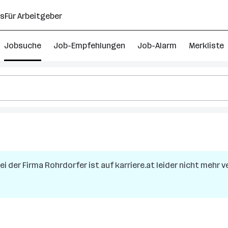
ns
Für Arbeitgeber
Jobsuche
Job-Empfehlungen
Job-Alarm
Merkliste
ei der Firma
Rohrdorfer
ist auf karriere.at leider nicht mehr v