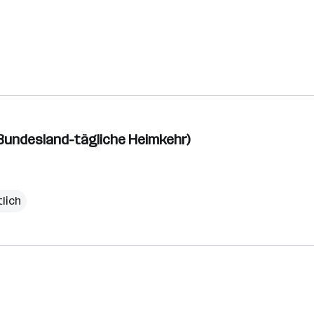
 Bundesland-tägliche Heimkehr)
lich