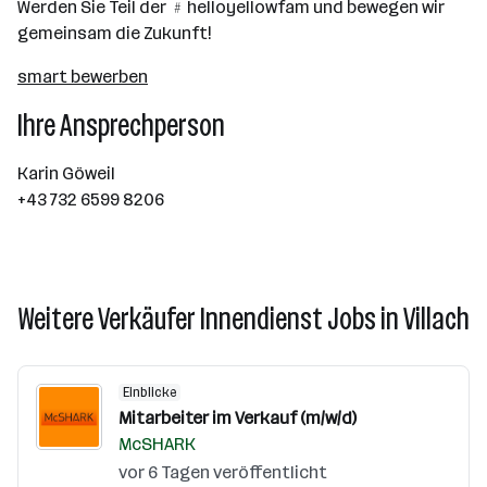
Werden Sie Teil der ﹟helloyellowfam und bewegen wir
gemeinsam die Zukunft!
smart bewerben
Ihre Ansprechperson
Karin Göweil
+43 732 6599 8206
Weitere Verkäufer Innendienst Jobs in Villach
Einblicke
Mitarbeiter im Verkauf (m/w/d)
McSHARK
vor 6 Tagen veröffentlicht