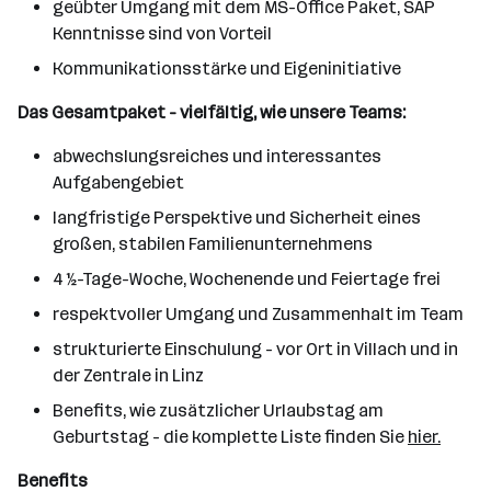
geübter Umgang mit dem MS-Office Paket, SAP
Kenntnisse sind von Vorteil
Kommunikationsstärke und Eigeninitiative
Das Gesamtpaket - vielfältig, wie unsere Teams:
abwechslungsreiches und interessantes
Aufgabengebiet
langfristige Perspektive und Sicherheit eines
großen, stabilen Familienunternehmens
4 ½-Tage-Woche, Wochenende und Feiertage frei
respektvoller Umgang und Zusammenhalt im Team
strukturierte Einschulung - vor Ort in Villach und in
der Zentrale in Linz
Benefits, wie zusätzlicher Urlaubstag am
Geburtstag - die komplette Liste finden Sie
hier.
Benefits