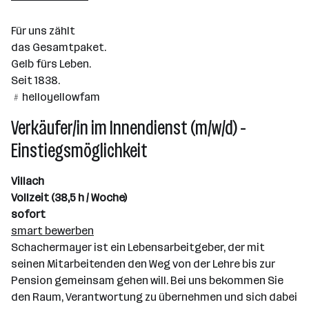
Linz
Für uns zählt
das Gesamtpaket.
Gelb fürs Leben.
Seit 1838.
﹟helloyellowfam
Verkäufer/in im Innendienst (m/w/d) -
Einstiegsmöglichkeit
Villach
Vollzeit (38,5 h / Woche)
sofort
smart bewerben
Schachermayer ist ein Lebensarbeitgeber, der mit
seinen Mitarbeitenden den Weg von der Lehre bis zur
Pension gemeinsam gehen will. Bei uns bekommen Sie
den Raum, Verantwortung zu übernehmen und sich dabei