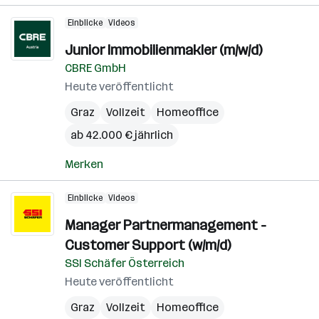
Einblicke
Videos
Junior Immobilienmakler (m/w/d)
CBRE GmbH
Heute veröffentlicht
Graz
Vollzeit
Homeoffice
ab 42.000 € jährlich
Merken
Einblicke
Videos
Manager Partnermanagement -
Customer Support (w/m/d)
SSI Schäfer Österreich
Heute veröffentlicht
Graz
Vollzeit
Homeoffice