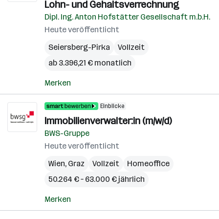
Lohn- und Gehaltsverrechnung
Dipl. Ing. Anton Hofstätter Gesellschaft m.b.H.
Heute veröffentlicht
Seiersberg-Pirka
Vollzeit
ab 3.396,21 € monatlich
Merken
Einblicke
Immobilienverwalter:in (m/w/d)
BWS-Gruppe
Heute veröffentlicht
Wien
,
Graz
Vollzeit
Homeoffice
50.264 € – 63.000 € jährlich
Merken