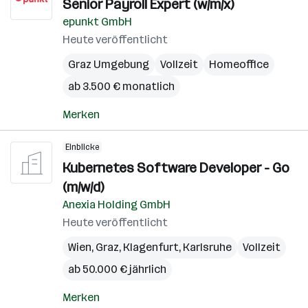
Senior Payroll Expert (w/m/x)
epunkt GmbH
Heute veröffentlicht
Graz Umgebung
Vollzeit
Homeoffice
ab 3.500 € monatlich
Merken
Einblicke
Kubernetes Software Developer - Go
(m/w/d)
Anexia Holding GmbH
Heute veröffentlicht
Wien
,
Graz
,
Klagenfurt
,
Karlsruhe
Vollzeit
ab 50.000 € jährlich
Merken