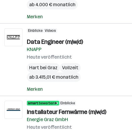
ab 4.000 € monatlich
Merken
Einblicke
Videos
Data Engineer (m/w/d)
KNAPP
Heute veröffentlicht
Hart bei Graz
Vollzeit
ab 3.415,01 € monatlich
Merken
Einblicke
Installateur Fernwärme (m/w/d)
Energie Graz GmbH
Heute veröffentlicht