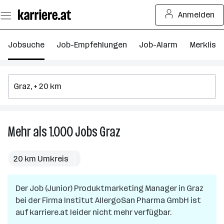
Zum
Anmelden
Seiteninhalt
springen
Jobsuche
Job-Empfehlungen
Job-Alarm
Merkliste
Mehr als 1.000
Jobs
Graz
Mehr
als
1.000
20 km Umkreis
Jobs
in
Der Job
(Junior) Produktmarketing Manager
Graz
in
Graz
bei der Firma
Institut AllergoSan Pharma GmbH
ist
auf karriere.at leider nicht mehr verfügbar.