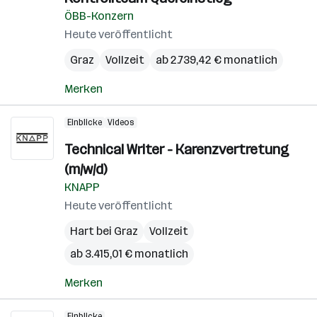
ÖBB-Konzern
Heute veröffentlicht
Graz
Vollzeit
ab 2.739,42 € monatlich
Merken
Einblicke
Videos
Technical Writer - Karenzvertretung
(m/w/d)
KNAPP
Heute veröffentlicht
Hart bei Graz
Vollzeit
ab 3.415,01 € monatlich
Merken
Einblicke