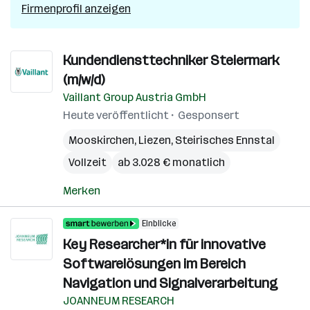
Firmenprofil anzeigen
Kundendiensttechniker Steiermark
(m/w/d)
Vaillant Group Austria GmbH
Heute veröffentlicht
Gesponsert
Mooskirchen
,
Liezen
,
Steirisches Ennstal
Vollzeit
ab 3.028 € monatlich
Merken
Einblicke
Key Researcher*in für innovative
Softwarelösungen im Bereich
Navigation und Signalverarbeitung
JOANNEUM RESEARCH