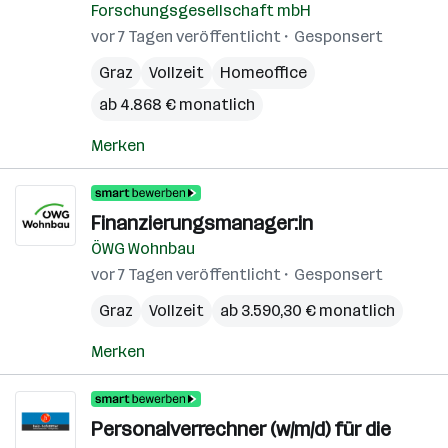
Forschungsgesellschaft mbH
vor 7 Tagen veröffentlicht
Gesponsert
Graz
Vollzeit
Homeoffice
ab 4.868 € monatlich
Merken
Finanzierungsmanager:in
ÖWG Wohnbau
vor 7 Tagen veröffentlicht
Gesponsert
Graz
Vollzeit
ab 3.590,30 € monatlich
Merken
Personalverrechner (w/m/d) für die