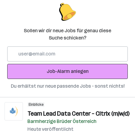
Sollen wir dir neue Jobs für genau diese
Suche schicken?
E-
Mail-
Adresse
Job-Alarm anlegen
Du erhältst nur neue passende Jobs – sonst nichts!
Einblicke
Team Lead Data Center – Citrix (m/w/d)
Barmherzige Brüder Österreich
Heute veröffentlicht