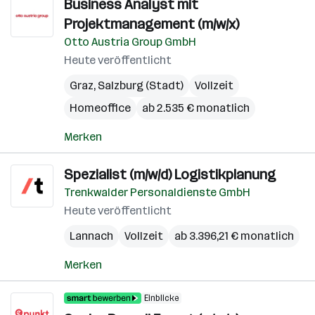
Business Analyst mit
Projektmanagement (m/w/x)
Otto Austria Group GmbH
Heute veröffentlicht
Graz
,
Salzburg (Stadt)
Vollzeit
Homeoffice
ab 2.535 € monatlich
Merken
Spezialist (m/w/d) Logistikplanung
Trenkwalder Personaldienste GmbH
Heute veröffentlicht
Lannach
Vollzeit
ab 3.396,21 € monatlich
Merken
Einblicke