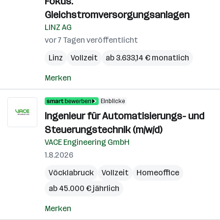
Fokus:
Gleichstromversorgungsanlagen
LINZ AG
vor 7 Tagen veröffentlicht
Linz
Vollzeit
ab 3.633,14 € monatlich
Merken
Einblicke
Ingenieur für Automatisierungs- und
Steuerungstechnik (m/w/d)
VACE Engineering GmbH
1.8.2026
Vöcklabruck
Vollzeit
Homeoffice
ab 45.000 € jährlich
Merken