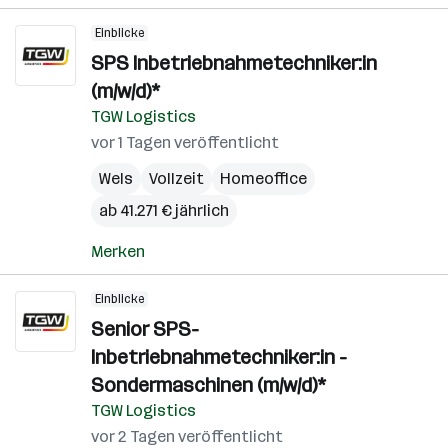
Einblicke
SPS Inbetriebnahmetechniker:in
(m/w/d)*
TGW Logistics
vor 1 Tagen veröffentlicht
Wels
Vollzeit
Homeoffice
ab 41.271 € jährlich
Merken
Einblicke
Senior SPS-
Inbetriebnahmetechniker:in -
Sondermaschinen (m/w/d)*
TGW Logistics
vor 2 Tagen veröffentlicht