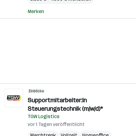
Merken
Einblicke
Supportmitarbeiter:in
Steuerungstechnik (m/w/d)*
TGW Logistics
vor 1 Tagen veröffentlicht
Marchtrenk
Vollzeit
Homeoffice