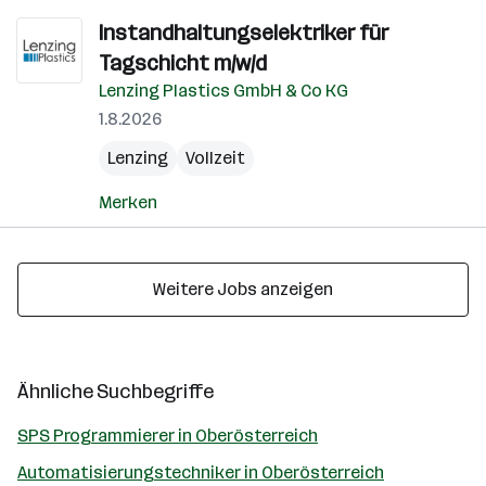
Instandhaltungselektriker für
Tagschicht m/w/d
Lenzing Plastics GmbH & Co KG
1.8.2026
Lenzing
Vollzeit
Merken
Weitere Jobs anzeigen
Ähnliche Suchbegriffe
SPS Programmierer in Oberösterreich
Automatisierungstechniker in Oberösterreich