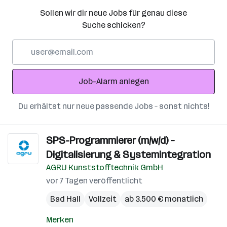
Sollen wir dir neue Jobs für genau diese
Suche schicken?
E-
Mail-
Adresse
Job-Alarm anlegen
Du erhältst nur neue passende Jobs – sonst nichts!
SPS-Programmierer (m/w/d) –
Digitalisierung & Systemintegration
AGRU Kunststofftechnik GmbH
vor 7 Tagen veröffentlicht
Bad Hall
Vollzeit
ab 3.500 € monatlich
Merken